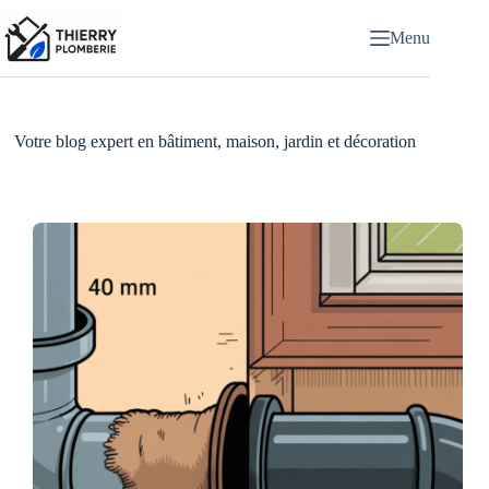
Passer
au
Menu
contenu
Votre blog expert en bâtiment, maison, jardin et décoration