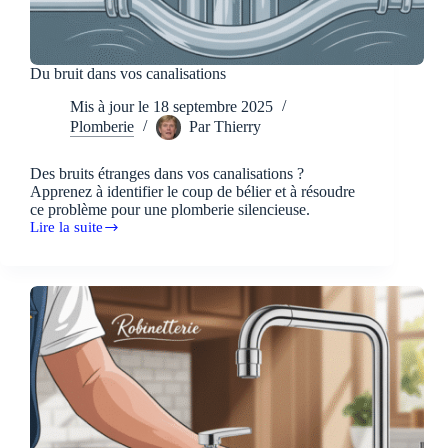
Du bruit dans vos canalisations
Mis à jour le
18 septembre 2025
Plomberie
Par
Thierry
Des bruits étranges dans vos canalisations ?
Apprenez à identifier le coup de bélier et à résoudre
ce problème pour une plomberie silencieuse.
Lire la suite
Du
bruit
dans
vos
canalisations