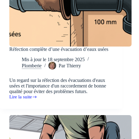
Réfection complète d’une évacuation d’eaux usées
Mis à jour le
18 septembre 2025
Plomberie
Par
Thierry
Un regard sur la réfection des évacuations d'eaux
usées et l'importance d'un raccordement de bonne
qualité pour éviter des problèmes futurs.
Lire la suite
Réfection
complète
d’une
évacuation
d’eaux
usées