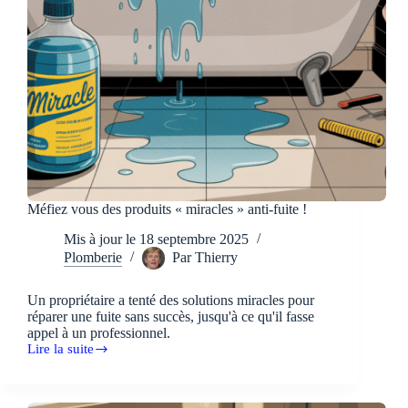
Méfiez vous des produits « miracles » anti-fuite !
Mis à jour le
18 septembre 2025
Plomberie
Par
Thierry
Un propriétaire a tenté des solutions miracles pour
réparer une fuite sans succès, jusqu'à ce qu'il fasse
appel à un professionnel.
Lire la suite
Méfiez
vous
des
produits