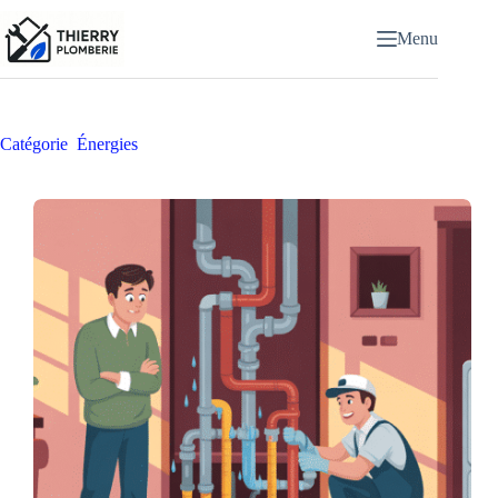
Passer
au
Menu
contenu
Catégorie
Énergies