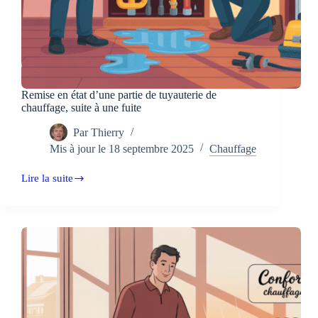
Remise en état d’une partie de tuyauterie de
chauffage, suite à une fuite
Par
Thierry
Mis à jour le
18 septembre 2025
Chauffage
Lire la suite
Remise
en
état
d’une
partie
de
tuyauterie
de
chauffage,
suite
à
une