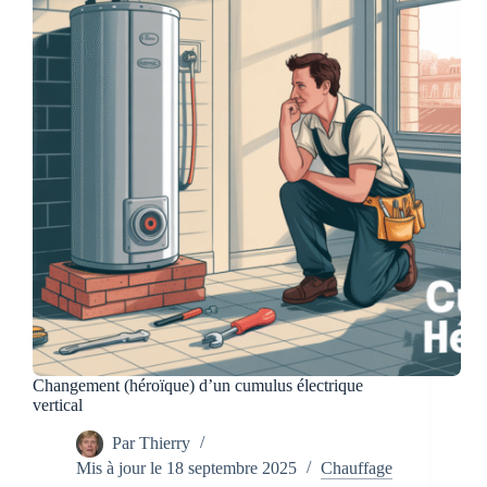
chauffage
Changement (héroïque) d’un cumulus électrique
vertical
Par
Thierry
Mis à jour le
18 septembre 2025
Chauffage