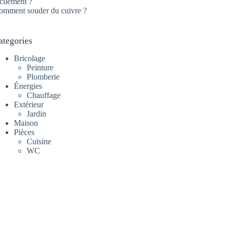
cilement ?
omment souder du cuivre ?
ategories
Bricolage
Peinture
Plomberie
Énergies
Chauffage
Extérieur
Jardin
Maison
Pièces
Cuisine
WC