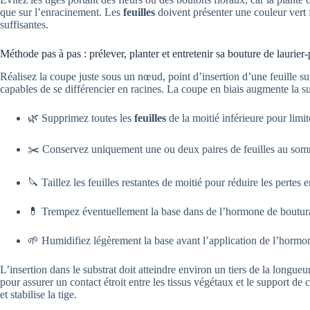
que sur l’enracinement. Les
feuilles
doivent présenter une couleur vert 
suffisantes.
Méthode pas à pas : prélever, planter et entretenir sa bouture de laurier
Réalisez la coupe juste sous un nœud, point d’insertion d’une feuille sur
capables de se différencier en racines. La coupe en biais augmente la su
🌿 Supprimez toutes les
feuilles
de la moitié inférieure pour limit
✂️ Conservez uniquement une ou deux paires de feuilles au so
🔪 Taillez les feuilles restantes de moitié pour réduire les pertes 
💊 Trempez éventuellement la base dans de l’hormone de boutu
🌱 Humidifiez légèrement la base avant l’application de l’horm
L’insertion dans le substrat doit atteindre environ un tiers de la longueu
pour assurer un contact étroit entre les tissus végétaux et le support de 
et stabilise la tige.