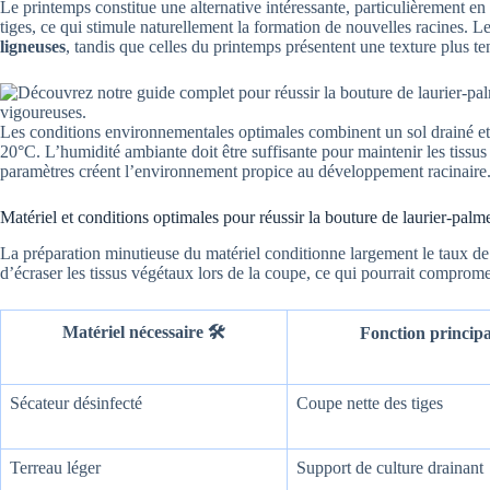
Le printemps constitue une alternative intéressante, particulièrement en
tiges, ce qui stimule naturellement la formation de nouvelles racines. L
ligneuses
, tandis que celles du printemps présentent une texture plus ten
Les conditions environnementales optimales combinent un sol drainé et
20°C. L’humidité ambiante doit être suffisante pour maintenir les tissu
paramètres créent l’environnement propice au développement racinaire
Matériel et conditions optimales pour réussir la bouture de laurier-palm
La préparation minutieuse du matériel conditionne largement le taux de
d’écraser les tissus végétaux lors de la coupe, ce qui pourrait compromett
Matériel nécessaire 🛠️
Fonction principa
Sécateur désinfecté
Coupe nette des tiges
Terreau léger
Support de culture drainant