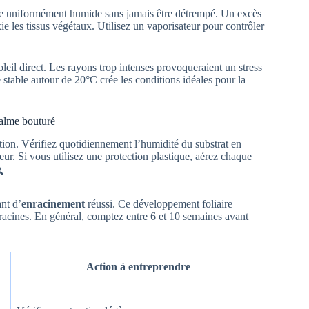
t être uniformément humide sans jamais être détrempé. Un excès
les tissus végétaux. Utilisez un vaporisateur pour contrôler
il direct. Les rayons trop intenses provoqueraient un stress
stable autour de 20°C crée les conditions idéales pour la
palme bouturé
tion. Vérifiez quotidiennement l’humidité du substrat en
deur. Si vous utilisez une protection plastique, aérez chaque

nt d’
enracinement
réussi. Ce développement foliaire
 racines. En général, comptez entre 6 et 10 semaines avant
Action à entreprendre