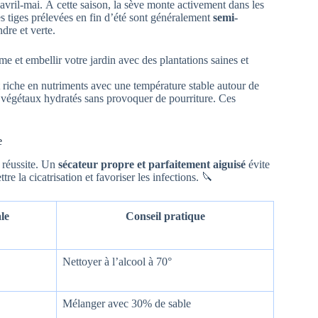
 avril-mai. À cette saison, la sève monte activement dans les
es tiges prélevées en fin d’été sont généralement
semi-
dre et verte.
 riche en nutriments avec une température stable autour de
s végétaux hydratés sans provoquer de pourriture. Ces
.
e
 réussite. Un
sécateur propre et parfaitement aiguisé
évite
re la cicatrisation et favoriser les infections. 🔪
le
Conseil pratique
Nettoyer à l’alcool à 70°
Mélanger avec 30% de sable