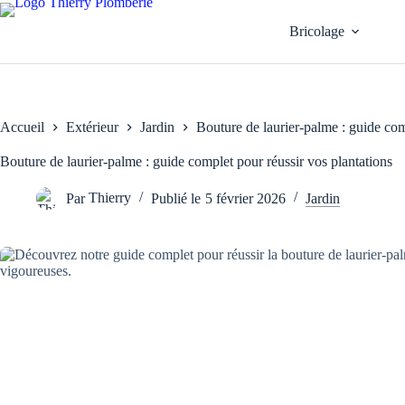
Passer
au
Bricolage
contenu
Accueil
Extérieur
Jardin
Bouture de laurier-palme : guide com
Bouture de laurier-palme : guide complet pour réussir vos plantations
Par
Thierry
Publié le
5 février 2026
Jardin