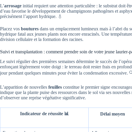
L’
arrosage
initial requiert une attention particulière : le substrat doi
d’eau favorise le développement de champignons pathogènes et asphyxie 
précisément l’apport hydrique. 💧
Placez vos
boutures
dans un emplacement lumineux mais à l’abri du sole
hydrique fatal aux jeunes plants non encore enracinés. Une température 
division cellulaire et la formation des racines.
Suivi et transplantation : comment prendre soin de votre jeune laurier-
Le suivi régulier des premières semaines détermine le succès de l’opéra
enfonçant légèrement votre doigt : le terreau doit rester frais en profon
jour pendant quelques minutes pour éviter la condensation excessive. 
L’apparition de nouvelles
feuilles
constitue le premier signe encouragea
indique que la plante puise des ressources dans le sol via ses nouvelles
d’observer une reprise végétative significative.
Indicateur de réussite 📊
Délai moyen