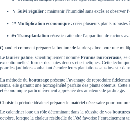
💧
Suivi régulier
: maintenir l’humidité sans excès et observer l
🌱
Multiplication économique
: créer plusieurs plants robustes 
🏡
Transplantation réussie
: attendre l’apparition de racines ava
Quand et comment préparer la bouture de laurier-palme pour une multip
Le
laurier palme
, scientifiquement nommé
Prunus laurocerasus
, se
exceptionnelle à former des haies denses et esthétiques. Cette techniqu
pour les jardiniers souhaitant étendre leurs plantations sans investir d
La méthode du
bouturage
présente l’avantage de reproduire fidèlement
semis, elle garantit une homogénéité parfaite des plants obtenus. Cett
et économique particulièrement appréciée des amateurs de jardinage.
Choisir la période idéale et préparer le matériel nécessaire pour bouture
Le calendrier joue un rôle déterminant dans la réussite de vos
boutures
octobre, lorsque la chaleur résiduelle de l’été favorise l’enracinement 