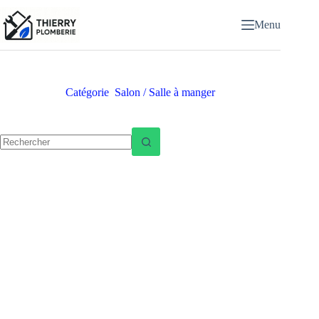
Passer
au
Menu
contenu
Catégorie
Salon / Salle à manger
Aucun
résultat