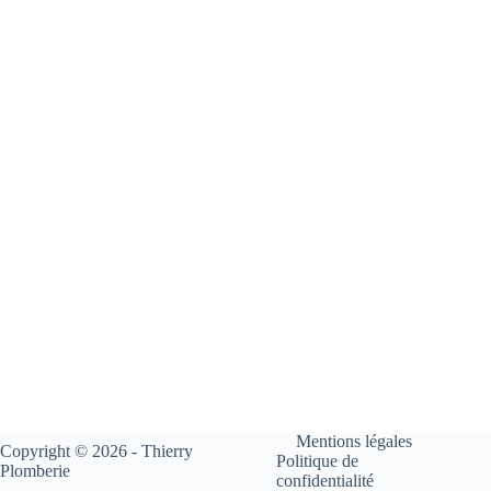
Mentions légales
Copyright © 2026 - Thierry
Politique de
Plomberie
confidentialité