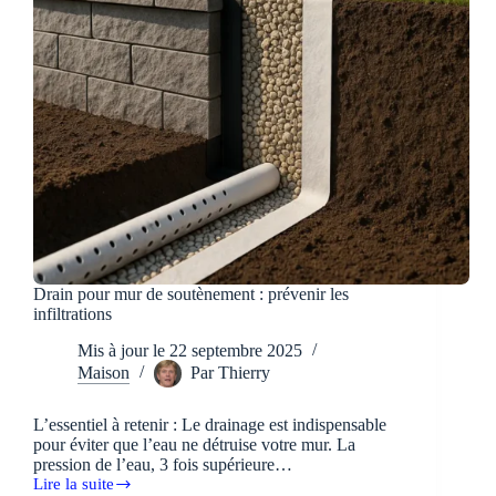
Drain pour mur de soutènement : prévenir les
infiltrations
Mis à jour le
22 septembre 2025
Maison
Par
Thierry
L’essentiel à retenir : Le drainage est indispensable
pour éviter que l’eau ne détruise votre mur. La
pression de l’eau, 3 fois supérieure…
Lire la suite
Drain