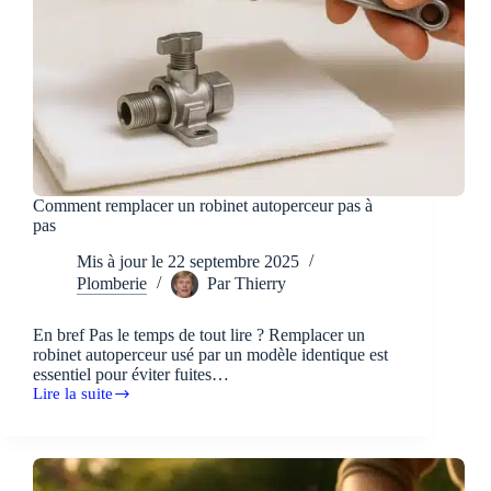
Comment remplacer un robinet autoperceur pas à
pas
Mis à jour le
22 septembre 2025
Plomberie
Par
Thierry
En bref Pas le temps de tout lire ? Remplacer un
robinet autoperceur usé par un modèle identique est
essentiel pour éviter fuites…
Lire la suite
Comment
remplacer
un
robinet
autoperceur