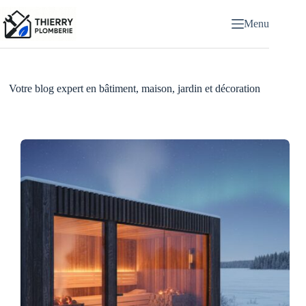
Passer
au
Menu
contenu
Votre blog expert en bâtiment, maison, jardin et décoration