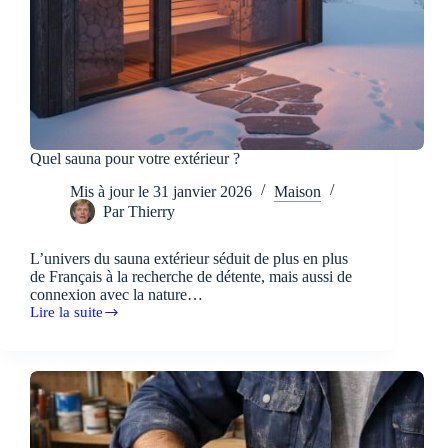
Quel sauna pour votre extérieur ?
Mis à jour le
31 janvier 2026
Maison
Par
Thierry
L’univers du sauna extérieur séduit de plus en plus
de Français à la recherche de détente, mais aussi de
connexion avec la nature…
Lire la suite
Quel
sauna
pour
votre
extérieur
?