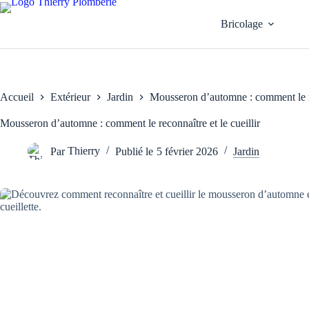
Passer
au
Bricolage
contenu
Accueil
Extérieur
Jardin
Mousseron d’automne : comment le rec
Mousseron d’automne : comment le reconnaître et le cueillir
Par
Thierry
Publié le
5 février 2026
Jardin