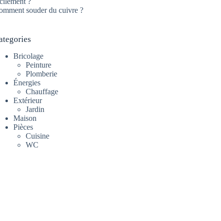
cilement ?
omment souder du cuivre ?
ategories
Bricolage
Peinture
Plomberie
Énergies
Chauffage
Extérieur
Jardin
Maison
Pièces
Cuisine
WC