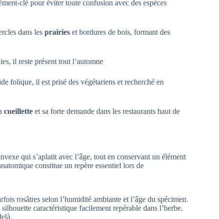
ément-clé pour éviter toute confusion avec des espèces
rcles dans les
prairies
et bordures de bois, formant des
ies, il reste présent tout l’automne
de folique, il est prisé des végétariens et recherché en
sa
cueillette
et sa forte demande dans les restaurants haut de
exe qui s’aplatit avec l’âge, tout en conservant un élément
anatomique constitue un repère essentiel lors de
fois rosâtres selon l’humidité ambiante et l’âge du spécimen.
 silhouette caractéristique facilement repérable dans l’herbe.
delà.