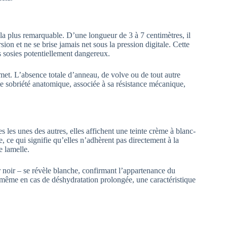
la plus remarquable. D’une longueur de 3 à 7 centimètres, il
orsion et ne se brise jamais net sous la pression digitale. Cette
 sosies potentiellement dangereux.
met. L’absence totale d’anneau, de volve ou de tout autre
te sobriété anatomique, associée à sa résistance mécanique,
les unes des autres, elles affichent une teinte crème à blanc-
, ce qui signifie qu’elles n’adhèrent pas directement à la
e lamelle.
 noir – se révèle blanche, confirmant l’appartenance du
même en cas de déshydratation prolongée, une caractéristique