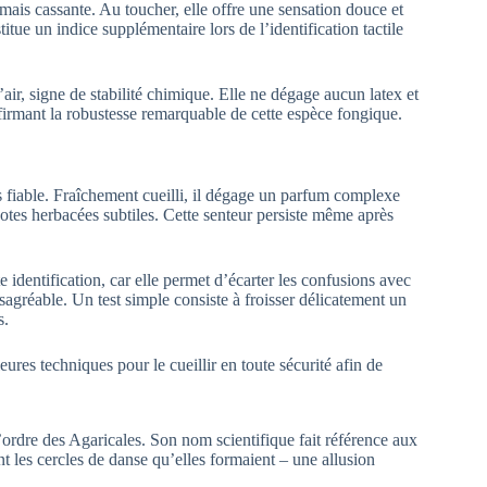
amais cassante. Au toucher, elle offre une sensation douce et
titue un indice supplémentaire lors de l’identification tactile
’air, signe de stabilité chimique. Elle ne dégage aucun latex et
irmant la robustesse remarquable de cette espèce fongique.
s fiable. Fraîchement cueilli, il dégage un parfum complexe
otes herbacées subtiles. Cette senteur persiste même après
e identification, car elle permet d’écarter les confusions avec
sagréable. Un test simple consiste à froisser délicatement un
s.
’ordre des Agaricales. Son nom scientifique fait référence aux
les cercles de danse qu’elles formaient – une allusion