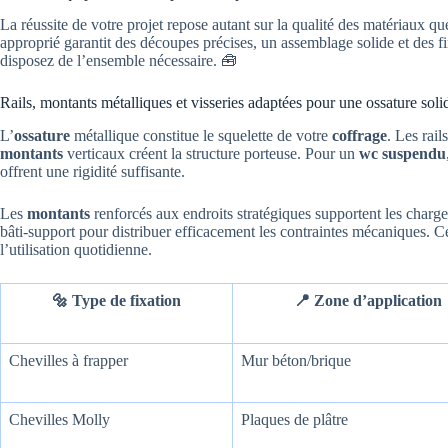
La réussite de votre projet repose autant sur la qualité des matériaux qu
approprié garantit des découpes précises, un assemblage solide et des fi
disposez de l’ensemble nécessaire. 🧰
Rails, montants métalliques et visseries adaptées pour une ossature soli
L’
ossature
métallique constitue le squelette de votre
coffrage
. Les rail
montants
verticaux créent la structure porteuse. Pour un
wc suspendu
offrent une rigidité suffisante.
Les
montants
renforcés aux endroits stratégiques supportent les charg
bâti-support pour distribuer efficacement les contraintes mécaniques. Cet
l’utilisation quotidienne.
🔩 Type de fixation
📍 Zone d’application
Chevilles à frapper
Mur béton/brique
Chevilles Molly
Plaques de plâtre