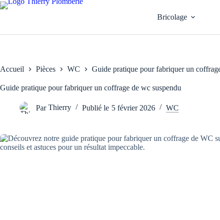
Passer
au
Bricolage
contenu
Accueil
Pièces
WC
Guide pratique pour fabriquer un coffra
Guide pratique pour fabriquer un coffrage de wc suspendu
Par
Thierry
Publié le
5 février 2026
WC