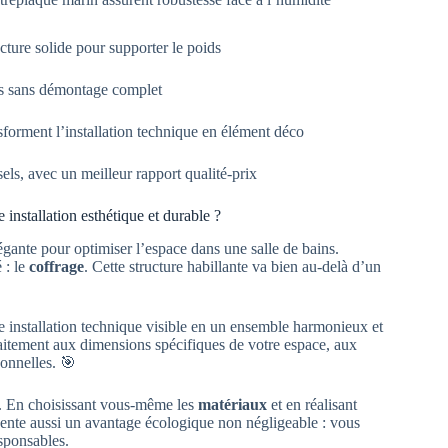
ucture solide pour supporter le poids
es sans démontage complet
nsforment l’installation technique en élément déco
sels, avec un meilleur rapport qualité-prix
nstallation esthétique et durable ?
gante pour optimiser l’espace dans une salle de bains.
 : le
coffrage
. Cette structure habillante va bien au-delà d’un
e installation technique visible en un ensemble harmonieux et
faitement aux dimensions spécifiques de votre espace, aux
sonnelles. 🎯
e. En choisissant vous-même les
matériaux
et en réalisant
ente aussi un avantage écologique non négligeable : vous
esponsables.