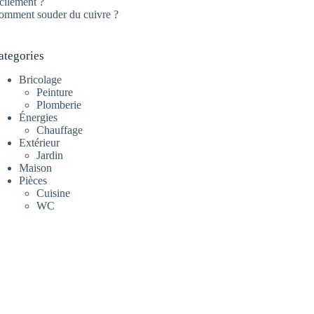
cilement ?
omment souder du cuivre ?
ategories
Bricolage
Peinture
Plomberie
Énergies
Chauffage
Extérieur
Jardin
Maison
Pièces
Cuisine
WC