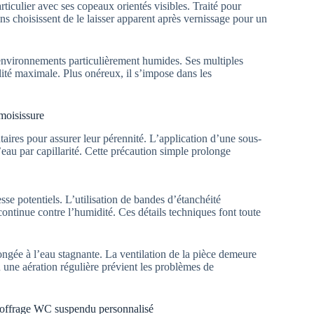
rticulier avec ses copeaux orientés visibles. Traité pour
ins choisissent de le laisser apparent après vernissage pour un
environnements particulièrement humides. Ses multiples
ité maximale. Plus onéreux, il s’impose dans les
 moisissure
ires pour assurer leur pérennité. L’application d’une sous-
eau par capillarité. Cette précaution simple prolonge
sse potentiels. L’utilisation de bandes d’étanchéité
ontinue contre l’humidité. Ces détails techniques font toute
ongée à l’eau stagnante. La ventilation de la pièce demeure
ne aération régulière prévient les problèmes de
n coffrage WC suspendu personnalisé