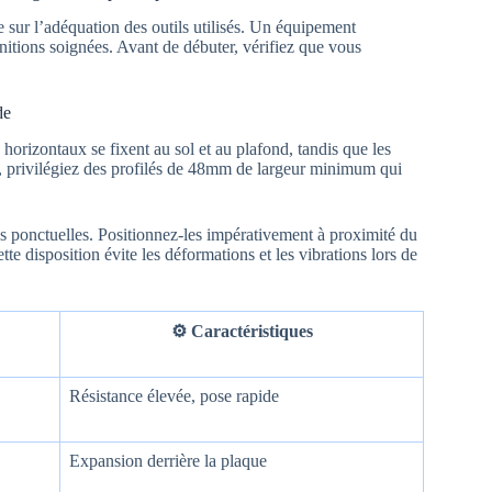
e sur l’adéquation des outils utilisés. Un équipement
nitions soignées. Avant de débuter, vérifiez que vous
de
s horizontaux se fixent au sol et au plafond, tandis que les
, privilégiez des profilés de 48mm de largeur minimum qui
es ponctuelles. Positionnez-les impérativement à proximité du
te disposition évite les déformations et les vibrations lors de
⚙️ Caractéristiques
Résistance élevée, pose rapide
Expansion derrière la plaque