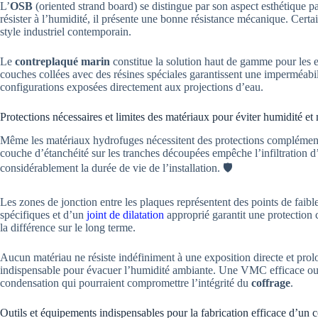
L’
OSB
(oriented strand board) se distingue par son aspect esthétique pa
résister à l’humidité, il présente une bonne résistance mécanique. Certa
style industriel contemporain.
Le
contreplaqué marin
constitue la solution haut de gamme pour les 
couches collées avec des résines spéciales garantissent une imperméabil
configurations exposées directement aux projections d’eau.
Protections nécessaires et limites des matériaux pour éviter humidité et
Même les matériaux hydrofuges nécessitent des protections complémenta
couche d’étanchéité sur les tranches découpées empêche l’infiltration d’
considérablement la durée de vie de l’installation. 🛡️
Les zones de jonction entre les plaques représentent des points de faible
spécifiques et d’un
joint de dilatation
approprié garantit une protection c
la différence sur le long terme.
Aucun matériau ne résiste indéfiniment à une exposition directe et prol
indispensable pour évacuer l’humidité ambiante. Une VMC efficace ou u
condensation qui pourraient compromettre l’intégrité du
coffrage
.
Outils et équipements indispensables pour la fabrication efficace d’u