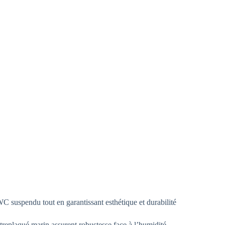
 suspendu tout en garantissant esthétique et durabilité
replaqué marin assurent robustesse face à l’humidité