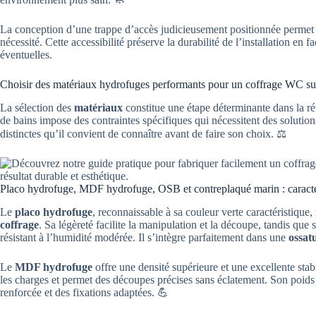
La conception d’une trappe d’accès judicieusement positionnée permet 
nécessité. Cette accessibilité préserve la durabilité de l’installation en f
éventuelles.
Choisir des matériaux hydrofuges performants pour un coffrage WC sus
La sélection des
matériaux
constitue une étape déterminante dans la ré
de bains impose des contraintes spécifiques qui nécessitent des solutio
distinctes qu’il convient de connaître avant de faire son choix. ⚖️
Placo hydrofuge, MDF hydrofuge, OSB et contreplaqué marin : caractér
Le
placo hydrofuge
, reconnaissable à sa couleur verte caractéristique,
coffrage
. Sa légèreté facilite la manipulation et la découpe, tandis qu
résistant à l’humidité modérée. Il s’intègre parfaitement dans une
ossat
Le
MDF hydrofuge
offre une densité supérieure et une excellente stab
les charges et permet des découpes précises sans éclatement. Son poids 
renforcée et des fixations adaptées. 💪