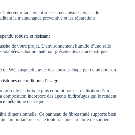
d’intervenir facilement sur les mécanismes en cas de
acilitant la maintenance préventive et les réparations
pendu robuste et résistant
ussite de votre projet. L’environnement humide d’une salle
ns adaptées. Chaque matériau présente des caractéristiques
istiques et conditions d’usage
 représente le choix le plus courant pour la réalisation d’un
e sa composition incorpore des agents hydrofuges qui le rendent
ure
métallique classique.
ilité dimensionnelle. Ce panneau de fibres traité supporte bien
plus important nécessite toutefois une structure de soutien