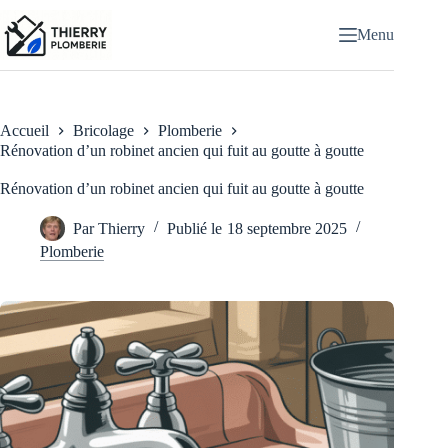
Passer
au
Menu
contenu
Accueil
Bricolage
Plomberie
Rénovation d’un robinet ancien qui fuit au goutte à goutte
Rénovation d’un robinet ancien qui fuit au goutte à goutte
Par
Thierry
Publié le
18 septembre 2025
Plomberie