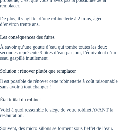
problème, c’est que vous n’avez pas la possibilité de la
remplacer.
De plus, il s’agit ici d’une robinetterie à 2 trous, âgée
d’environ trente ans.
Les conséquences des fuites
À savoir qu’une goutte d’eau qui tombe toutes les deux
secondes représente 9 litres d’eau par jour, l’équivalent d’un
seau gaspillé inutilement.
Solution : rénover plutôt que remplacer
Il est possible de rénover cette robinetterie à coût raisonnable
sans avoir à tout changer !
État initial du robinet
Voici à quoi ressemble le siège de votre robinet AVANT la
restauration.
Souvent, des micro-sillons se forment sous l’effet de l’eau.