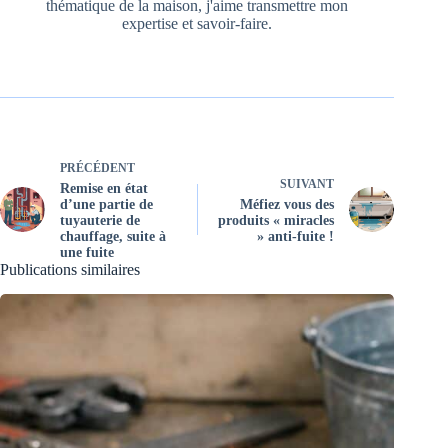
thématique de la maison, j'aime transmettre mon
expertise et savoir-faire.
PRÉCÉDENT
SUIVANT
Remise en état
d’une partie de
Méfiez vous des
tuyauterie de
produits « miracles
chauffage, suite à
» anti-fuite !
une fuite
Publications similaires