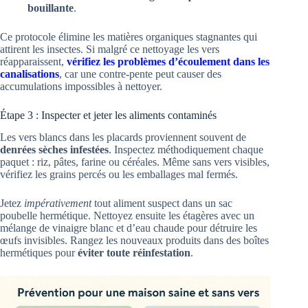
bouillante
.
Ce protocole élimine les matières organiques stagnantes qui
attirent les insectes. Si malgré ce nettoyage les vers
réapparaissent,
vérifiez les problèmes d’écoulement dans les
canalisations
, car une contre-pente peut causer des
accumulations impossibles à nettoyer.
Étape 3 : Inspecter et jeter les aliments contaminés
Les vers blancs dans les placards proviennent souvent de
denrées sèches infestées
. Inspectez méthodiquement chaque
paquet : riz, pâtes, farine ou céréales. Même sans vers visibles,
vérifiez les grains percés ou les emballages mal fermés.
Jetez
impérativement
tout aliment suspect dans un sac
poubelle hermétique. Nettoyez ensuite les étagères avec un
mélange de vinaigre blanc et d’eau chaude pour détruire les
œufs invisibles. Rangez les nouveaux produits dans des boîtes
hermétiques pour
éviter toute réinfestation
.