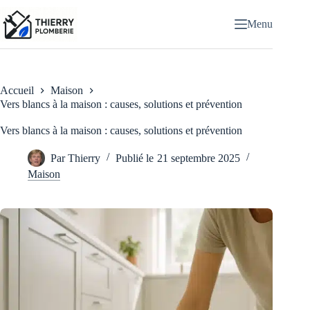
Passer
au
Menu
contenu
Accueil
Maison
Vers blancs à la maison : causes, solutions et prévention
Vers blancs à la maison : causes, solutions et prévention
Par
Thierry
Publié le
21 septembre 2025
Maison