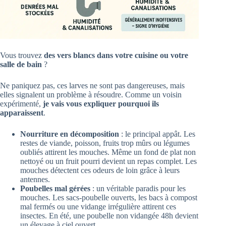
Vous trouvez
des vers blancs dans votre cuisine ou votre
salle de bain
?
Ne paniquez pas, ces larves ne sont pas dangereuses, mais
elles signalent un problème à résoudre. Comme un voisin
expérimenté,
je vais vous expliquer pourquoi ils
apparaissent
.
Nourriture en décomposition
: le principal appât. Les
restes de viande, poisson, fruits trop mûrs ou légumes
oubliés attirent les mouches. Même un fond de plat non
nettoyé ou un fruit pourri devient un repas complet. Les
mouches détectent ces odeurs de loin grâce à leurs
antennes.
Poubelles mal gérées
: un véritable paradis pour les
mouches. Les sacs-poubelle ouverts, les bacs à compost
mal fermés ou une vidange irrégulière attirent ces
insectes. En été, une poubelle non vidangée 48h devient
un élevage à ciel ouvert.