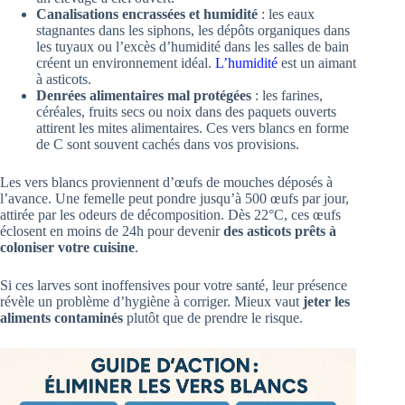
Canalisations encrassées et humidité
: les eaux
stagnantes dans les siphons, les dépôts organiques dans
les tuyaux ou l’excès d’humidité dans les salles de bain
créent un environnement idéal.
L’humidité
est un aimant
à asticots.
Denrées alimentaires mal protégées
: les farines,
céréales, fruits secs ou noix dans des paquets ouverts
attirent les mites alimentaires. Ces vers blancs en forme
de C sont souvent cachés dans vos provisions.
Les vers blancs proviennent d’œufs de mouches déposés à
l’avance. Une femelle peut pondre jusqu’à 500 œufs par jour,
attirée par les odeurs de décomposition. Dès 22°C, ces œufs
éclosent en moins de 24h pour devenir
des asticots prêts à
coloniser votre cuisine
.
Si ces larves sont inoffensives pour votre santé, leur présence
révèle un problème d’hygiène à corriger. Mieux vaut
jeter les
aliments contaminés
plutôt que de prendre le risque.