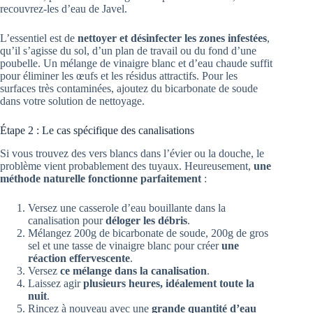
recouvrez-les d’eau de Javel.
L’essentiel est de
nettoyer et désinfecter les zones infestées
,
qu’il s’agisse du sol, d’un plan de travail ou du fond d’une
poubelle. Un mélange de vinaigre blanc et d’eau chaude suffit
pour éliminer les œufs et les résidus attractifs. Pour les
surfaces très contaminées, ajoutez du bicarbonate de soude
dans votre solution de nettoyage.
Étape 2 : Le cas spécifique des canalisations
Si vous trouvez des vers blancs dans l’évier ou la douche, le
problème vient probablement des tuyaux. Heureusement,
une
méthode naturelle fonctionne parfaitement
:
Versez une casserole d’eau bouillante dans la
canalisation pour
déloger les débris
.
Mélangez 200g de bicarbonate de soude, 200g de gros
sel et une tasse de vinaigre blanc pour créer
une
réaction effervescente
.
Versez
ce mélange dans la canalisation
.
Laissez agir
plusieurs heures, idéalement toute la
nuit
.
Rincez à nouveau avec une
grande quantité d’eau