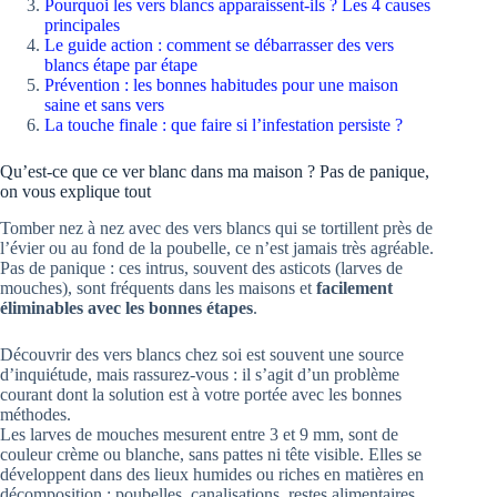
Pourquoi les vers blancs apparaissent-ils ? Les 4 causes
principales
Le guide action : comment se débarrasser des vers
blancs étape par étape
Prévention : les bonnes habitudes pour une maison
saine et sans vers
La touche finale : que faire si l’infestation persiste ?
Qu’est-ce que ce ver blanc dans ma maison ? Pas de panique,
on vous explique tout
Tomber nez à nez avec des vers blancs qui se tortillent près de
l’évier ou au fond de la poubelle, ce n’est jamais très agréable.
Pas de panique : ces intrus, souvent des asticots (larves de
mouches), sont fréquents dans les maisons et
facilement
éliminables avec les bonnes étapes
.
Découvrir des vers blancs chez soi est souvent une source
d’inquiétude, mais rassurez-vous : il s’agit d’un problème
courant dont la solution est à votre portée avec les bonnes
méthodes.
Les larves de mouches mesurent entre 3 et 9 mm, sont de
couleur crème ou blanche, sans pattes ni tête visible. Elles se
développent dans des lieux humides ou riches en matières en
décomposition : poubelles, canalisations, restes alimentaires,