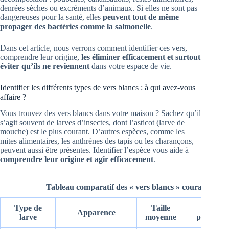
denrées sèches ou excréments d’animaux. Si elles ne sont pas
dangereuses pour la santé, elles
peuvent tout de même
propager des bactéries comme la salmonelle
.
Dans cet article, nous verrons comment identifier ces vers,
comprendre leur origine,
les éliminer efficacement et surtout
éviter qu’ils ne reviennent
dans votre espace de vie.
Identifier les différents types de vers blancs : à qui avez-vous
affaire ?
Vous trouvez des vers blancs dans votre maison ? Sachez qu’il
s’agit souvent de larves d’insectes, dont l’asticot (larve de
mouche) est le plus courant. D’autres espèces, comme les
mites alimentaires, les anthrènes des tapis ou les charançons,
peuvent aussi être présentes. Identifier l’espèce vous aide à
comprendre leur origine et agir efficacement
.
Tableau comparatif des « vers blancs » courants dan
Type de
Taille
Lieux d
Apparence
larve
moyenne
prédilect