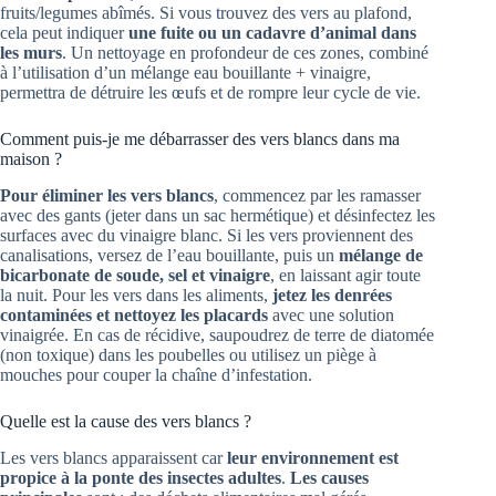
fruits/legumes abîmés. Si vous trouvez des vers au plafond,
cela peut indiquer
une fuite ou un cadavre d’animal dans
les murs
. Un nettoyage en profondeur de ces zones, combiné
à l’utilisation d’un mélange eau bouillante + vinaigre,
permettra de détruire les œufs et de rompre leur cycle de vie.
Comment puis-je me débarrasser des vers blancs dans ma
maison ?
Pour éliminer les vers blancs
, commencez par les ramasser
avec des gants (jeter dans un sac hermétique) et désinfectez les
surfaces avec du vinaigre blanc. Si les vers proviennent des
canalisations, versez de l’eau bouillante, puis un
mélange de
bicarbonate de soude, sel et vinaigre
, en laissant agir toute
la nuit. Pour les vers dans les aliments,
jetez les denrées
contaminées et nettoyez les placards
avec une solution
vinaigrée. En cas de récidive, saupoudrez de terre de diatomée
(non toxique) dans les poubelles ou utilisez un piège à
mouches pour couper la chaîne d’infestation.
Quelle est la cause des vers blancs ?
Les vers blancs apparaissent car
leur environnement est
propice à la ponte des insectes adultes
.
Les causes