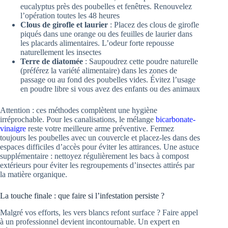
eucalyptus près des poubelles et fenêtres. Renouvelez
l’opération toutes les 48 heures
Clous de girofle et laurier
: Placez des clous de girofle
piqués dans une orange ou des feuilles de laurier dans
les placards alimentaires. L’odeur forte repousse
naturellement les insectes
Terre de diatomée
: Saupoudrez cette poudre naturelle
(préférez la variété alimentaire) dans les zones de
passage ou au fond des poubelles vides. Évitez l’usage
en poudre libre si vous avez des enfants ou des animaux
Attention : ces méthodes complètent une hygiène
irréprochable. Pour les canalisations, le mélange
bicarbonate-
vinaigre
reste votre meilleure arme préventive. Fermez
toujours les poubelles avec un couvercle et placez-les dans des
espaces difficiles d’accès pour éviter les attirances. Une astuce
supplémentaire : nettoyez régulièrement les bacs à compost
extérieurs pour éviter les regroupements d’insectes attirés par
la matière organique.
La touche finale : que faire si l’infestation persiste ?
Malgré vos efforts, les vers blancs refont surface ? Faire appel
à un professionnel devient incontournable. Un expert en