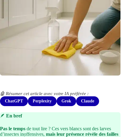
🤖 Résumer cet article avec votre IA préférée :
ChatGPT
Perplexity
Grok
Claude
🪶
En bref
Pas le temps
de tout lire ? Ces vers blancs sont des larves
d’insectes inoffensives,
mais leur présence révèle des failles