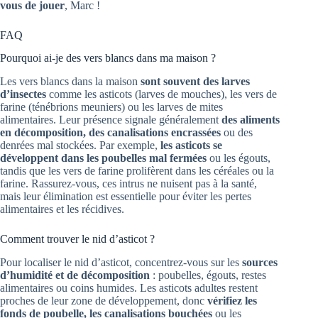
vous de jouer
, Marc !
FAQ
Pourquoi ai-je des vers blancs dans ma maison ?
Les vers blancs dans la maison
sont souvent des larves
d’insectes
comme les asticots (larves de mouches), les vers de
farine (ténébrions meuniers) ou les larves de mites
alimentaires. Leur présence signale généralement
des aliments
en décomposition, des canalisations encrassées
ou des
denrées mal stockées. Par exemple,
les asticots se
développent dans les poubelles mal fermées
ou les égouts,
tandis que les vers de farine prolifèrent dans les céréales ou la
farine. Rassurez-vous, ces intrus ne nuisent pas à la santé,
mais leur élimination est essentielle pour éviter les pertes
alimentaires et les récidives.
Comment trouver le nid d’asticot ?
Pour localiser le nid d’asticot, concentrez-vous sur les
sources
d’humidité et de décomposition
: poubelles, égouts, restes
alimentaires ou coins humides. Les asticots adultes restent
proches de leur zone de développement, donc
vérifiez les
fonds de poubelle, les canalisations bouchées
ou les