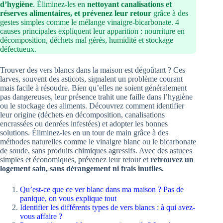
d’hygiène
. Éliminez-les en
nettoyant canalisations et
réserves alimentaires, et prévenez leur retour
grâce à des
gestes simples comme le mélange vinaigre-bicarbonate. 4
causes principales expliquent leur apparition : nourriture en
décomposition, déchets mal gérés, humidité et stockage
défectueux.
Trouver des vers blancs dans la maison est dégoûtant ? Ces
larves, souvent des asticots, signalent un problème courant
mais facile à résoudre. Bien qu’elles ne soient généralement
pas dangereuses, leur présence trahit une faille dans l’hygiène
ou le stockage des aliments. Découvrez comment identifier
leur origine (déchets en décomposition, canalisations
encrassées ou denrées infestées) et adopter les bonnes
solutions. Éliminez-les en un tour de main grâce à des
méthodes naturelles comme le vinaigre blanc ou le bicarbonate
de soude, sans produits chimiques agressifs. Avec des astuces
simples et économiques, prévenez leur retour et
retrouvez un
logement sain, sans dérangement ni frais inutiles.
Qu’est-ce que ce ver blanc dans ma maison ? Pas de
panique, on vous explique tout
Identifier les différents types de vers blancs : à qui avez-
vous affaire ?