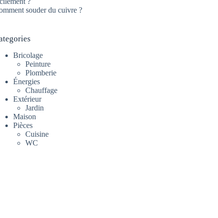
cilement ?
omment souder du cuivre ?
ategories
Bricolage
Peinture
Plomberie
Énergies
Chauffage
Extérieur
Jardin
Maison
Pièces
Cuisine
WC