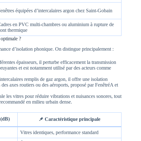
enêtres équipées d’intercalaires argon chez Saint-Gobain
adres en PVC multi-chambres ou aluminium à rupture de
ont thermique
 optimale ?
mance d’isolation phonique. On distingue principalement :
érentes épaisseurs, il perturbe efficacement la transmission
bruyantes et est notamment utilisé par des acteurs comme
ntercalaires remplis de gaz argon, il offre une isolation
es des axes routiers ou des aéroports, proposé par FenêtréA et
e les vitres pour réduire vibrations et nuisances sonores, tout
nt recommandé en milieu urbain dense.
 (dB)
📌 Caractéristique principale
Vitres identiques, performance standard