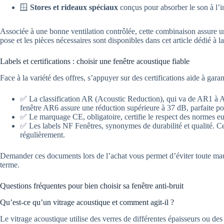
🪟
Stores et rideaux spéciaux
conçus pour absorber le son à l’int
Associée à une bonne ventilation contrôlée, cette combinaison assure u
pose et les pièces nécessaires sont disponibles dans cet article dédié à l
Labels et certifications : choisir une fenêtre acoustique fiable
Face à la variété des offres, s’appuyer sur des certifications aide à garan
✅ La classification AR (Acoustic Reduction), qui va de AR1 à A
fenêtre AR6 assure une réduction supérieure à 37 dB, parfaite po
✅ Le marquage CE, obligatoire, certifie le respect des normes e
✅ Les labels NF Fenêtres, synonymes de durabilité et qualité.
régulièrement.
Demander ces documents lors de l’achat vous permet d’éviter toute mauva
terme.
Questions fréquentes pour bien choisir sa fenêtre anti-bruit
Qu’est-ce qu’un vitrage acoustique et comment agit-il ?
Le vitrage acoustique utilise des verres de différentes épaisseurs ou d