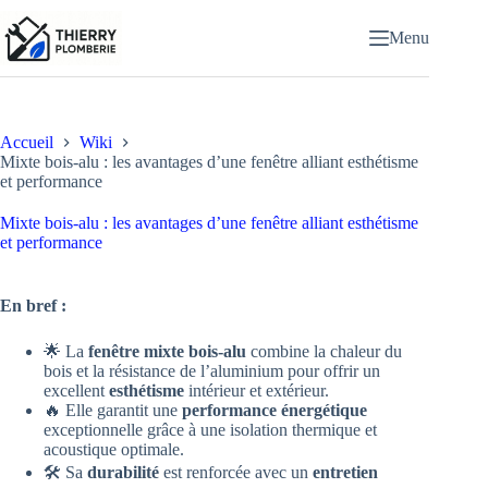
Passer
au
Menu
contenu
Accueil
Wiki
Mixte bois-alu : les avantages d’une fenêtre alliant esthétisme
et performance
Mixte bois-alu : les avantages d’une fenêtre alliant esthétisme
et performance
En bref :
🌟 La
fenêtre mixte bois-alu
combine la chaleur du
bois et la résistance de l’aluminium pour offrir un
excellent
esthétisme
intérieur et extérieur.
🔥 Elle garantit une
performance énergétique
exceptionnelle grâce à une isolation thermique et
acoustique optimale.
🛠️ Sa
durabilité
est renforcée avec un
entretien