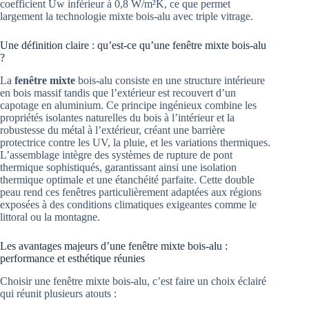
coefficient Uw inférieur à 0,8 W/m²K, ce que permet
largement la technologie mixte bois-alu avec triple vitrage.
Une définition claire : qu’est-ce qu’une fenêtre mixte bois-alu
?
La
fenêtre mixte
bois-alu consiste en une structure intérieure
en bois massif tandis que l’extérieur est recouvert d’un
capotage en aluminium. Ce principe ingénieux combine les
propriétés isolantes naturelles du bois à l’intérieur et la
robustesse du métal à l’extérieur, créant une barrière
protectrice contre les UV, la pluie, et les variations thermiques.
L’assemblage intègre des systèmes de rupture de pont
thermique sophistiqués, garantissant ainsi une isolation
thermique optimale et une étanchéité parfaite. Cette double
peau rend ces fenêtres particulièrement adaptées aux régions
exposées à des conditions climatiques exigeantes comme le
littoral ou la montagne.
Les avantages majeurs d’une fenêtre mixte bois-alu :
performance et esthétique réunies
Choisir une fenêtre mixte bois-alu, c’est faire un choix éclairé
qui réunit plusieurs atouts :