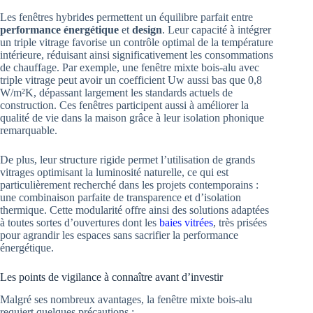
Les fenêtres hybrides permettent un équilibre parfait entre
performance énergétique
et
design
. Leur capacité à intégrer
un triple vitrage favorise un contrôle optimal de la température
intérieure, réduisant ainsi significativement les consommations
de chauffage. Par exemple, une fenêtre mixte bois-alu avec
triple vitrage peut avoir un coefficient Uw aussi bas que 0,8
W/m²K, dépassant largement les standards actuels de
construction. Ces fenêtres participent aussi à améliorer la
qualité de vie dans la maison grâce à leur isolation phonique
remarquable.
De plus, leur structure rigide permet l’utilisation de grands
vitrages optimisant la luminosité naturelle, ce qui est
particulièrement recherché dans les projets contemporains :
une combinaison parfaite de transparence et d’isolation
thermique. Cette modularité offre ainsi des solutions adaptées
à toutes sortes d’ouvertures dont les
baies vitrées
, très prisées
pour agrandir les espaces sans sacrifier la performance
énergétique.
Les points de vigilance à connaître avant d’investir
Malgré ses nombreux avantages, la fenêtre mixte bois-alu
requiert quelques précautions :