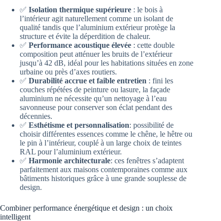
✅
Isolation thermique supérieure
: le bois à
l’intérieur agit naturellement comme un isolant de
qualité tandis que l’aluminium extérieur protège la
structure et évite la déperdition de chaleur.
✅
Performance acoustique élevée
: cette double
composition peut atténuer les bruits de l’extérieur
jusqu’à 42 dB, idéal pour les habitations situées en zone
urbaine ou près d’axes routiers.
✅
Durabilité accrue et faible entretien
: fini les
couches répétées de peinture ou lasure, la façade
aluminium ne nécessite qu’un nettoyage à l’eau
savonneuse pour conserver son éclat pendant des
décennies.
✅
Esthétisme et personnalisation
: possibilité de
choisir différentes essences comme le chêne, le hêtre ou
le pin à l’intérieur, couplé à un large choix de teintes
RAL pour l’aluminium extérieur.
✅
Harmonie architecturale
: ces fenêtres s’adaptent
parfaitement aux maisons contemporaines comme aux
bâtiments historiques grâce à une grande souplesse de
design.
Combiner performance énergétique et design : un choix
intelligent