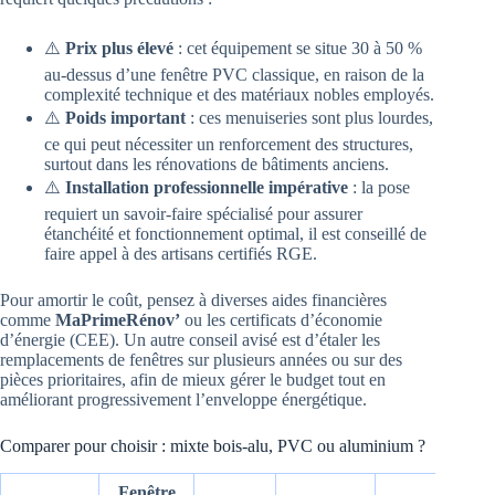
⚠️
Prix plus élevé
: cet équipement se situe 30 à 50 %
au-dessus d’une fenêtre PVC classique, en raison de la
complexité technique et des matériaux nobles employés.
⚠️
Poids important
: ces menuiseries sont plus lourdes,
ce qui peut nécessiter un renforcement des structures,
surtout dans les rénovations de bâtiments anciens.
⚠️
Installation professionnelle impérative
: la pose
requiert un savoir-faire spécialisé pour assurer
étanchéité et fonctionnement optimal, il est conseillé de
faire appel à des artisans certifiés RGE.
Pour amortir le coût, pensez à diverses aides financières
comme
MaPrimeRénov’
ou les certificats d’économie
d’énergie (CEE). Un autre conseil avisé est d’étaler les
remplacements de fenêtres sur plusieurs années ou sur des
pièces prioritaires, afin de mieux gérer le budget tout en
améliorant progressivement l’enveloppe énergétique.
Comparer pour choisir : mixte bois-alu, PVC ou aluminium ?
Fenêtre