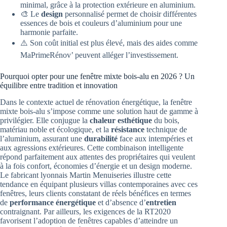
minimal, grâce à la protection extérieure en aluminium.
🎨 Le
design
personnalisé permet de choisir différentes
essences de bois et couleurs d’aluminium pour une
harmonie parfaite.
⚠️ Son coût initial est plus élevé, mais des aides comme
MaPrimeRénov’ peuvent alléger l’investissement.
Pourquoi opter pour une fenêtre mixte bois-alu en 2026 ? Un
équilibre entre tradition et innovation
Dans le contexte actuel de rénovation énergétique, la fenêtre
mixte bois-alu s’impose comme une solution haut de gamme à
privilégier. Elle conjugue la
chaleur esthétique
du bois,
matériau noble et écologique, et la
résistance
technique de
l’aluminium, assurant une
durabilité
face aux intempéries et
aux agressions extérieures. Cette combinaison intelligente
répond parfaitement aux attentes des propriétaires qui veulent
à la fois confort, économies d’énergie et un design moderne.
Le fabricant lyonnais Martin Menuiseries illustre cette
tendance en équipant plusieurs villas contemporaines avec ces
fenêtres, leurs clients constatant de réels bénéfices en termes
de
performance énergétique
et d’absence d’
entretien
contraignant. Par ailleurs, les exigences de la RT2020
favorisent l’adoption de fenêtres capables d’atteindre un