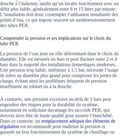
douche à l’italienne, tandis qu’un lavabo fonctionnera avec un
débit plus faible, généralement entre 8 et 15 litres par minute.
L’installation doit donc contempler l’utilisation simultanée des
points d’eau, ce qui impose souvent un surdimensionnement
des tubes PER.
Comprendre la pression et ses implications sur le choix du
tube PER
La pression de l’eau joue un rôle déterminant dans le choix du
diamètre. Elle est mesurée en bars et peut fluctuer entre 2 et 4
bars dans la majorité des installations domestiques modernes.
Une pression trop faible, inférieure à 1,5 bar, nécessite l’usage
de tubes au diamètre plus grand pour compenser les pertes de
charge, évitant ainsi les problèmes fréquents de pression
insuffisante au robinet ou à la douche.
À contrario, une pression excessive au-delà de 5 bars peut
engendrer des risques pour la durabilité du système,
notamment en sollicitant davantage les raccords PER, qui
doivent alors être de haute qualité pour assurer l’étanchéité.
Dans ce contexte, un
remplacement adéquat des éléments de
régulation
est recommandé pour maîtriser la pression et
garantir un bon fonctionnement du système de chauffage ou