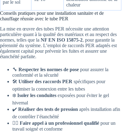
par le sol
chaleur
Conseils pratiques pour une installation sanitaire et de
chauffage réussie avec le tube PER
La mise en œuvre des tubes PER nécessite une attention
particulière quant à la qualité des matériaux et au respect des
normes, telles que la
NF EN ISO 15875-2
, pour garantir la
pérennité du système. L’emploi de raccords PER adaptés est
également capital pour prévenir les fuites et assurer une
étanchéité parfaite.
🔧
Respecter les normes de pose
pour assurer la
conformité et la sécurité
🛠
Utiliser des raccords PER
spécifiques pour
optimiser la connexion entre les tubes
❄️
Isoler les conduites
exposées pour éviter le gel
hivernal
✔️
Réaliser des tests de pression
après installation afin
de contrôler l’étanchéité
👷‍♂️
Faire appel à un professionnel qualifié
pour un
travail soigné et conforme