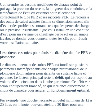
Comprendre les besoins spécifiques de chaque point de
puisage, la pression du réseau, la longueur des conduites, et la
température de l’eau est essentiel pour sélectionner
correctement le tube PER et ses raccords PER. Le recours à
des outils de calcul adaptés facilite ce dimensionnement afin
d’éviter des problèmes courants tels que les pertes de charge
ou la pression insuffisante. Que vous installiez une conduite
d’eau pour un système de chauffage par le sol ou un simple
lavabo, ce dossier vous donnera toutes les clés pour réussir
votre installation sanitaire.
Les critères essentiels pour choisir le diamètre du tube PER en
plomberie
Le dimensionnement des tubes PER est fondé sur plusieurs
paramètres interdépendants que chaque professionnel de la
plomberie doit maîtriser pour garantir un système fiable et
pérenne. Le facteur principal reste le
débit
, qui correspond au
volume d’eau circulant dans la tube par minute. Ce débit varie
selon l’équipement branché, ce qui influence directement le
choix de diamètre pour assurer un
fonctionnement optimal
.
Par exemple, une douche nécessite un débit minimum de 12 à
25 litres par minute, pouvant atteindre 30 litres pour une