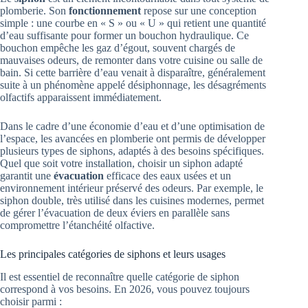
plomberie. Son
fonctionnement
repose sur une conception
simple : une courbe en « S » ou « U » qui retient une quantité
d’eau suffisante pour former un bouchon hydraulique. Ce
bouchon empêche les gaz d’égout, souvent chargés de
mauvaises odeurs, de remonter dans votre cuisine ou salle de
bain. Si cette barrière d’eau venait à disparaître, généralement
suite à un phénomène appelé désiphonnage, les désagréments
olfactifs apparaissent immédiatement.
Dans le cadre d’une économie d’eau et d’une optimisation de
l’espace, les avancées en plomberie ont permis de développer
plusieurs types de siphons, adaptés à des besoins spécifiques.
Quel que soit votre installation, choisir un siphon adapté
garantit une
évacuation
efficace des eaux usées et un
environnement intérieur préservé des odeurs. Par exemple, le
siphon double, très utilisé dans les cuisines modernes, permet
de gérer l’évacuation de deux éviers en parallèle sans
compromettre l’étanchéité olfactive.
Les principales catégories de siphons et leurs usages
Il est essentiel de reconnaître quelle catégorie de siphon
correspond à vos besoins. En 2026, vous pouvez toujours
choisir parmi :