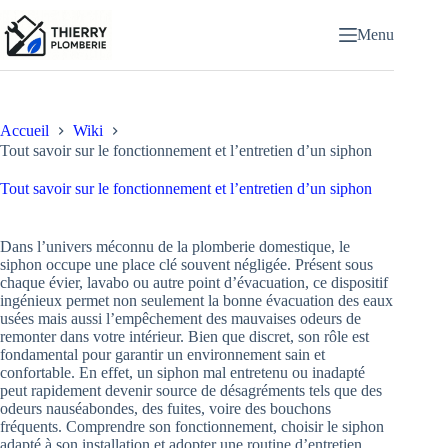
Passer
au
Menu
contenu
Accueil
Wiki
Tout savoir sur le fonctionnement et l’entretien d’un siphon
Tout savoir sur le fonctionnement et l’entretien d’un siphon
Dans l’univers méconnu de la plomberie domestique, le
siphon occupe une place clé souvent négligée. Présent sous
chaque évier, lavabo ou autre point d’évacuation, ce dispositif
ingénieux permet non seulement la bonne évacuation des eaux
usées mais aussi l’empêchement des mauvaises odeurs de
remonter dans votre intérieur. Bien que discret, son rôle est
fondamental pour garantir un environnement sain et
confortable. En effet, un siphon mal entretenu ou inadapté
peut rapidement devenir source de désagréments tels que des
odeurs nauséabondes, des fuites, voire des bouchons
fréquents. Comprendre son fonctionnement, choisir le siphon
adapté à son installation et adopter une routine d’entretien