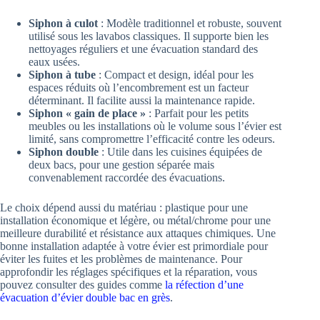
Siphon à culot
: Modèle traditionnel et robuste, souvent
utilisé sous les lavabos classiques. Il supporte bien les
nettoyages réguliers et une évacuation standard des
eaux usées.
Siphon à tube
: Compact et design, idéal pour les
espaces réduits où l’encombrement est un facteur
déterminant. Il facilite aussi la maintenance rapide.
Siphon « gain de place »
: Parfait pour les petits
meubles ou les installations où le volume sous l’évier est
limité, sans compromettre l’efficacité contre les odeurs.
Siphon double
: Utile dans les cuisines équipées de
deux bacs, pour une gestion séparée mais
convenablement raccordée des évacuations.
Le choix dépend aussi du matériau : plastique pour une
installation économique et légère, ou métal/chrome pour une
meilleure durabilité et résistance aux attaques chimiques. Une
bonne installation adaptée à votre évier est primordiale pour
éviter les fuites et les problèmes de maintenance. Pour
approfondir les réglages spécifiques et la réparation, vous
pouvez consulter des guides comme
la réfection d’une
évacuation d’évier double bac en grès
.