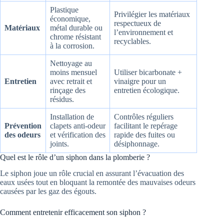
Plastique
Privilégier les matériaux
économique,
respectueux de
Matériaux
métal durable ou
l’environnement et
chrome résistant
recyclables.
à la corrosion.
Nettoyage au
moins mensuel
Utiliser bicarbonate +
Entretien
avec retrait et
vinaigre pour un
rinçage des
entretien écologique.
résidus.
Installation de
Contrôles réguliers
Prévention
clapets anti-odeur
facilitant le repérage
des odeurs
et vérification des
rapide des fuites ou
joints.
désiphonnage.
Quel est le rôle d’un siphon dans la plomberie ?
Le siphon joue un rôle crucial en assurant l’évacuation des
eaux usées tout en bloquant la remontée des mauvaises odeurs
causées par les gaz des égouts.
Comment entretenir efficacement son siphon ?