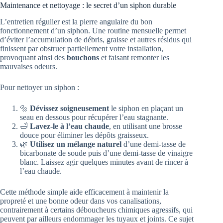
Maintenance et nettoyage : le secret d’un siphon durable
L’entretien régulier est la pierre angulaire du bon
fonctionnement d’un siphon. Une routine mensuelle permet
d’éviter l’accumulation de débris, graisse et autres résidus qui
finissent par obstruer partiellement votre installation,
provoquant ainsi des
bouchons
et faisant remonter les
mauvaises odeurs.
Pour nettoyer un siphon :
🔩
Dévissez soigneusement
le siphon en plaçant un
seau en dessous pour récupérer l’eau stagnante.
🛁
Lavez-le à l’eau chaude
, en utilisant une brosse
douce pour éliminer les dépôts graisseux.
🌿
Utilisez un mélange naturel
d’une demi-tasse de
bicarbonate de soude puis d’une demi-tasse de vinaigre
blanc. Laissez agir quelques minutes avant de rincer à
l’eau chaude.
Cette méthode simple aide efficacement à maintenir la
propreté et une bonne odeur dans vos canalisations,
contrairement à certains déboucheurs chimiques agressifs, qui
peuvent par ailleurs endommager les tuyaux et joints. Ce sujet