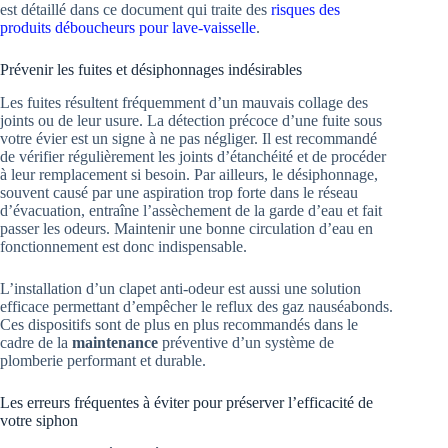
est détaillé dans ce document qui traite des
risques des
produits déboucheurs pour lave-vaisselle
.
Prévenir les fuites et désiphonnages indésirables
Les fuites résultent fréquemment d’un mauvais collage des
joints ou de leur usure. La détection précoce d’une fuite sous
votre évier est un signe à ne pas négliger. Il est recommandé
de vérifier régulièrement les joints d’étanchéité et de procéder
à leur remplacement si besoin. Par ailleurs, le désiphonnage,
souvent causé par une aspiration trop forte dans le réseau
d’évacuation, entraîne l’assèchement de la garde d’eau et fait
passer les odeurs. Maintenir une bonne circulation d’eau en
fonctionnement est donc indispensable.
L’installation d’un clapet anti-odeur est aussi une solution
efficace permettant d’empêcher le reflux des gaz nauséabonds.
Ces dispositifs sont de plus en plus recommandés dans le
cadre de la
maintenance
préventive d’un système de
plomberie performant et durable.
Les erreurs fréquentes à éviter pour préserver l’efficacité de
votre siphon