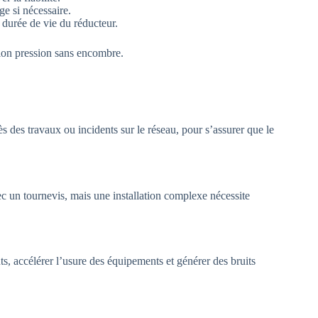
ge si nécessaire.
 durée de vie du réducteur.
tion pression sans encombre.
ès des travaux ou incidents sur le réseau, pour s’assurer que le
ec un tournevis, mais une installation complexe nécessite
s, accélérer l’usure des équipements et générer des bruits