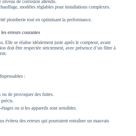
le niveau de corrosion attendu.
auffage, modèles réglables pour installations complexes.
curité plomberie tout en optimisant la performance.
 les erreurs courantes
u. Elle se réalise idéalement juste après le compteur, avant
tion doit être respectée strictement, avec présence d’un filtre à
ent.
ndispensables :
s ou de provoquer des fuites.
 précis.
étages ou si les appareils sont sensibles.
us évitera des erreurs qui pourraient entraîner un mauvais