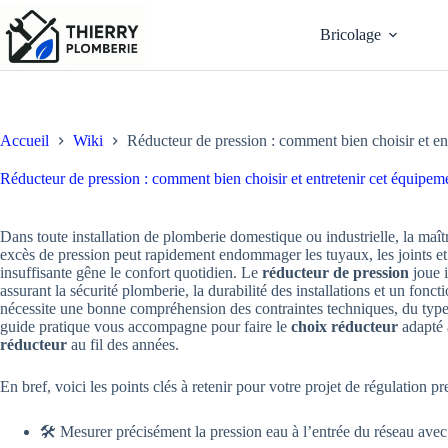
Passer
au
Bricolage
contenu
Accueil
Wiki
Réducteur de pression : comment bien choisir et en
Réducteur de pression : comment bien choisir et entretenir cet équipem
Dans toute installation de plomberie domestique ou industrielle, la maît
excès de pression peut rapidement endommager les tuyaux, les joints et
insuffisante gêne le confort quotidien. Le
réducteur de pression
joue i
assurant la sécurité plomberie, la durabilité des installations et un fon
nécessite une bonne compréhension des contraintes techniques, du type 
guide pratique vous accompagne pour faire le
choix réducteur
adapté 
réducteur
au fil des années.
En bref, voici les points clés à retenir pour votre projet de régulation pr
🛠️ Mesurer précisément la pression eau à l’entrée du réseau ave