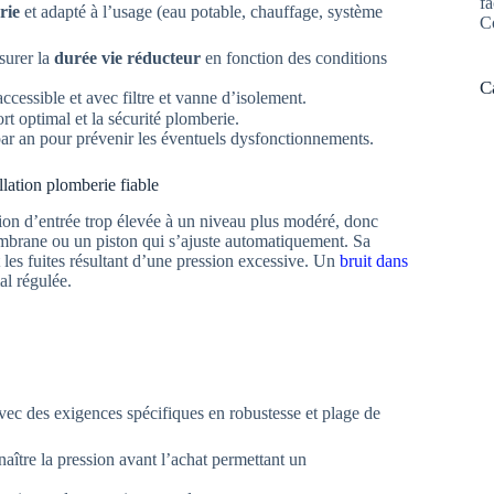
fa
rie
et adapté à l’usage (eau potable, chauffage, système
C
ssurer la
durée vie réducteur
en fonction des conditions
C
accessible et avec filtre et vanne d’isolement.
rt optimal et la sécurité plomberie.
par an pour prévenir les éventuels dysfonctionnements.
lation plomberie fiable
ssion d’entrée trop élevée à un niveau plus modéré, donc
embrane ou un piston qui s’ajuste automatiquement. Sa
t les fuites résultant d’une pression excessive. Un
bruit dans
al régulée.
avec des exigences spécifiques en robustesse et plage de
aître la pression avant l’achat permettant un