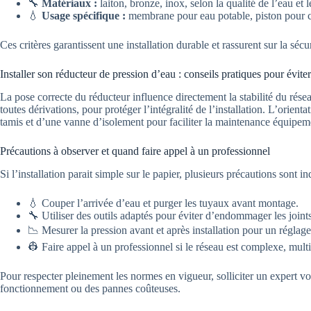
🔧
Matériaux :
laiton, bronze, inox, selon la qualité de l’eau et 
💧
Usage spécifique :
membrane pour eau potable, piston pour ch
Ces critères garantissent une installation durable et rassurent sur la sé
Installer son réducteur de pression d’eau : conseils pratiques pour éviter
La pose correcte du réducteur influence directement la stabilité du résea
toutes dérivations, pour protéger l’intégralité de l’installation. L’orienta
tamis et d’une vanne d’isolement pour faciliter la maintenance équipem
Précautions à observer et quand faire appel à un professionnel
Si l’installation parait simple sur le papier, plusieurs précautions sont i
💧 Couper l’arrivée d’eau et purger les tuyaux avant montage.
🔧 Utiliser des outils adaptés pour éviter d’endommager les joint
📉 Mesurer la pression avant et après installation pour un réglage
👷 Faire appel à un professionnel si le réseau est complexe, multi-
Pour respecter pleinement les normes en vigueur, solliciter un expert vo
fonctionnement ou des pannes coûteuses.