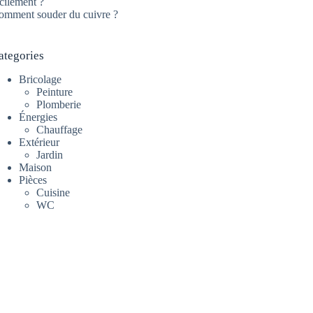
cilement ?
omment souder du cuivre ?
ategories
Bricolage
Peinture
Plomberie
Énergies
Chauffage
Extérieur
Jardin
Maison
Pièces
Cuisine
WC