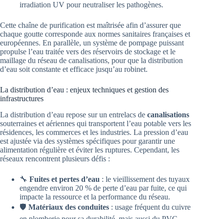
irradiation UV pour neutraliser les pathogènes.
Cette chaîne de purification est maîtrisée afin d’assurer que
chaque goutte corresponde aux normes sanitaires françaises et
européennes. En parallèle, un système de pompage puissant
propulse l’eau traitée vers des réservoirs de stockage et le
maillage du réseau de canalisations, pour que la distribution
d’eau soit constante et efficace jusqu’au robinet.
La distribution d’eau : enjeux techniques et gestion des
infrastructures
La distribution d’eau repose sur un entrelacs de
canalisations
souterraines et aériennes qui transportent l’eau potable vers les
résidences, les commerces et les industries. La pression d’eau
est ajustée via des systèmes spécifiques pour garantir une
alimentation régulière et éviter les ruptures. Cependant, les
réseaux rencontrent plusieurs défis :
🔧
Fuites et pertes d’eau
: le vieillissement des tuyaux
engendre environ 20 % de perte d’eau par fuite, ce qui
impacte la ressource et la performance du réseau.
🛡️
Matériaux des conduites
: usage fréquent du cuivre
en plomberie pour sa durabilité, mais aussi du PVC