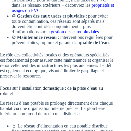
dans les réseaux extérieurs – découvrez les
propriétés et
usages du PVC
.
♻️
Gestion des eaux usées et pluviales
: pour éviter
toute contamination, ces réseaux sont séparés mais
doivent être contrôlés conjointement – plus
d’informations sur la
gestion des eaux pluviales
.
⚙️
Maintenance réseau
: interventions régulières pour
prévenir fuites, rupture et garantir la
qualité de l’eau
.
Le rôle des collectivités locales et des opérateurs spécialisés
est fondamental pour assurer cette maintenance et organiser le
renouvellement des infrastructures les plus anciennes. Le défi
est également écologique, visant à limiter le gaspillage et
préserver la ressource.
Focus sur l’installation domestique : de la prise d’eau au
robinet
Le réseau d’eau potable se prolonge directement dans chaque
habitat via une organisation interne précise. La plomberie
intérieure comprend deux circuits distincts :
💧 Le réseau d’alimentation en eau potable distribue