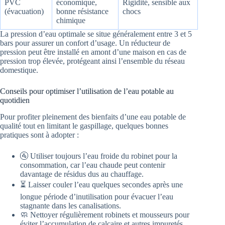
PVC
économique,
Rigidité, sensible aux
(évacuation)
bonne résistance
chocs
chimique
La pression d’eau optimale se situe généralement entre 3 et 5
bars pour assurer un confort d’usage. Un réducteur de
pression peut être installé en amont d’une maison en cas de
pression trop élevée, protégeant ainsi l’ensemble du réseau
domestique.
Conseils pour optimiser l’utilisation de l’eau potable au
quotidien
Pour profiter pleinement des bienfaits d’une eau potable de
qualité tout en limitant le gaspillage, quelques bonnes
pratiques sont à adopter :
🚰 Utiliser toujours l’eau froide du robinet pour la
consommation, car l’eau chaude peut contenir
davantage de résidus dus au chauffage.
⏳ Laisser couler l’eau quelques secondes après une
longue période d’inutilisation pour évacuer l’eau
stagnante dans les canalisations.
🧼 Nettoyer régulièrement robinets et mousseurs pour
éviter l’accumulation de calcaire et autres impuretés.