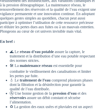
vieillissement des infrastructures, aux variations climatiques et
à la pression démographique. La maintenance réseau, le
renouvellement des réservoirs et la qualité de l’eau exigent une
vigilance permanente et une innovation continue. En adoptant
quelques gestes simples au quotidien, chacun peut aussi
participer à optimiser l’utilisation de cette ressource précieuse
et réduire les pertes dues aux fuites ou à un mauvais entretien.
Plongeons au cœur de cet univers invisible mais vital.
En bref :
🌊 Le
réseau d’eau potable
assure la capture, le
traitement et la distribution d’une eau potable respectant
des normes strictes.
🛠️ La
maintenance réseau
est essentielle pour
combattre le vieillissement des canalisations et limiter
les pertes par fuite.
💧 Le
traitement de l’eau
comprend plusieurs phases
dont la filtration et la désinfection pour garantir la
qualité de l’eau distribuée.
🚰 Une bonne gestion de la
pression d’eau
et des
réservoirs
assure un débit constant et sécurise
l’alimentation.
♻️ La gestion des eaux usées et pluviales est un aspect