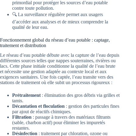
primordial pour protéger les sources d’eau potable
contre toute pollution.
🔍 La surveillance régulière permet aux usagers
d’accéder aux analyses et de mieux comprendre la
qualité de leur eau.
Fonctionnement global du réseau d’eau potable : captage,
traitement et distribution
Le réseau d’eau potable débute avec la capture de l’eau depuis
différentes sources telles que nappes souterraines, rivières ou
lacs. Cette phase initiale conditionne la qualité de l’eau brute
et nécessite une gestion adaptée au contexte local et aux
exigences sanitaires. Une fois captée, l’eau transite vers des
stations de traitement où elle subit un processus rigoureux :
Prétraitement
: élimination des gros débris via grilles et
tamis.
Décantation et floculation
: gestion des particules fines
par ajout de réactifs chimiques.
Filtration
: passage à travers des matériaux filtrants
(sable, charbon actif) pour éliminer les impuretés
restantes.
Désinfection
: traitement par chloration, ozone ou