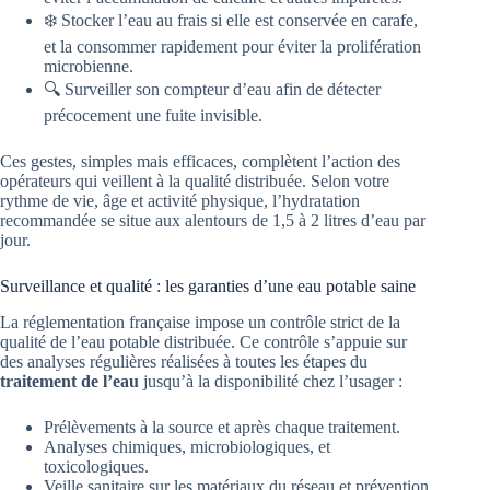
❄️ Stocker l’eau au frais si elle est conservée en carafe,
et la consommer rapidement pour éviter la prolifération
microbienne.
🔍 Surveiller son compteur d’eau afin de détecter
précocement une fuite invisible.
Ces gestes, simples mais efficaces, complètent l’action des
opérateurs qui veillent à la qualité distribuée. Selon votre
rythme de vie, âge et activité physique, l’hydratation
recommandée se situe aux alentours de 1,5 à 2 litres d’eau par
jour.
Surveillance et qualité : les garanties d’une eau potable saine
La réglementation française impose un contrôle strict de la
qualité de l’eau potable distribuée. Ce contrôle s’appuie sur
des analyses régulières réalisées à toutes les étapes du
traitement de l’eau
jusqu’à la disponibilité chez l’usager :
Prélèvements à la source et après chaque traitement.
Analyses chimiques, microbiologiques, et
toxicologiques.
Veille sanitaire sur les matériaux du réseau et prévention