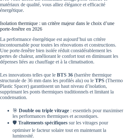
matériaux de qualité, vous alliez élégance et efficacité
énergétique.
Isolation thermique : un critère majeur dans le choix d’une
porte-fenêtre en 2026
La performance énergétique est aujourd’hui un critère
incontournable pour toutes les rénovations et constructions.
Une porte-fenêtre bien isolée réduit considérablement les
pertes de chaleur, améliorant le confort tout en diminuant les
dépenses liées au chauffage et à la climatisation.
Les innovations telles que le
BTS 36
(barrière thermique
structurale de 36 mm dans les profilés alu) ou le
TPS
(Thermo
Plastic Spacer) garantissent un haut niveau d’isolation,
supprimant les ponts thermiques traditionnels et limitant la
condensation.
🎯
Double ou triple vitrage
: essentiels pour maximiser
les performances thermiques et acoustiques.
🛡️
Traitements spécifiques
sur les vitrages pour
optimiser le facteur solaire tout en maintenant la
luminosité.