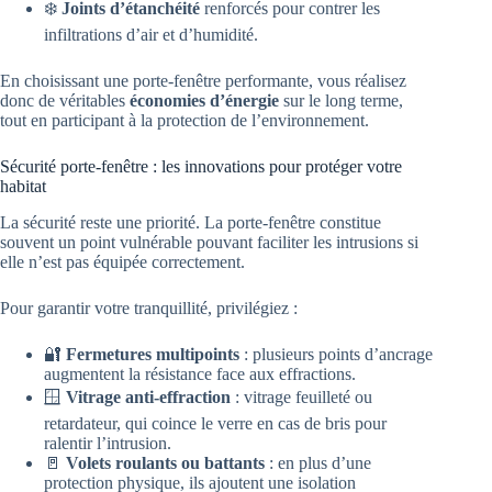
❄️
Joints d’étanchéité
renforcés pour contrer les
infiltrations d’air et d’humidité.
En choisissant une porte-fenêtre performante, vous réalisez
donc de véritables
économies d’énergie
sur le long terme,
tout en participant à la protection de l’environnement.
Sécurité porte-fenêtre : les innovations pour protéger votre
habitat
La sécurité reste une priorité. La porte-fenêtre constitue
souvent un point vulnérable pouvant faciliter les intrusions si
elle n’est pas équipée correctement.
Pour garantir votre tranquillité, privilégiez :
🔐
Fermetures multipoints
: plusieurs points d’ancrage
augmentent la résistance face aux effractions.
🪟
Vitrage anti-effraction
: vitrage feuilleté ou
retardateur, qui coince le verre en cas de bris pour
ralentir l’intrusion.
🚪
Volets roulants ou battants
: en plus d’une
protection physique, ils ajoutent une isolation