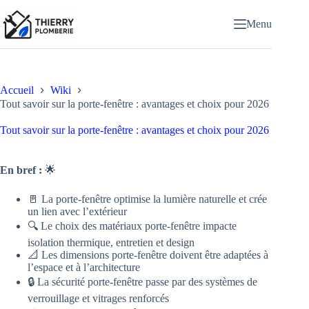
Passer
au
Menu
contenu
Accueil
Wiki
Tout savoir sur la porte-fenêtre : avantages et choix pour 2026
Tout savoir sur la porte-fenêtre : avantages et choix pour 2026
En bref :
🌟
🚪 La porte-fenêtre optimise la lumière naturelle et crée
un lien avec l’extérieur
🔍 Le choix des matériaux porte-fenêtre impacte
isolation thermique, entretien et design
📐 Les dimensions porte-fenêtre doivent être adaptées à
l’espace et à l’architecture
🔒 La sécurité porte-fenêtre passe par des systèmes de
verrouillage et vitrages renforcés