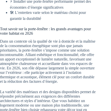
⚡ Installer une porte-fenêtre performante permet des
économies d’énergie significatives
🛠️ L’entretien varie selon le matériau choisi pour
garantir la durabilité
Tout savoir sur la porte-fenêtre : les grands avantages pour
votre habitat en 2026
Dans un contexte où la qualité de vie à domicile et la maîtrise
de la consommation énergétique sont plus que jamais
prioritaires, la porte-fenêtre s’impose comme une solution
incontournable. Alliant esthétique et fonctionnalité, elle offre
un apport exceptionnel de lumière naturelle, favorisant une
atmosphère chaleureuse et accueillante dans vos espaces de
vie. En 2026, son rôle dépasse largement la simple ouverture
sur l’extérieur : elle participe activement à l’isolation
thermique et acoustique, élément clé pour un confort durable
et la réduction des factures d’énergie.
La variété des matériaux et des designs disponibles permet de
répondre précisément aux exigences des différentes
architectures et styles d’intérieur. Que vous habitiez un
logement moderne ou une maison plus traditionnelle, une
porte-fenêtre bien choisie rehaussera votre décor tout en