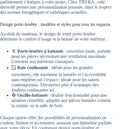
parfaitement s’intégrer à votre projet. Chez TRYBA, cette
diversité permet une personnalisation poussée, dans le respect
des normes énergétiques et esthétiques actuelles.
Design porte-fenêtre : modèles et styles pour tous les espaces
Au-delà du matériau, le design de votre porte-fenêtre
détermine le confort d’usage et la beauté de votre intérieur :
🚪
Porte-fenêtre à battants
: ouverture totale, parfaite
pour les pièces nécessitant une ventilation maximale.
Convient aux intérieurs classiques.
🪟
Baie coulissante
: idéale pour les grandes
ouvertures, elle maximise la lumière et l’accessibilité
sans empiéter sur l’espace, idéale pour les salons
contemporains. Découvrez plus d’avantages des
fenêtres coulissantes
ici
.
🔄
Oscillo-battante
: double fonctionnalité pour une
aération contrôlée, adaptée aux pièces humides comme
la cuisine ou la salle de bain.
Chaque option offre des possibilités de personnalisation en
couleur, finition et accessoires, assurant une harmonie parfaite
avec votre décor. En combinant design porte-fenêtre et