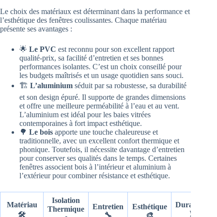
Le choix des matériaux est déterminant dans la performance et
l’esthétique des fenêtres coulissantes. Chaque matériau
présente ses avantages :
🌟
Le PVC
est reconnu pour son excellent rapport
qualité-prix, sa facilité d’entretien et ses bonnes
performances isolantes. C’est un choix conseillé pour
les budgets maîtrisés et un usage quotidien sans souci.
🏗️
L’aluminium
séduit par sa robustesse, sa durabilité
et son design épuré. Il supporte de grandes dimensions
et offre une meilleure perméabilité à l’eau et au vent.
L’aluminium est idéal pour les baies vitrées
contemporaines à fort impact esthétique.
🌳
Le bois
apporte une touche chaleureuse et
traditionnelle, avec un excellent confort thermique et
phonique. Toutefois, il nécessite davantage d’entretien
pour conserver ses qualités dans le temps. Certaines
fenêtres associent bois à l’intérieur et aluminium à
l’extérieur pour combiner résistance et esthétique.
Isolation
Matériau
Durabilité
Entretien
Esthétique
Thermique
🛠️
⏳
🔧
🎨