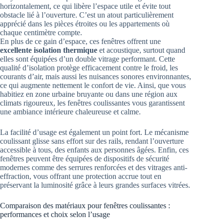
horizontalement, ce qui libère l’espace utile et évite tout
obstacle lié à l’ouverture. C’est un atout particulièrement
apprécié dans les pièces étroites ou les appartements où
chaque centimètre compte.
En plus de ce gain d’espace, ces fenêtres offrent une
excellente isolation thermique
et acoustique, surtout quand
elles sont équipées d’un double vitrage performant. Cette
qualité d’isolation protège efficacement contre le froid, les
courants d’air, mais aussi les nuisances sonores environnantes,
ce qui augmente nettement le confort de vie. Ainsi, que vous
habitiez en zone urbaine bruyante ou dans une région aux
climats rigoureux, les fenêtres coulissantes vous garantissent
une ambiance intérieure chaleureuse et calme.
La facilité d’usage est également un point fort. Le mécanisme
coulissant glisse sans effort sur des rails, rendant l’ouverture
accessible à tous, des enfants aux personnes âgées. Enfin, ces
fenêtres peuvent être équipées de dispositifs de sécurité
modernes comme des serrures renforcées et des vitrages anti-
effraction, vous offrant une protection accrue tout en
préservant la luminosité grâce à leurs grandes surfaces vitrées.
Comparaison des matériaux pour fenêtres coulissantes :
performances et choix selon l’usage