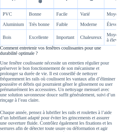
❄️
PVC
Bonne
Facile
Varié
Moyenne
Aluminium
Très bonne
Faible
Moderne
Élevée
Moyenne
Bois
Excellente
Important
Chaleureux
à élevée
Comment entretenir vos fenêtres coulissantes pour une
durabilité optimale ?
Une fenêtre coulissante nécessite un entretien régulier pour
préserver le bon fonctionnement de son mécanisme et
prolonger sa durée de vie. Il est conseillé de nettoyer
fréquemment les rails où coulissent les vantaux afin d’éliminer
poussière et débris qui pourraient gêner le glissement ou user
prématurément les accessoires. Un nettoyage mensuel avec
une solution savonneuse douce suffit généralement, suivi d’un
rinçage à l’eau claire.
Chaque année, pensez à lubrifier les rails et roulettes à l’aide
d’un lubrifiant adapté pour éviter les grincements et assurer
une ouverture fluide. Contrôlez également les fixations et les
serrures afin de détecter toute usure ou déformation et agir