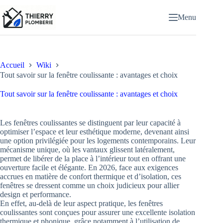
Passer
au
Menu
contenu
Accueil
Wiki
Tout savoir sur la fenêtre coulissante : avantages et choix
Tout savoir sur la fenêtre coulissante : avantages et choix
Les fenêtres coulissantes se distinguent par leur capacité à
optimiser l’espace et leur esthétique moderne, devenant ainsi
une option privilégiée pour les logements contemporains. Leur
mécanisme unique, où les vantaux glissent latéralement,
permet de libérer de la place à l’intérieur tout en offrant une
ouverture facile et élégante. En 2026, face aux exigences
accrues en matière de confort thermique et d’isolation, ces
fenêtres se dressent comme un choix judicieux pour allier
design et performance.
En effet, au-delà de leur aspect pratique, les fenêtres
coulissantes sont conçues pour assurer une excellente isolation
thermique et phonique, grâce notamment à l’utilisation de