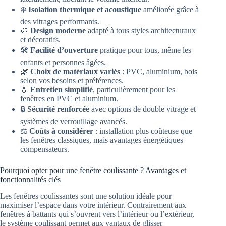
❄️
Isolation thermique et acoustique
améliorée grâce à
des vitrages performants.
🎨
Design moderne
adapté à tous styles architecturaux
et décoratifs.
🛠️
Facilité d’ouverture
pratique pour tous, même les
enfants et personnes âgées.
🌿
Choix de matériaux variés
: PVC, aluminium, bois
selon vos besoins et préférences.
💧
Entretien simplifié
, particulièrement pour les
fenêtres en PVC et aluminium.
🔒
Sécurité renforcée
avec options de double vitrage et
systèmes de verrouillage avancés.
⚖️
Coûts à considérer
: installation plus coûteuse que
les fenêtres classiques, mais avantages énergétiques
compensateurs.
Pourquoi opter pour une fenêtre coulissante ? Avantages et
fonctionnalités clés
Les fenêtres coulissantes sont une solution idéale pour
maximiser l’espace dans votre intérieur. Contrairement aux
fenêtres à battants qui s’ouvrent vers l’intérieur ou l’extérieur,
le système coulissant permet aux vantaux de glisser