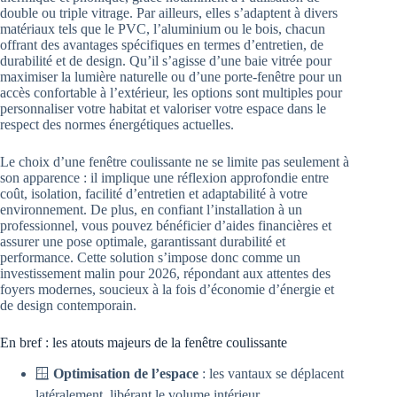
double ou triple vitrage. Par ailleurs, elles s’adaptent à divers
matériaux tels que le PVC, l’aluminium ou le bois, chacun
offrant des avantages spécifiques en termes d’entretien, de
durabilité et de design. Qu’il s’agisse d’une baie vitrée pour
maximiser la lumière naturelle ou d’une porte-fenêtre pour un
accès confortable à l’extérieur, les options sont multiples pour
personnaliser votre habitat et valoriser votre espace dans le
respect des normes énergétiques actuelles.
Le choix d’une fenêtre coulissante ne se limite pas seulement à
son apparence : il implique une réflexion approfondie entre
coût, isolation, facilité d’entretien et adaptabilité à votre
environnement. De plus, en confiant l’installation à un
professionnel, vous pouvez bénéficier d’aides financières et
assurer une pose optimale, garantissant durabilité et
performance. Cette solution s’impose donc comme un
investissement malin pour 2026, répondant aux attentes des
foyers modernes, soucieux à la fois d’économie d’énergie et
de design contemporain.
En bref : les atouts majeurs de la fenêtre coulissante
🪟
Optimisation de l’espace
: les vantaux se déplacent
latéralement, libérant le volume intérieur.