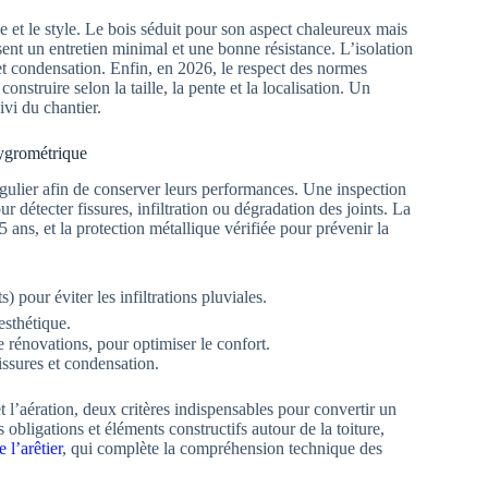
e et le style. Le bois séduit pour son aspect chaleureux mais
sent un entretien minimal et une bonne résistance. L’isolation
 et condensation. Enfin, en 2026, le respect des normes
struire selon la taille, la pente et la localisation. Un
ivi du chantier.
 hygrométrique
régulier afin de conserver leurs performances. Une inspection
 détecter fissures, infiltration ou dégradation des joints. La
5 ans, et la protection métallique vérifiée pour prévenir la
 pour éviter les infiltrations pluviales.
esthétique.
 rénovations, pour optimiser le confort.
sissures et condensation.
 l’aération, deux critères indispensables pour convertir un
 obligations et éléments constructifs autour de la toiture,
e l’arêtier
, qui complète la compréhension technique des