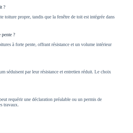
it ?
e toiture propre, tandis que la fenêtre de toit est intégrée dans
e pente ?
tures à forte pente, offrant résistance et un volume intérieur
um séduisent par leur résistance et entretien réduit. Le choix
ne peut requérir une déclaration préalable ou un permis de
es travaux.