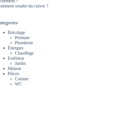
cilement ?
omment souder du cuivre ?
ategories
Bricolage
Peinture
Plomberie
Énergies
Chauffage
Extérieur
Jardin
Maison
Pièces
Cuisine
WC