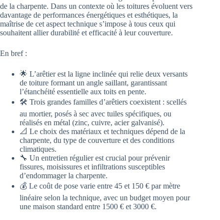
de la charpente. Dans un contexte où les toitures évoluent vers
davantage de performances énergétiques et esthétiques, la
maîtrise de cet aspect technique s’impose à tous ceux qui
souhaitent allier durabilité et efficacité à leur couverture.
En bref :
🌟 L’arêtier est la ligne inclinée qui relie deux versants
de toiture formant un angle saillant, garantissant
l’étanchéité essentielle aux toits en pente.
🛠️ Trois grandes familles d’arêtiers coexistent : scellés
au mortier, posés à sec avec tuiles spécifiques, ou
réalisés en métal (zinc, cuivre, acier galvanisé).
📐 Le choix des matériaux et techniques dépend de la
charpente, du type de couverture et des conditions
climatiques.
🔧 Un entretien régulier est crucial pour prévenir
fissures, moisissures et infiltrations susceptibles
d’endommager la charpente.
💰 Le coût de pose varie entre 45 et 150 € par mètre
linéaire selon la technique, avec un budget moyen pour
une maison standard entre 1500 € et 3000 €.