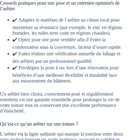
Conseils pratiques pour une pose et un entretien optimisés de
l’arêtier
✔️ Adaptez le matériau de l’arêtier au climat local pour
maximiser sa résistance (par exemple, le zinc en régions
humides, les tuiles terre cuite en régions chaudes).
✔️ Optez pour une pose ventilée afin d’éviter la
condensation sous la couverture, facteur d’usure rapide.
✔️ Faites réaliser une vérification annuelle du faîtage et
des arêtiers par un professionnel qualifié.
✔️ Privilégiez la pose à sec lors d’une rénovation pour
bénéficier d’une meilleure flexibilité et durabilité face
aux mouvements du bâtiment.
Un arêtier bien choisi, correctement posé et régulièrement
entretenu est une garantie essentielle pour prolonger la vie de
votre toiture tout en conservant une excellente performance
d’étanchéité.
Qu’est-ce qu’un arêtier sur une toiture ?
L’arêtier est la ligne saillante qui marque la jonction entre deux
pans incliné formant un angle extérieur, assurant la solidité et