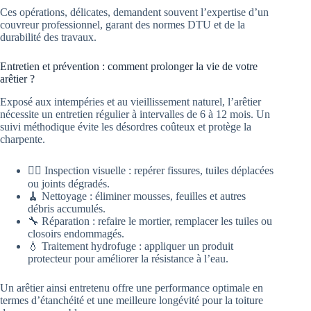
Ces opérations, délicates, demandent souvent l’expertise d’un
couvreur professionnel, garant des normes DTU et de la
durabilité des travaux.
Entretien et prévention : comment prolonger la vie de votre
arêtier ?
Exposé aux intempéries et au vieillissement naturel, l’arêtier
nécessite un entretien régulier à intervalles de 6 à 12 mois. Un
suivi méthodique évite les désordres coûteux et protège la
charpente.
🕵️‍♂️ Inspection visuelle : repérer fissures, tuiles déplacées
ou joints dégradés.
🧹 Nettoyage : éliminer mousses, feuilles et autres
débris accumulés.
🔧 Réparation : refaire le mortier, remplacer les tuiles ou
closoirs endommagés.
💧 Traitement hydrofuge : appliquer un produit
protecteur pour améliorer la résistance à l’eau.
Un arêtier ainsi entretenu offre une performance optimale en
termes d’étanchéité et une meilleure longévité pour la toiture