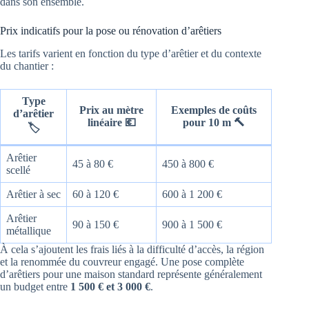
dans son ensemble.
Prix indicatifs pour la pose ou rénovation d’arêtiers
Les tarifs varient en fonction du type d’arêtier et du contexte
du chantier :
Type
Prix au mètre
Exemples de coûts
d’arêtier
linéaire 💶
pour 10 m 🔨
🏷️
Arêtier
45 à 80 €
450 à 800 €
scellé
Arêtier à sec
60 à 120 €
600 à 1 200 €
Arêtier
90 à 150 €
900 à 1 500 €
métallique
À cela s’ajoutent les frais liés à la difficulté d’accès, la région
et la renommée du couvreur engagé. Une pose complète
d’arêtiers pour une maison standard représente généralement
un budget entre
1 500 € et 3 000 €
.