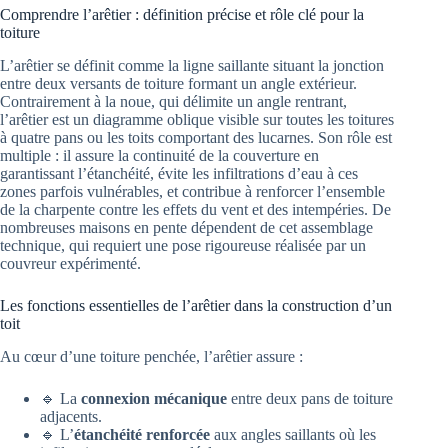
Comprendre l’arêtier : définition précise et rôle clé pour la
toiture
L’arêtier se définit comme la ligne saillante situant la jonction
entre deux versants de toiture formant un angle extérieur.
Contrairement à la noue, qui délimite un angle rentrant,
l’arêtier est un diagramme oblique visible sur toutes les toitures
à quatre pans ou les toits comportant des lucarnes. Son rôle est
multiple : il assure la continuité de la couverture en
garantissant l’étanchéité, évite les infiltrations d’eau à ces
zones parfois vulnérables, et contribue à renforcer l’ensemble
de la charpente contre les effets du vent et des intempéries. De
nombreuses maisons en pente dépendent de cet assemblage
technique, qui requiert une pose rigoureuse réalisée par un
couvreur expérimenté.
Les fonctions essentielles de l’arêtier dans la construction d’un
toit
Au cœur d’une toiture penchée, l’arêtier assure :
🔹 La
connexion mécanique
entre deux pans de toiture
adjacents.
🔹 L’
étanchéité renforcée
aux angles saillants où les