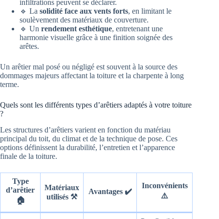
infiltrations peuvent se déclarer.
🔹 La
solidité face aux vents forts
, en limitant le
soulèvement des matériaux de couverture.
🔹 Un
rendement esthétique
, entretenant une
harmonie visuelle grâce à une finition soignée des
arêtes.
Un arêtier mal posé ou négligé est souvent à la source des
dommages majeurs affectant la toiture et la charpente à long
terme.
Quels sont les différents types d’arêtiers adaptés à votre toiture
?
Les structures d’arêtiers varient en fonction du matériau
principal du toit, du climat et de la technique de pose. Ces
options définissent la durabilité, l’entretien et l’apparence
finale de la toiture.
Type
Inconvénients
Matériaux
d’arêtier
Avantages ✔️
⚠️
utilisés ⚒️
🏠