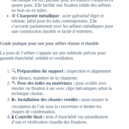
quatre pans. Elle facilite une fixation solide des arêtiers
en bois ou en tuiles.
⚙️
Charpente métallique
: acier galvanisé léger et
robuste, idéal pour les toits contemporains. Elle
s’accorde parfaitement avec les arêtiers métalliques pour
une construction durable et facile d’entretien.
Guide pratique pour une pose arêtier réussie et durable
La pose de l’arêtier s’appuie sur une méthode précise pour
garantir étanchéité, solidité et ventilation.
🔍
Préparation du support :
inspection et alignement
des liteaux, maintien de la charpente.
🔨
Pose des tuiles ou matériaux :
pose scellée avec
mortier ou fixation à sec avec clips mécaniques selon la
technique choisie.
🌬️
Installation des closoirs ventilés :
pour assurer la
circulation de l’air sous la couverture et limiter les
risques de condensation.
🧪
Contrôle final :
tests d’étanchéité via ruissellement
d’eau et vérification visuelle des fixations.