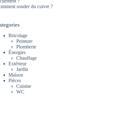
cilement ?
omment souder du cuivre ?
ategories
Bricolage
Peinture
Plomberie
Énergies
Chauffage
Extérieur
Jardin
Maison
Pièces
Cuisine
WC