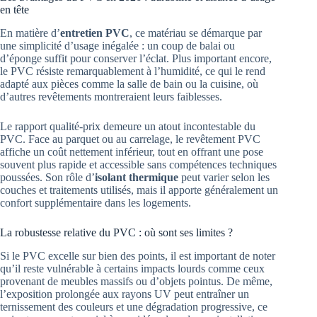
en tête
En matière d’
entretien PVC
, ce matériau se démarque par
une simplicité d’usage inégalée : un coup de balai ou
d’éponge suffit pour conserver l’éclat. Plus important encore,
le PVC résiste remarquablement à l’humidité, ce qui le rend
adapté aux pièces comme la salle de bain ou la cuisine, où
d’autres revêtements montreraient leurs faiblesses.
Le rapport qualité-prix demeure un atout incontestable du
PVC. Face au parquet ou au carrelage, le revêtement PVC
affiche un coût nettement inférieur, tout en offrant une pose
souvent plus rapide et accessible sans compétences techniques
poussées. Son rôle d’
isolant thermique
peut varier selon les
couches et traitements utilisés, mais il apporte généralement un
confort supplémentaire dans les logements.
La robustesse relative du PVC : où sont ses limites ?
Si le PVC excelle sur bien des points, il est important de noter
qu’il reste vulnérable à certains impacts lourds comme ceux
provenant de meubles massifs ou d’objets pointus. De même,
l’exposition prolongée aux rayons UV peut entraîner un
ternissement des couleurs et une dégradation progressive, ce