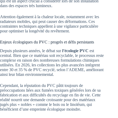
qui est un aspect crucial à considérer lors de son installation
dans des espaces très lumineux.
Attention également à la chaleur locale, notamment avec les
radiateurs mobiles, qui peut causer des déformations. Ces
contraintes techniques appellent à une vigilance particulière
pour optimiser la longévité du revêtement.
Enjeux écologiques du PVC : progrès et défis persistants
Depuis plusieurs années, le débat sur
l’écologie PVC
est
central. Bien que ce matériau soit recyclable, le processus reste
complexe en raison des nombreuses formulations chimiques
utilisées. En 2026, les collections les plus avancées intègrent
entre 30 et 35 % de PVC recyclé, selon l’ADEME, améliorant
ainsi leur bilan environnemental.
Cependant, la réputation du PVC pâtit toujours de
préoccupations liées aux fumées toxiques générées lors de sa
fabrication et aux difficultés du recyclage en fin de vie. Cette
réalité nourrit une demande croissante pour des matériaux
jugés plus « nobles » comme le bois ou le linoléum, qui
bénéficient d’une empreinte écologique moindre.