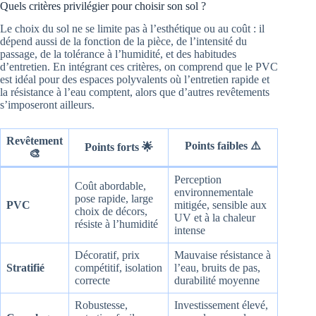
Quels critères privilégier pour choisir son sol ?
Le choix du sol ne se limite pas à l’esthétique ou au coût : il
dépend aussi de la fonction de la pièce, de l’intensité du
passage, de la tolérance à l’humidité, et des habitudes
d’entretien. En intégrant ces critères, on comprend que le PVC
est idéal pour des espaces polyvalents où l’entretien rapide et
la résistance à l’eau comptent, alors que d’autres revêtements
s’imposeront ailleurs.
Revêtement
Points faibles ⚠️
Points forts 🌟
🎨
Perception
Coût abordable,
environnementale
pose rapide, large
PVC
mitigée, sensible aux
choix de décors,
UV et à la chaleur
résiste à l’humidité
intense
Décoratif, prix
Mauvaise résistance à
Stratifié
compétitif, isolation
l’eau, bruits de pas,
correcte
durabilité moyenne
Robustesse,
Investissement élevé,