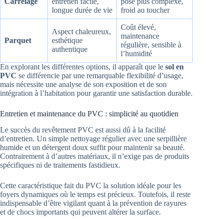
Carrelage
entretien facile,
pose plus complexe,
longue durée de vie
froid au toucher
Coût élevé,
Aspect chaleureux,
maintenance
Parquet
esthétique
régulière, sensible à
authentique
l’humidité
En explorant les différentes options, il apparaît que le
sol en
PVC
se différencie par une remarquable flexibilité d’usage,
mais nécessite une analyse de son exposition et de son
intégration à l’habitation pour garantir une satisfaction durable.
Entretien et maintenance du PVC : simplicité au quotidien
Le succès du revêtement PVC est aussi dû à la facilité
d’entretien. Un simple nettoyage régulier avec une serpillière
humide et un détergent doux suffit pour maintenir sa beauté.
Contrairement à d’autres matériaux, il n’exige pas de produits
spécifiques ni de traitements fastidieux.
Cette caractéristique fait du PVC la solution idéale pour les
foyers dynamiques où le temps est précieux. Toutefois, il reste
indispensable d’être vigilant quant à la prévention de rayures
et de chocs importants qui peuvent altérer la surface.