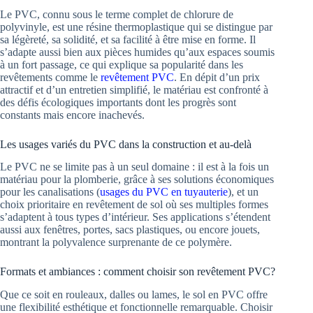
Le PVC, connu sous le terme complet de chlorure de
polyvinyle, est une résine thermoplastique qui se distingue par
sa légèreté, sa solidité, et sa facilité à être mise en forme. Il
s’adapte aussi bien aux pièces humides qu’aux espaces soumis
à un fort passage, ce qui explique sa popularité dans les
revêtements comme le
revêtement PVC
. En dépit d’un prix
attractif et d’un entretien simplifié, le matériau est confronté à
des défis écologiques importants dont les progrès sont
constants mais encore inachevés.
Les usages variés du PVC dans la construction et au-delà
Le PVC ne se limite pas à un seul domaine : il est à la fois un
matériau pour la plomberie, grâce à ses solutions économiques
pour les canalisations (
usages du PVC en tuyauterie
), et un
choix prioritaire en revêtement de sol où ses multiples formes
s’adaptent à tous types d’intérieur. Ses applications s’étendent
aussi aux fenêtres, portes, sacs plastiques, ou encore jouets,
montrant la polyvalence surprenante de ce polymère.
Formats et ambiances : comment choisir son revêtement PVC?
Que ce soit en rouleaux, dalles ou lames, le sol en PVC offre
une flexibilité esthétique et fonctionnelle remarquable. Choisir