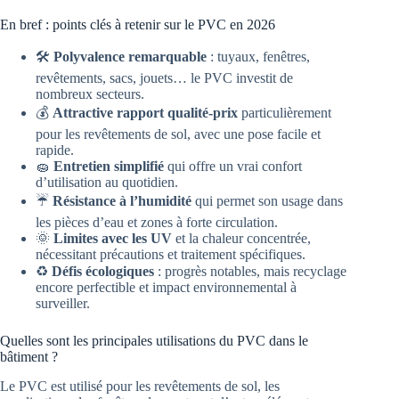
En bref : points clés à retenir sur le PVC en 2026
🛠️
Polyvalence remarquable
: tuyaux, fenêtres,
revêtements, sacs, jouets… le PVC investit de
nombreux secteurs.
💰
Attractive rapport qualité-prix
particulièrement
pour les revêtements de sol, avec une pose facile et
rapide.
🧽
Entretien simplifié
qui offre un vrai confort
d’utilisation au quotidien.
☔
Résistance à l’humidité
qui permet son usage dans
les pièces d’eau et zones à forte circulation.
🌞
Limites avec les UV
et la chaleur concentrée,
nécessitant précautions et traitement spécifiques.
♻️
Défis écologiques
: progrès notables, mais recyclage
encore perfectible et impact environnemental à
surveiller.
Quelles sont les principales utilisations du PVC dans le
bâtiment ?
Le PVC est utilisé pour les revêtements de sol, les