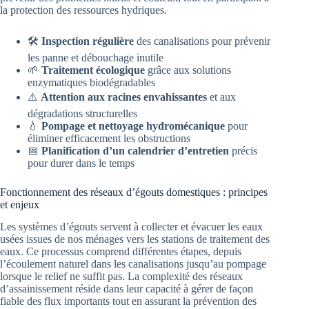
la protection des ressources hydriques.
🛠️
Inspection régulière
des canalisations pour prévenir
les panne et débouchage inutile
🌱
Traitement écologique
grâce aux solutions
enzymatiques biodégradables
⚠️
Attention aux racines envahissantes
et aux
dégradations structurelles
💧
Pompage et nettoyage hydromécanique
pour
éliminer efficacement les obstructions
📅
Planification d’un calendrier d’entretien
précis
pour durer dans le temps
Fonctionnement des réseaux d’égouts domestiques : principes
et enjeux
Les systèmes d’égouts servent à collecter et évacuer les eaux
usées issues de nos ménages vers les stations de traitement des
eaux. Ce processus comprend différentes étapes, depuis
l’écoulement naturel dans les canalisations jusqu’au pompage
lorsque le relief ne suffit pas. La complexité des réseaux
d’assainissement réside dans leur capacité à gérer de façon
fiable des flux importants tout en assurant la prévention des