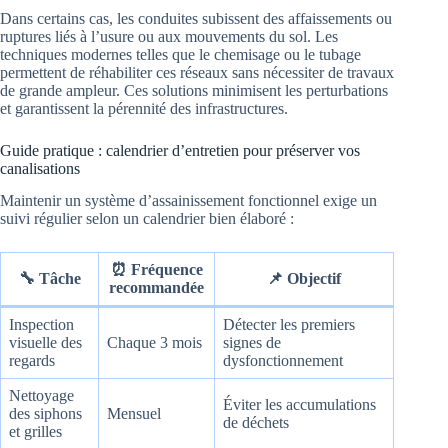
Dans certains cas, les conduites subissent des affaissements ou
ruptures liés à l’usure ou aux mouvements du sol. Les
techniques modernes telles que le chemisage ou le tubage
permettent de réhabiliter ces réseaux sans nécessiter de travaux
de grande ampleur. Ces solutions minimisent les perturbations
et garantissent la pérennité des infrastructures.
Guide pratique : calendrier d’entretien pour préserver vos
canalisations
Maintenir un système d’assainissement fonctionnel exige un
suivi régulier selon un calendrier bien élaboré :
⏰ Fréquence
🔧 Tâche
📌 Objectif
recommandée
Inspection
Détecter les premiers
visuelle des
Chaque 3 mois
signes de
regards
dysfonctionnement
Nettoyage
Éviter les accumulations
des siphons
Mensuel
de déchets
et grilles