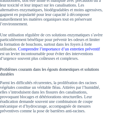
traditionnels, doit être limité et manipulé avec précaution dû à
leur toxicité et leur impact sur les canalisations. Les
alternatives enzymatiques, biodégradables et moins agressives,
gagnent en popularité pour leur capacité à décomposer
naturellement les matières organiques tout en préservant
l’environnement.
Une utilisation régulière de ces solutions enzymatiques s’avère
particulièrement bénéfique pour prévenir les odeurs et limiter
la formation de bouchons, surtout dans les foyers à forte
utilisation.
Comprendre l’importance d’un entretien préventif
est un levier incontournable pour éviter des interventions
d’urgence souvent plus coûteuses et complexes.
Problèmes courants dans les égouts domestiques et solutions
durables
Parmi les difficultés récurrentes, la prolifération des racines
végétales constitue un véritable fléau. Attirées par l’humidité,
elles s’introduisent dans les fissures des canalisations,
provoquant blocages et détériorations structurelles. Leur
éradication demande souvent une combinaison de coupe
mécanique et d’hydrocurage, accompagnée de mesures
préventives comme la pose de barrières anti-racines.