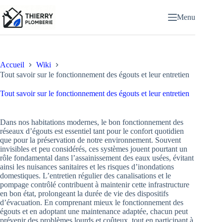
Passer
au
Menu
contenu
Accueil
Wiki
Tout savoir sur le fonctionnement des égouts et leur entretien
Tout savoir sur le fonctionnement des égouts et leur entretien
Dans nos habitations modernes, le bon fonctionnement des
réseaux d’égouts est essentiel tant pour le confort quotidien
que pour la préservation de notre environnement. Souvent
invisibles et peu considérés, ces systèmes jouent pourtant un
rôle fondamental dans l’assainissement des eaux usées, évitant
ainsi les nuisances sanitaires et les risques d’inondations
domestiques. L’entretien régulier des canalisations et le
pompage contrôlé contribuent à maintenir cette infrastructure
en bon état, prolongeant la durée de vie des dispositifs
d’évacuation. En comprenant mieux le fonctionnement des
égouts et en adoptant une maintenance adaptée, chacun peut
prévenir des problèmes lourds et coûteux, tout en participant à