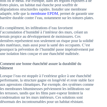
bois ou le métal. Par exemple, dans les régions exposées à de
fortes pluies, un habitat mal étanche peut souffrir de
dégradations structurelles rapides. Installer une membrane
adaptée, telle que la
membrane EPDM
, permet de garantir une
barrière durable contre l’eau, notamment sur les toitures plates.
En complément, les infiltrations d’eau favorisent
l’accumulation d’humidité à l’intérieur des murs, créant un
terrain propice au développement de moisissures. Ces
dernières représentent non seulement un risque pour la solidité
des matériaux, mais aussi pour la santé des occupants. C’est
pourquoi la prévention de l’humidité passe impérativement par
une isolation bien conçue et une étanchéité maîtrisée.
Comment une bonne étanchéité assure la durabilité du
bâtiment
Lorsque l’eau est stoppée à l’extérieur grâce à une étanchéité
performante, la structure gagne en longévité et reste stable face
aux agressions climatiques. Par exemple, des systèmes comme
les membranes bitumineuses préviennent les infiltrations sur
les terrasses, tandis que les films pare-vapeur limitent la
condensation sur les murs intérieurs. Ces solutions sont
désormais des incontournables pour un habitat résistant.