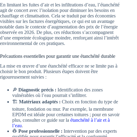
En limitant les fuites d’air et les infiltrations d’eau, l’étanchéité
agit de concert avec l’isolation pour diminuer les besoins en
chauffage et climatisation. Cela se traduit par des économies
visibles sur les factures énergétiques, ce qui est un avantage
notable dans le contexte d’augmentation des prix de l’énergie
observée en 2026. De plus, ces réductions s’accompagnent
d’une empreinte écologique moindre, renforçant ainsi l’intérêt
environnemental de ces pratiques.
Précautions essentielles pour garantir une étanchéité durable
La mise en œuvre d’une étanchéité efficace ne se limite pas à
choisir le bon produit. Plusieurs étapes doivent être
rigoureusement suivies :
🔎
Diagnostic précis :
Identification des zones
vulnérables où l’eau pourrait s’infiltrer.
🏗️
Matériaux adaptés :
Choix en fonction du type de
toiture, fondation ou mur. Par exemple, la membrane
EPDM est idéale pour certaines toitures ; pour en savoir
plus, consulter ce guide sur la
étanchéité à l’air et à
l’eau
.
👷
Pose professionnelle :
Intervention par des experts
qualifiés pour garantir l’efficacité et la conformité.