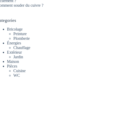
cilement ?
omment souder du cuivre ?
ategories
Bricolage
Peinture
Plomberie
Énergies
Chauffage
Extérieur
Jardin
Maison
Pièces
Cuisine
WC