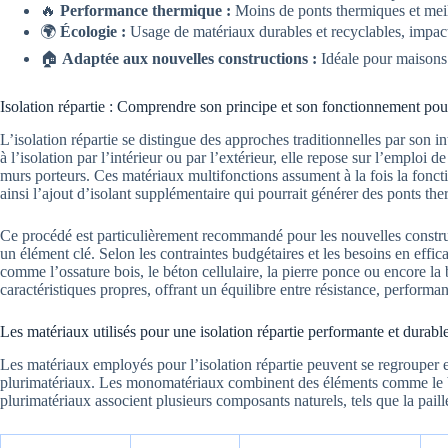
🔥
Performance thermique :
Moins de ponts thermiques et meill
🌍
Écologie :
Usage de matériaux durables et recyclables, impact
🏠
Adaptée aux nouvelles constructions :
Idéale pour maisons 
Isolation répartie : Comprendre son principe et son fonctionnement pour
L’isolation répartie se distingue des approches traditionnelles par son i
à l’isolation par l’intérieur ou par l’extérieur, elle repose sur l’emplo
murs porteurs. Ces matériaux multifonctions assument à la fois la fonctio
ainsi l’ajout d’isolant supplémentaire qui pourrait générer des ponts t
Ce procédé est particulièrement recommandé pour les nouvelles construc
un élément clé. Selon les contraintes budgétaires et les besoins en effi
comme l’ossature bois, le béton cellulaire, la pierre ponce ou encore la
caractéristiques propres, offrant un équilibre entre résistance, performa
Les matériaux utilisés pour une isolation répartie performante et durabl
Les matériaux employés pour l’isolation répartie peuvent se regrouper 
plurimatériaux. Les monomatériaux combinent des éléments comme le béton
plurimatériaux associent plusieurs composants naturels, tels que la paill