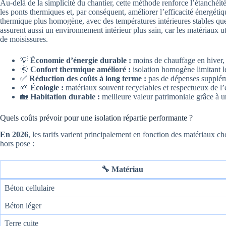
Au-delà de la simplicité du chantier, cette méthode renforce l’étanchéité à 
les ponts thermiques et, par conséquent, améliorer l’efficacité énergéti
thermique plus homogène, avec des températures intérieures stables que
assurent aussi un environnement intérieur plus sain, car les matériaux ut
de moisissures.
💡
Économie d’énergie durable :
moins de chauffage en hiver, 
🌞
Confort thermique amélioré :
isolation homogène limitant le
✅
Réduction des coûts à long terme :
pas de dépenses suppléme
🌱
Écologie :
matériaux souvent recyclables et respectueux de l
🏡
Habitation durable :
meilleure valeur patrimoniale grâce à 
Quels coûts prévoir pour une isolation répartie performante ?
En 2026
, les tarifs varient principalement en fonction des matériaux c
hors pose :
🔧 Matériau
Béton cellulaire
Béton léger
Terre cuite