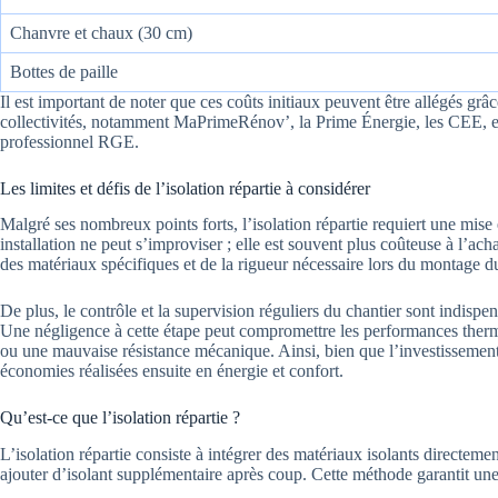
Chanvre et chaux (30 cm)
Bottes de paille
Il est important de noter que ces coûts initiaux peuvent être allégés grâc
collectivités, notamment MaPrimeRénov’, la Prime Énergie, les CEE, et
professionnel RGE.
Les limites et défis de l’isolation répartie à considérer
Malgré ses nombreux points forts, l’isolation répartie requiert une mise
installation ne peut s’improviser ; elle est souvent plus coûteuse à l’ac
des matériaux spécifiques et de la rigueur nécessaire lors du montage du
De plus, le contrôle et la supervision réguliers du chantier sont indispens
Une négligence à cette étape peut compromettre les performances therm
ou une mauvaise résistance mécanique. Ainsi, bien que l’investissement ini
économies réalisées ensuite en énergie et confort.
Qu’est-ce que l’isolation répartie ?
L’isolation répartie consiste à intégrer des matériaux isolants directeme
ajouter d’isolant supplémentaire après coup. Cette méthode garantit un