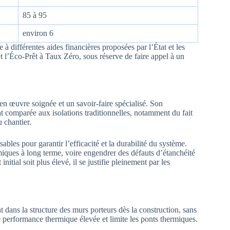
85 à 95
environ 6
e à différentes aides financières proposées par l’État et les
 l’Éco-Prêt à Taux Zéro, sous réserve de faire appel à un
 en œuvre soignée et un savoir-faire spécialisé. Son
hat comparée aux isolations traditionnelles, notamment du fait
 chantier.
ables pour garantir l’efficacité et la durabilité du système.
iques à long terme, voire engendrer des défauts d’étanchéité
tial soit plus élevé, il se justifie pleinement par les
nt dans la structure des murs porteurs dès la construction, sans
e performance thermique élevée et limite les ponts thermiques.