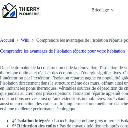
Passer
au
Bricolage
contenu
Accueil
Wiki
Comprendre les avantages de l’isolation répartie po
Comprendre les avantages de l’isolation répartie pour votre habitation
Dans le domaine de la construction et de la rénovation, l’isolation de vo
thermique optimal et réaliser des économies d’énergie significatives. Out
l’intérieur ou par l’extérieur, l’isolation répartie gagne en popularité 
l’isolation directement dans la structure même des murs, offrant ainsi 
en limitant les ponts thermiques, véritables sources de déperdition de ch
que jamais au cœur des préoccupations, l’isolation répartie apparaît c
constructions neuves ainsi qu’aux extensions immobilières. En évitant d
aussi une réduction des coûts sur le long terme et une meilleure étanchéi
et à une meilleure performance écologique.
🌿
Isolation intégrée :
La technique combine gros œuvre et isolat
💸
Réduction des coûts :
Pas de travaux additionnels après cons