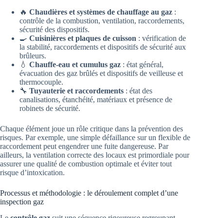
🔥
Chaudières et systèmes de chauffage au gaz
:
contrôle de la combustion, ventilation, raccordements,
sécurité des dispositifs.
🍳
Cuisinières et plaques de cuisson
: vérification de
la stabilité, raccordements et dispositifs de sécurité aux
brûleurs.
💧
Chauffe-eau et cumulus gaz
: état général,
évacuation des gaz brûlés et dispositifs de veilleuse et
thermocouple.
🔧
Tuyauterie et raccordements
: état des
canalisations, étanchéité, matériaux et présence de
robinets de sécurité.
Chaque élément joue un rôle critique dans la prévention des
risques. Par exemple, une simple défaillance sur un flexible de
raccordement peut engendrer une fuite dangereuse. Par
ailleurs, la ventilation correcte des locaux est primordiale pour
assurer une qualité de combustion optimale et éviter tout
risque d’intoxication.
Processus et méthodologie : le déroulement complet d’une
inspection gaz
Le
contrôle gaz
suit une séquence rigoureuse regroupant