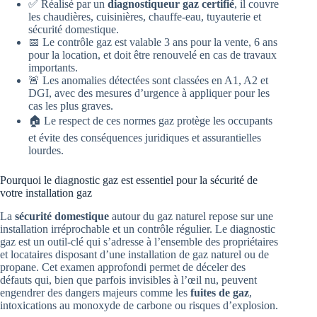
✅ Réalisé par un
diagnostiqueur gaz certifié
, il couvre
les chaudières, cuisinières, chauffe-eau, tuyauterie et
sécurité domestique.
📅 Le contrôle gaz est valable 3 ans pour la vente, 6 ans
pour la location, et doit être renouvelé en cas de travaux
importants.
🚨 Les anomalies détectées sont classées en A1, A2 et
DGI, avec des mesures d’urgence à appliquer pour les
cas les plus graves.
🏠 Le respect de ces normes gaz protège les occupants
et évite des conséquences juridiques et assurantielles
lourdes.
Pourquoi le diagnostic gaz est essentiel pour la sécurité de
votre installation gaz
La
sécurité domestique
autour du gaz naturel repose sur une
installation irréprochable et un contrôle régulier. Le diagnostic
gaz est un outil-clé qui s’adresse à l’ensemble des propriétaires
et locataires disposant d’une installation de gaz naturel ou de
propane. Cet examen approfondi permet de déceler des
défauts qui, bien que parfois invisibles à l’œil nu, peuvent
engendrer des dangers majeurs comme les
fuites de gaz
,
intoxications au monoxyde de carbone ou risques d’explosion.