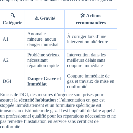
🔍
🛠️
Actions
⚠️
Gravité
Catégorie
recommandées
Anomalie
À corriger lors d’une
A1
mineure, aucun
intervention ultérieure
danger immédiat
Problème sérieux
Intervention dans les
A2
nécessitant
meilleurs délais sans
réparation rapide
coupure immédiate
Coupure immédiate de
Danger Grave et
DGI
gaz et travaux de mise en
Immédiat
conformité
En cas de DGI, des mesures d’urgence sont prises pour
assurer la
sécurité habitation
: l’alimentation en gaz est
stoppée immédiatement et un formulaire spécifique est
transmis au distributeur de gaz. Il est impératif de faire appel à
un professionnel qualifié pour les réparations nécessaires et ne
pas remettre l’installation en service sans certificat de
conformité.