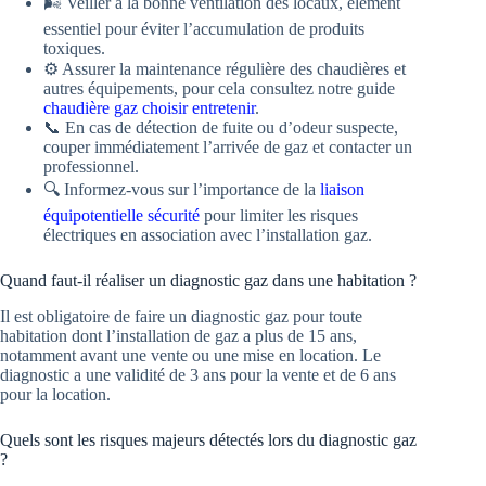
🌬️ Veiller à la bonne ventilation des locaux, élément
essentiel pour éviter l’accumulation de produits
toxiques.
⚙️ Assurer la maintenance régulière des chaudières et
autres équipements, pour cela consultez notre guide
chaudière gaz choisir entretenir
.
📞 En cas de détection de fuite ou d’odeur suspecte,
couper immédiatement l’arrivée de gaz et contacter un
professionnel.
🔍 Informez-vous sur l’importance de la
liaison
équipotentielle sécurité
pour limiter les risques
électriques en association avec l’installation gaz.
Quand faut-il réaliser un diagnostic gaz dans une habitation ?
Il est obligatoire de faire un diagnostic gaz pour toute
habitation dont l’installation de gaz a plus de 15 ans,
notamment avant une vente ou une mise en location. Le
diagnostic a une validité de 3 ans pour la vente et de 6 ans
pour la location.
Quels sont les risques majeurs détectés lors du diagnostic gaz
?