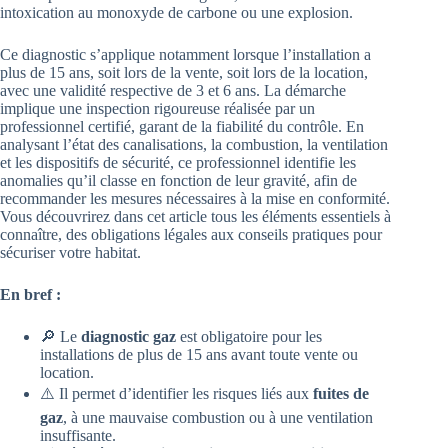
intoxication au monoxyde de carbone ou une explosion.
Ce diagnostic s’applique notamment lorsque l’installation a
plus de 15 ans, soit lors de la vente, soit lors de la location,
avec une validité respective de 3 et 6 ans. La démarche
implique une inspection rigoureuse réalisée par un
professionnel certifié, garant de la fiabilité du contrôle. En
analysant l’état des canalisations, la combustion, la ventilation
et les dispositifs de sécurité, ce professionnel identifie les
anomalies qu’il classe en fonction de leur gravité, afin de
recommander les mesures nécessaires à la mise en conformité.
Vous découvrirez dans cet article tous les éléments essentiels à
connaître, des obligations légales aux conseils pratiques pour
sécuriser votre habitat.
En bref :
🔎 Le
diagnostic gaz
est obligatoire pour les
installations de plus de 15 ans avant toute vente ou
location.
⚠️ Il permet d’identifier les risques liés aux
fuites de
gaz
, à une mauvaise combustion ou à une ventilation
insuffisante.