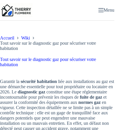
Passer
au
Menu
contenu
Accueil
Wiki
Tout savoir sur le diagnostic gaz pour sécuriser votre
habitation
Tout savoir sur le diagnostic gaz pour sécuriser votre
habitation
Garantir la
sécurité habitation
liée aux installations au gaz est
une démarche essentielle pour tout propriétaire ou locataire en
2026. Le
diagnostic gaz
constitue une étape réglementaire
incontournable pour prévenir les risques de
fuite de gaz
et
assurer la conformité des équipements aux
normes gaz
en
vigueur. Cette inspection détaillée ne se limite pas à un simple
contrôle technique : elle est un gage de tranquillité face aux
dangers potentiels que peut engendrer une mauvaise
installation ou un mauvais entretien. En effet, un défaut non
détecté peut causer un accident grave, notamment une