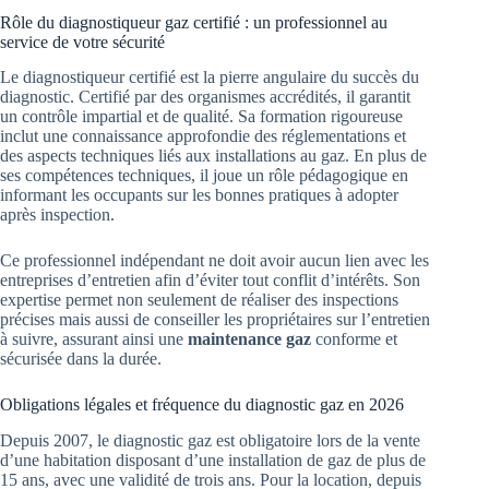
Rôle du diagnostiqueur gaz certifié : un professionnel au
service de votre sécurité
Le diagnostiqueur certifié est la pierre angulaire du succès du
diagnostic. Certifié par des organismes accrédités, il garantit
un contrôle impartial et de qualité. Sa formation rigoureuse
inclut une connaissance approfondie des réglementations et
des aspects techniques liés aux installations au gaz. En plus de
ses compétences techniques, il joue un rôle pédagogique en
informant les occupants sur les bonnes pratiques à adopter
après inspection.
Ce professionnel indépendant ne doit avoir aucun lien avec les
entreprises d’entretien afin d’éviter tout conflit d’intérêts. Son
expertise permet non seulement de réaliser des inspections
précises mais aussi de conseiller les propriétaires sur l’entretien
à suivre, assurant ainsi une
maintenance gaz
conforme et
sécurisée dans la durée.
Obligations légales et fréquence du diagnostic gaz en 2026
Depuis 2007, le diagnostic gaz est obligatoire lors de la vente
d’une habitation disposant d’une installation de gaz de plus de
15 ans, avec une validité de trois ans. Pour la location, depuis