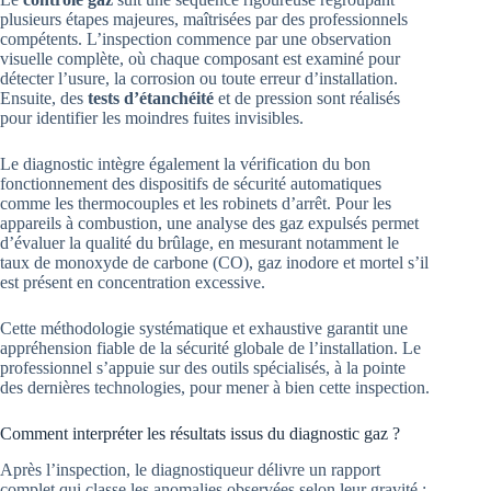
plusieurs étapes majeures, maîtrisées par des professionnels
compétents. L’inspection commence par une observation
visuelle complète, où chaque composant est examiné pour
détecter l’usure, la corrosion ou toute erreur d’installation.
Ensuite, des
tests d’étanchéité
et de pression sont réalisés
pour identifier les moindres fuites invisibles.
Le diagnostic intègre également la vérification du bon
fonctionnement des dispositifs de sécurité automatiques
comme les thermocouples et les robinets d’arrêt. Pour les
appareils à combustion, une analyse des gaz expulsés permet
d’évaluer la qualité du brûlage, en mesurant notamment le
taux de monoxyde de carbone (CO), gaz inodore et mortel s’il
est présent en concentration excessive.
Cette méthodologie systématique et exhaustive garantit une
appréhension fiable de la sécurité globale de l’installation. Le
professionnel s’appuie sur des outils spécialisés, à la pointe
des dernières technologies, pour mener à bien cette inspection.
Comment interpréter les résultats issus du diagnostic gaz ?
Après l’inspection, le diagnostiqueur délivre un rapport
complet qui classe les anomalies observées selon leur gravité :