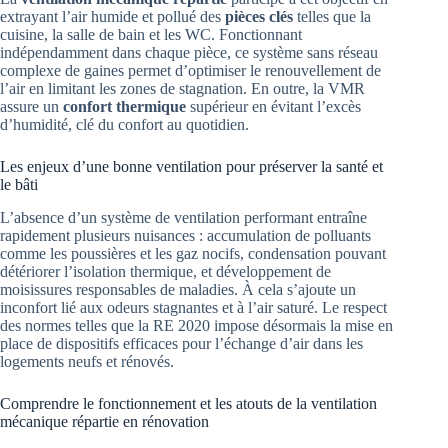
extrayant l’air humide et pollué des
pièces clés
telles que la
cuisine, la salle de bain et les WC. Fonctionnant
indépendamment dans chaque pièce, ce système sans réseau
complexe de gaines permet d’optimiser le renouvellement de
l’air en limitant les zones de stagnation. En outre, la VMR
assure un
confort thermique
supérieur en évitant l’excès
d’humidité, clé du confort au quotidien.
Les enjeux d’une bonne ventilation pour préserver la santé et
le bâti
L’absence d’un système de ventilation performant entraîne
rapidement plusieurs nuisances : accumulation de polluants
comme les poussières et les gaz nocifs, condensation pouvant
détériorer l’isolation thermique, et développement de
moisissures responsables de maladies. À cela s’ajoute un
inconfort lié aux odeurs stagnantes et à l’air saturé. Le respect
des normes telles que la RE 2020 impose désormais la mise en
place de dispositifs efficaces pour l’échange d’air dans les
logements neufs et rénovés.
Comprendre le fonctionnement et les atouts de la ventilation
mécanique répartie en rénovation