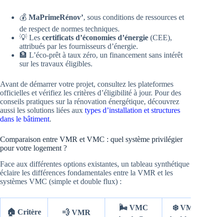
💰
MaPrimeRénov’
, sous conditions de ressources et
de respect de normes techniques.
💡 Les
certificats d’économies d’énergie
(CEE),
attribués par les fournisseurs d’énergie.
🏦 L’éco-prêt à taux zéro, un financement sans intérêt
sur les travaux éligibles.
Avant de démarrer votre projet, consultez les plateformes
officielles et vérifiez les critères d’éligibilité à jour. Pour des
conseils pratiques sur la rénovation énergétique, découvrez
aussi les solutions liées aux
types d’installation et structures
dans le bâtiment
.
Comparaison entre VMR et VMC : quel système privilégier
pour votre logement ?
Face aux différentes options existantes, un tableau synthétique
éclaire les différences fondamentales entre la VMR et les
systèmes VMC (simple et double flux) :
🌬️ VMC
❄️ VMC
🏠 Critère
💨 VMR