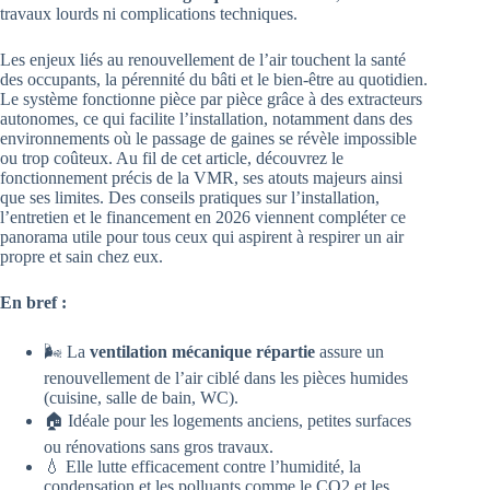
travaux lourds ni complications techniques.
Les enjeux liés au renouvellement de l’air touchent la santé
des occupants, la pérennité du bâti et le bien-être au quotidien.
Le système fonctionne pièce par pièce grâce à des extracteurs
autonomes, ce qui facilite l’installation, notamment dans des
environnements où le passage de gaines se révèle impossible
ou trop coûteux. Au fil de cet article, découvrez le
fonctionnement précis de la VMR, ses atouts majeurs ainsi
que ses limites. Des conseils pratiques sur l’installation,
l’entretien et le financement en 2026 viennent compléter ce
panorama utile pour tous ceux qui aspirent à respirer un air
propre et sain chez eux.
En bref :
🌬️ La
ventilation mécanique répartie
assure un
renouvellement de l’air ciblé dans les pièces humides
(cuisine, salle de bain, WC).
🏠 Idéale pour les logements anciens, petites surfaces
ou rénovations sans gros travaux.
💧 Elle lutte efficacement contre l’humidité, la
condensation et les polluants comme le CO2 et les