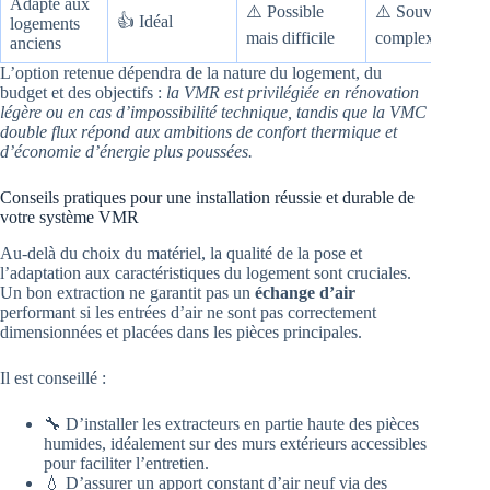
Adapté aux
⚠️ Possible
⚠️ Souvent
👍 Idéal
logements
mais difficile
complexe
anciens
L’option retenue dépendra de la nature du logement, du
budget et des objectifs :
la VMR est privilégiée en rénovation
légère ou en cas d’impossibilité technique, tandis que la VMC
double flux répond aux ambitions de confort thermique et
d’économie d’énergie plus poussées.
Conseils pratiques pour une installation réussie et durable de
votre système VMR
Au-delà du choix du matériel, la qualité de la pose et
l’adaptation aux caractéristiques du logement sont cruciales.
Un bon extraction ne garantit pas un
échange d’air
performant si les entrées d’air ne sont pas correctement
dimensionnées et placées dans les pièces principales.
Il est conseillé :
🔧 D’installer les extracteurs en partie haute des pièces
humides, idéalement sur des murs extérieurs accessibles
pour faciliter l’entretien.
💧 D’assurer un apport constant d’air neuf via des