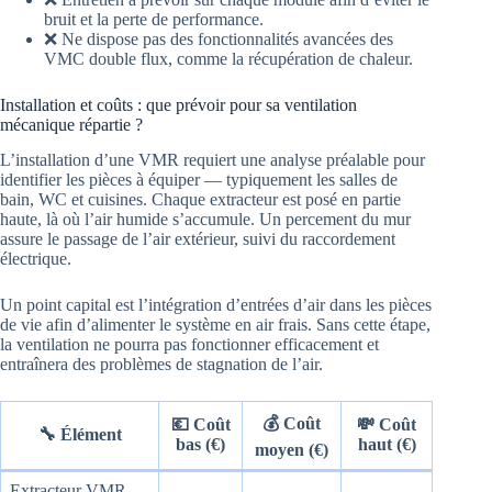
bruit et la perte de performance.
❌ Ne dispose pas des fonctionnalités avancées des
VMC double flux, comme la récupération de chaleur.
Installation et coûts : que prévoir pour sa ventilation
mécanique répartie ?
L’installation d’une VMR requiert une analyse préalable pour
identifier les pièces à équiper — typiquement les salles de
bain, WC et cuisines. Chaque extracteur est posé en partie
haute, là où l’air humide s’accumule. Un percement du mur
assure le passage de l’air extérieur, suivi du raccordement
électrique.
Un point capital est l’intégration d’entrées d’air dans les pièces
de vie afin d’alimenter le système en air frais. Sans cette étape,
la ventilation ne pourra pas fonctionner efficacement et
entraînera des problèmes de stagnation de l’air.
💰 Coût
💶 Coût
💸 Coût
🔧 Élément
bas (€)
haut (€)
moyen (€)
Extracteur VMR