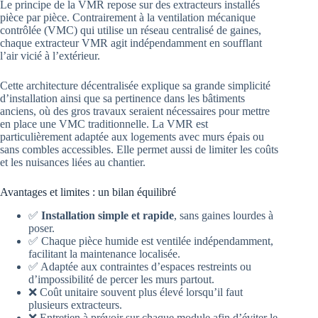
Le principe de la VMR repose sur des extracteurs installés
pièce par pièce. Contrairement à la ventilation mécanique
contrôlée (VMC) qui utilise un réseau centralisé de gaines,
chaque extracteur VMR agit indépendamment en soufflant
l’air vicié à l’extérieur.
Cette architecture décentralisée explique sa grande simplicité
d’installation ainsi que sa pertinence dans les bâtiments
anciens, où des gros travaux seraient nécessaires pour mettre
en place une VMC traditionnelle. La VMR est
particulièrement adaptée aux logements avec murs épais ou
sans combles accessibles. Elle permet aussi de limiter les coûts
et les nuisances liées au chantier.
Avantages et limites : un bilan équilibré
✅
Installation simple et rapide
, sans gaines lourdes à
poser.
✅ Chaque pièce humide est ventilée indépendamment,
facilitant la maintenance localisée.
✅ Adaptée aux contraintes d’espaces restreints ou
d’impossibilité de percer les murs partout.
❌ Coût unitaire souvent plus élevé lorsqu’il faut
plusieurs extracteurs.
❌ Entretien à prévoir sur chaque module afin d’éviter le