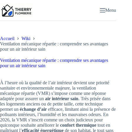
Passer
au
Menu
contenu
Accueil
Wiki
Ventilation mécanique répartie : comprendre ses avantages
pour un air intérieur sain
Ventilation mécanique répartie : comprendre ses avantages
pour un air intérieur sain
À l’heure où la qualité de l’air intérieur devient une priorité
sanitaire et environnementale majeure, la ventilation
mécanique répartie (VMR) s’impose comme une réponse
adaptée pour assurer un
air intérieur sain
. Très prisée dans
les logements anciens ou de petite taille, cette technique
permet un
échange d’air
efficace, limitant ainsi la présence de
polluants intérieurs, l’humidité et les mauvaises odeurs. En
2026, la VMR s’inscrit comme un choix judicieux pour
quiconque souhaite améliorer le
confort thermique
tout en
maîtrisant l’
efficacité énergétique
de son habitat, le tout sans