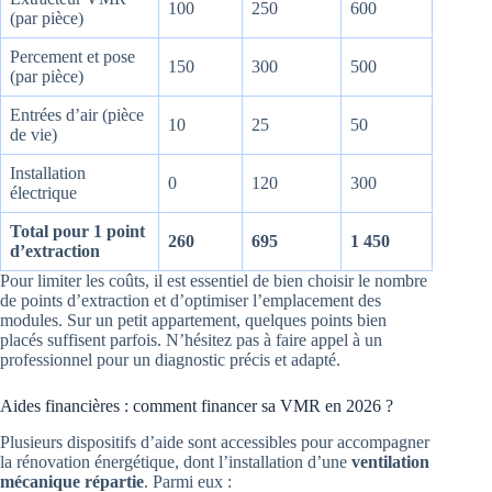
100
250
600
(par pièce)
Percement et pose
150
300
500
(par pièce)
Entrées d’air (pièce
10
25
50
de vie)
Installation
0
120
300
électrique
Total pour 1 point
260
695
1 450
d’extraction
Pour limiter les coûts, il est essentiel de bien choisir le nombre
de points d’extraction et d’optimiser l’emplacement des
modules. Sur un petit appartement, quelques points bien
placés suffisent parfois. N’hésitez pas à faire appel à un
professionnel pour un diagnostic précis et adapté.
Aides financières : comment financer sa VMR en 2026 ?
Plusieurs dispositifs d’aide sont accessibles pour accompagner
la rénovation énergétique, dont l’installation d’une
ventilation
mécanique répartie
. Parmi eux :