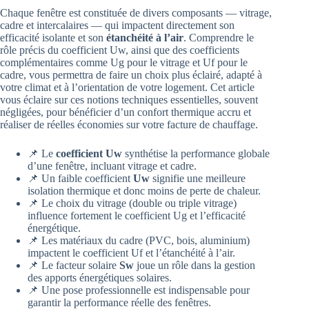
Chaque fenêtre est constituée de divers composants — vitrage,
cadre et intercalaires — qui impactent directement son
efficacité isolante et son
étanchéité à l’air
. Comprendre le
rôle précis du coefficient Uw, ainsi que des coefficients
complémentaires comme Ug pour le vitrage et Uf pour le
cadre, vous permettra de faire un choix plus éclairé, adapté à
votre climat et à l’orientation de votre logement. Cet article
vous éclaire sur ces notions techniques essentielles, souvent
négligées, pour bénéficier d’un confort thermique accru et
réaliser de réelles économies sur votre facture de chauffage.
📌 Le
coefficient Uw
synthétise la performance globale
d’une fenêtre, incluant vitrage et cadre.
📌 Un faible coefficient
Uw
signifie une meilleure
isolation thermique et donc moins de perte de chaleur.
📌 Le choix du vitrage (double ou triple vitrage)
influence fortement le coefficient Ug et l’efficacité
énergétique.
📌 Les matériaux du cadre (PVC, bois, aluminium)
impactent le coefficient Uf et l’étanchéité à l’air.
📌 Le facteur solaire
Sw
joue un rôle dans la gestion
des apports énergétiques solaires.
📌 Une pose professionnelle est indispensable pour
garantir la performance réelle des fenêtres.