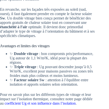
En revanche, sur les façades très exposées au soleil (sud,
ouest), il faut également prendre en compte le facteur solaire
Sw
. Un double vitrage bien conçu permet de bénéficier des
apports gratuits de chaleur solaire tout en conservant une
étanchéité à l’air
optimale. Il devient donc primordial
d’adapter le type de vitrage à l’orientation du bâtiment et à ses
spécificités climatiques.
Avantages et limites des vitrages
✨
Double vitrage
: bon compromis prix/performance,
Ug autour de 1,1 W/m²K, idéal pour la plupart des
régions.
✨
Triple vitrage
: Ug pouvant descendre jusqu’à 0,5
W/m²K, excellent pour maisons passives ou zones très
froides mais plus coûteux et moins lumineux.
✨
Facteur solaire Sw
: attention à l’équilibre entre
isolation et apports solaires selon orientation.
Pour en savoir plus sur les différents types de vitrage et leur
impact sur l’isolation thermique, consultez notre page dédiée
au
coefficient Ug et son influence dans l’isolation
.