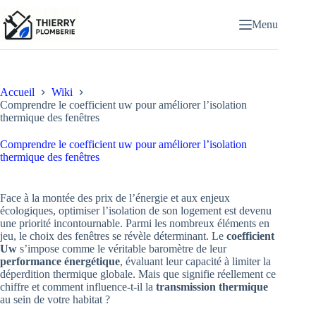
Passer
au
Menu
contenu
Accueil
Wiki
Comprendre le coefficient uw pour améliorer l’isolation
thermique des fenêtres
Comprendre le coefficient uw pour améliorer l’isolation
thermique des fenêtres
Face à la montée des prix de l’énergie et aux enjeux
écologiques, optimiser l’isolation de son logement est devenu
une priorité incontournable. Parmi les nombreux éléments en
jeu, le choix des fenêtres se révèle déterminant. Le
coefficient
Uw
s’impose comme le véritable baromètre de leur
performance énergétique
, évaluant leur capacité à limiter la
déperdition thermique globale. Mais que signifie réellement ce
chiffre et comment influence-t-il la
transmission thermique
au sein de votre habitat ?