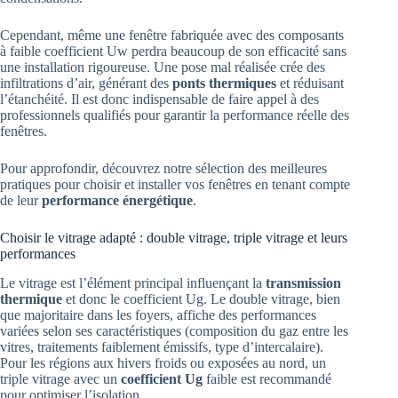
Cependant, même une fenêtre fabriquée avec des composants
à faible coefficient Uw perdra beaucoup de son efficacité sans
une installation rigoureuse. Une pose mal réalisée crée des
infiltrations d’air, générant des
ponts thermiques
et réduisant
l’étanchéité. Il est donc indispensable de faire appel à des
professionnels qualifiés pour garantir la performance réelle des
fenêtres.
Pour approfondir, découvrez notre sélection des meilleures
pratiques pour choisir et installer vos fenêtres en tenant compte
de leur
performance énergétique
.
Choisir le vitrage adapté : double vitrage, triple vitrage et leurs
performances
Le vitrage est l’élément principal influençant la
transmission
thermique
et donc le coefficient Ug. Le double vitrage, bien
que majoritaire dans les foyers, affiche des performances
variées selon ses caractéristiques (composition du gaz entre les
vitres, traitements faiblement émissifs, type d’intercalaire).
Pour les régions aux hivers froids ou exposées au nord, un
triple vitrage avec un
coefficient Ug
faible est recommandé
pour optimiser l’isolation.