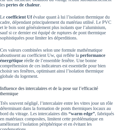
les
pertes de chaleur
.
Le
coefficient Uf
évalue quant à lui l’isolation thermique du
cadre, dépendant principalement du matériau utilisé. Le PVC
et le bois sont généralement plus isolants que l’aluminium,
sauf si ce dernier est équipé de ruptures de pont thermique
sophistiquées pour limiter les déperditions.
Ces valeurs combinées selon une formule mathématique
aboutissent au coefficient Uw, qui reflète la
performance
énergétique
réelle de l’ensemble fenêtre. Une bonne
compréhension de ces indicateurs est essentielle pour bien
choisir ses fenêtres, optimisant ainsi l’isolation thermique
globale du logement.
Influence des intercalaires et de la pose sur l’efficacité
thermique
Très souvent négligé, l’intercalaire entre les vitres joue un rôle
déterminant dans la formation de ponts thermiques locaux au
bord du vitrage. Les intercalaires dits
“warm edge”
, fabriqués
en matériaux composites, limitent cette problématique en
améliorant l’isolation périphérique et en évitant les
condensations.