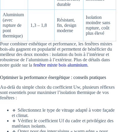
durable
Aluminium
Isolation
(avec
Résistant,
moindre sans
rupture de
1,3 – 1,8
fin, design
rupture, coût
pont
moderne
plus élevé
thermique)
Pour combiner esthétique et performance, les fenêtres mixtes
bois-alu gagnent en popularité et permettent de bénéficier du
meilleur des deux mondes : isolation du bois à l’intérieur et
robustesse de l’aluminium à l’extérieur. Plus de détails dans
notre guide sur la
fenêtre mixte bois aluminium
.
Optimiser la performance énergétique : conseils pratiques
Au-delà du simple choix du coefficient Uw, plusieurs réflexes
sont essentiels pour maximiser l’isolation thermique de vos
fenêtres :
🔹 Sélectionnez le type de vitrage adapté à votre façade
et climat.
🔹 Vérifiez le coefficient Uf du cadre et privilégiez des
matériaux isolants.
🔹 Optez pour des intercalaires « warm edge » pour