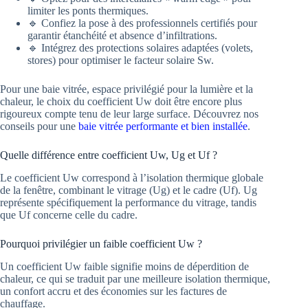
limiter les ponts thermiques.
🔹 Confiez la pose à des professionnels certifiés pour
garantir étanchéité et absence d’infiltrations.
🔹 Intégrez des protections solaires adaptées (volets,
stores) pour optimiser le facteur solaire Sw.
Pour une baie vitrée, espace privilégié pour la lumière et la
chaleur, le choix du coefficient Uw doit être encore plus
rigoureux compte tenu de leur large surface. Découvrez nos
conseils pour une
baie vitrée performante et bien installée
.
Quelle différence entre coefficient Uw, Ug et Uf ?
Le coefficient Uw correspond à l’isolation thermique globale
de la fenêtre, combinant le vitrage (Ug) et le cadre (Uf). Ug
représente spécifiquement la performance du vitrage, tandis
que Uf concerne celle du cadre.
Pourquoi privilégier un faible coefficient Uw ?
Un coefficient Uw faible signifie moins de déperdition de
chaleur, ce qui se traduit par une meilleure isolation thermique,
un confort accru et des économies sur les factures de
chauffage.