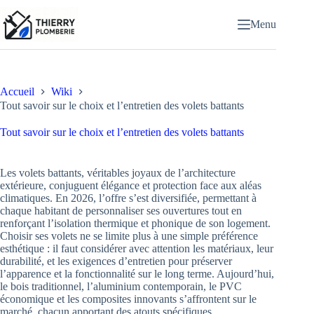
Passer
au
Menu
contenu
Accueil
Wiki
Tout savoir sur le choix et l’entretien des volets battants
Tout savoir sur le choix et l’entretien des volets battants
Les volets battants, véritables joyaux de l’architecture
extérieure, conjuguent élégance et protection face aux aléas
climatiques. En 2026, l’offre s’est diversifiée, permettant à
chaque habitant de personnaliser ses ouvertures tout en
renforçant l’isolation thermique et phonique de son logement.
Choisir ses volets ne se limite plus à une simple préférence
esthétique : il faut considérer avec attention les matériaux, leur
durabilité, et les exigences d’entretien pour préserver
l’apparence et la fonctionnalité sur le long terme. Aujourd’hui,
le bois traditionnel, l’aluminium contemporain, le PVC
économique et les composites innovants s’affrontent sur le
marché, chacun apportant des atouts spécifiques.