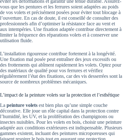
éviter les déformations et garantir une tenue durable. Assurez-
vous que les pentures et les ferrures soient adaptées au poids
de vos volets et précisément posées pour éviter tout blocage à
l’ouverture. En cas de doute, il est conseillé de consulter des
professionnels afin d’optimiser la résistance face au vent et
aux intempéries. Une fixation adaptée contribue directement à
limiter la fréquence des réparations volets et à conserver une
utilisation fluide.
L’installation rigoureuse contribue fortement à la longévité.
Une fixation mal posée peut entraîner des jeux excessifs ou
des frottements qui abîment rapidement les volets. Optez pour
des matériaux de qualité pour vos ferrures et vérifiez
régulièrement l’état des fixations, car des vis desserrées sont la
source de nombreux problèmes mécaniques.
L’impact de la peinture volets sur la protection et l’esthétique
La
peinture volets
est bien plus qu’une simple couche
décorative. Elle joue un rôle capital dans la protection contre
l’humidité, les UV, et la prolifération des champignons ou
insectes nuisibles. Pour les volets en bois, choisir une peinture
adaptée aux conditions extérieures est indispensable. Plusieurs
gammes existent, incluant des peintures microporeuses qui
laissent respirer le bois tout en assurant une protection