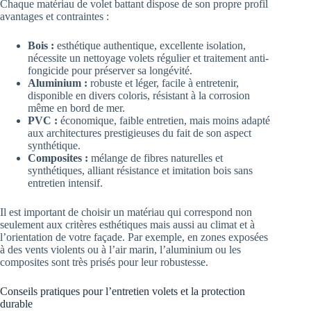
Chaque matériau de volet battant dispose de son propre profil
avantages et contraintes :
Bois :
esthétique authentique, excellente isolation,
nécessite un nettoyage volets régulier et traitement anti-
fongicide pour préserver sa longévité.
Aluminium :
robuste et léger, facile à entretenir,
disponible en divers coloris, résistant à la corrosion
même en bord de mer.
PVC :
économique, faible entretien, mais moins adapté
aux architectures prestigieuses du fait de son aspect
synthétique.
Composites :
mélange de fibres naturelles et
synthétiques, alliant résistance et imitation bois sans
entretien intensif.
Il est important de choisir un matériau qui correspond non
seulement aux critères esthétiques mais aussi au climat et à
l’orientation de votre façade. Par exemple, en zones exposées
à des vents violents ou à l’air marin, l’aluminium ou les
composites sont très prisés pour leur robustesse.
Conseils pratiques pour l’entretien volets et la protection
durable