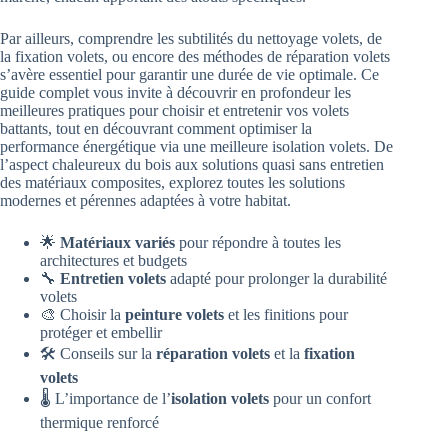
Par ailleurs, comprendre les subtilités du nettoyage volets, de
la fixation volets, ou encore des méthodes de réparation volets
s’avère essentiel pour garantir une durée de vie optimale. Ce
guide complet vous invite à découvrir en profondeur les
meilleures pratiques pour choisir et entretenir vos volets
battants, tout en découvrant comment optimiser la
performance énergétique via une meilleure isolation volets. De
l’aspect chaleureux du bois aux solutions quasi sans entretien
des matériaux composites, explorez toutes les solutions
modernes et pérennes adaptées à votre habitat.
🌟
Matériaux variés
pour répondre à toutes les
architectures et budgets
🔧
Entretien volets
adapté pour prolonger la durabilité
volets
🎨 Choisir la
peinture volets
et les finitions pour
protéger et embellir
🛠️ Conseils sur la
réparation volets
et la
fixation
volets
🌡️ L’importance de l’
isolation volets
pour un confort
thermique renforcé