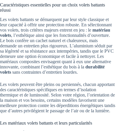
Caractéristiques essentielles pour un choix volets battants
réussi
Les volets battants se démarquent par leur style classique et
leur capacité à offrir une protection robuste. En sélectionnant
vos volets, trois critères majeurs entrent en jeu : le
matériau
volets
, l’esthétique ainsi que les fonctionnalités d’ouverture.
Le bois confère un cachet naturel et chaleureux, mais
demande un entretien plus rigoureux. L’aluminium séduit par
sa légèreté et sa résistance aux intempéries, tandis que le PVC
demeure une option économique et facile à nettoyer. Les
matériaux composites envisagent quant à eux une alternative
innovante, combinant l’esthétique du bois à la
durabilité
volets
sans contraintes d’entretien lourdes.
Les volets peuvent être pleins ou persiennés, chacun apportant
des caractéristiques spécifiques en termes d’isolation
thermique et de luminosité. Selon votre région, l’orientation de
la maison et vos besoins, certains modèles favorisent une
meilleure protection contre les déperditions énergétiques tandis
que d’autres privilégient le passage de l’air ou de la lumière.
Les matériaux volets battants et leurs particularités