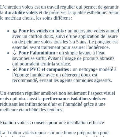
L’entretien volets est un travail régulier qui permet de garantir
la
durabilité volets
et de préserver la qualité esthétique. Selon
le matériau choisi, les soins diffèrent :
🧽
Pour les volets en bois :
un nettoyage volets annuel
avec un chiffon doux, suivi d’une application de lasure
ou de peinture volets tous les 3 à 5 ans. Le ponçage est
essentiel avant traitement pour assurer l’adhérence.
💧
Pour l’aluminium :
un simple lavage à l’eau
savonneuse suffit, évitant l’usage de produits abrasifs
qui pourraient ternir la surface.
🧼
Pour PVC et composites :
un nettoyage modéré à
l’éponge humide avec un détergent doux est
recommandé, évitant les agents chimiques agressifs.
Un entretien régulier améliore non seulement l’aspect visuel
mais optimise aussi la
performance isolation volets
en
réduisant les infiltrations d’air et l’humidité grâce à une
meilleure étanchéité des fenêtres.
Fixation volets : conseils pour une installation efficace
La fixation volets repose sur une bonne préparation pour