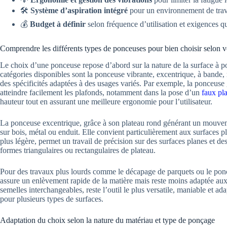
🛠️
Système d’aspiration intégré
pour un environnement de trava
💰
Budget à définir
selon fréquence d’utilisation et exigences qu
Comprendre les différents types de ponceuses pour bien choisir selon v
Le choix d’une ponceuse repose d’abord sur la nature de la surface à p
catégories disponibles sont la ponceuse vibrante, excentrique, à bande
des spécificités adaptées à des usages variés. Par exemple, la ponceuse
atteindre facilement les plafonds, notamment dans la pose d’un
faux pl
hauteur tout en assurant une meilleure ergonomie pour l’utilisateur.
La ponceuse excentrique, grâce à son plateau rond générant un mouvemen
sur bois, métal ou enduit. Elle convient particulièrement aux surfaces 
plus légère, permet un travail de précision sur des surfaces planes et de
formes triangulaires ou rectangulaires de plateau.
Pour des travaux plus lourds comme le décapage de parquets ou le ponça
assure un enlèvement rapide de la matière mais reste moins adaptée aux 
semelles interchangeables, reste l’outil le plus versatile, maniable et ad
pour plusieurs types de surfaces.
Adaptation du choix selon la nature du matériau et type de ponçage