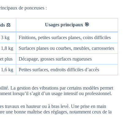
principaux de ponceuses :
Usages principaux 🎯
ds ⚖️
 3 kg
Finitions, petites surfaces planes, coins difficiles
 1,8 kg
Surfaces planes ou courbes, meubles, carrosseries
et plus
Décapage, grosses surfaces rugueuses
 1,6 kg
Petites surfaces, endroits difficiles d’accès
ilité. La gestion des vibrations par certains modèles permet
amment lorsqu’il s’agit d’un usage intensif ou professionnel.
les travaux en hauteur ou à bras levé. Une prise en main
assure une bonne maîtrise des réglages, notamment ceux de la