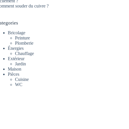
cilement ?
omment souder du cuivre ?
ategories
Bricolage
Peinture
Plomberie
Énergies
Chauffage
Extérieur
Jardin
Maison
Pièces
Cuisine
WC