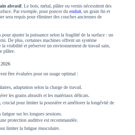
ain abrasif
. Le bois, métal, plâtre ou vernis nécessitent des
 surface. Par exemple, pour poncer du
enduit
, un grain fin et
sier sera requis pour éliminer des couches anciennes de
pour ajuster la puissance selon la fragilité de la surface : un
rni. De plus, certaines machines offrent un système
r la visibilité et préserver un environnement de travail sain,
 plâtre.
n 2026
vent être évaluées pour un usage optimal :
aires, adaptation selon la charge de travail.
er les grains abrasifs et les matériaux délicats.
 crucial pour limiter la poussière et améliorer la longévité de
 fatigue sur les longues sessions.
 une protection auditive est recommandée.
our limiter la fatigue musculaire.