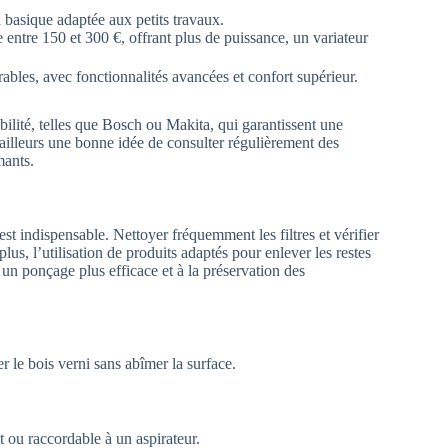
 basique adaptée aux petits travaux.
entre 150 et 300 €, offrant plus de puissance, un variateur
rables, avec fonctionnalités avancées et confort supérieur.
lité, telles que Bosch ou Makita, qui garantissent une
r ailleurs une bonne idée de consulter régulièrement des
mants.
st indispensable. Nettoyer fréquemment les filtres et vérifier
lus, l’utilisation de produits adaptés pour enlever les restes
 un ponçage plus efficace et à la préservation des
 le bois verni sans abîmer la surface.
ou raccordable à un aspirateur.