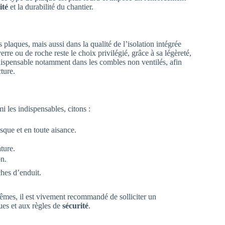
ité
et la durabilité du chantier.
plaques, mais aussi dans la qualité de l’isolation intégrée
rre ou de roche reste le choix privilégié, grâce à sa légèreté,
ndispensable notamment dans les combles non ventilés, afin
ture.
 les indispensables, citons :
sque et en toute aisance.
ature.
on.
ches d’enduit.
êmes, il est vivement recommandé de solliciter un
ues et aux règles de
sécurité
.