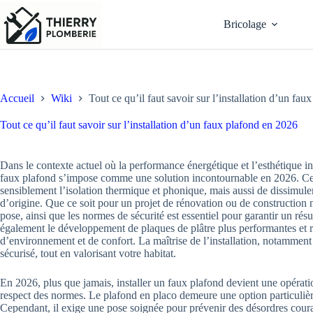
Passer
au
Bricolage
contenu
Accueil
Wiki
Tout ce qu’il faut savoir sur l’installation d’un fa
Tout ce qu’il faut savoir sur l’installation d’un faux plafond en 2026
Dans le contexte actuel où la performance énergétique et l’esthétique int
faux plafond s’impose comme une solution incontournable en 2026. C
sensiblement l’isolation thermique et phonique, mais aussi de dissimuler
d’origine. Que ce soit pour un projet de rénovation ou de construction 
pose, ainsi que les normes de sécurité est essentiel pour garantir un rés
également le développement de plaques de plâtre plus performantes et r
d’environnement et de confort. La maîtrise de l’installation, notamment g
sécurisé, tout en valorisant votre habitat.
En 2026, plus que jamais, installer un faux plafond devient une opératio
respect des normes. Le plafond en placo demeure une option particulièr
Cependant, il exige une pose soignée pour prévenir des désordres couran