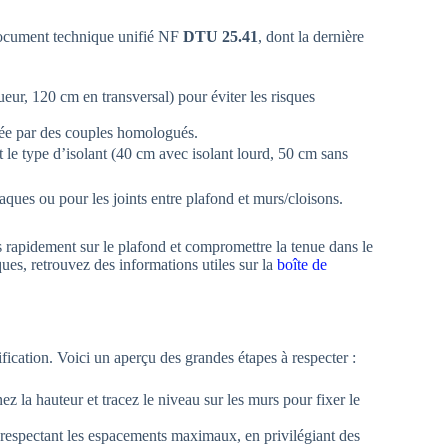
e document technique unifié NF
DTU 25.41
, dont la dernière
r, 120 cm en transversal) pour éviter les risques
urée par des couples homologués.
t le type d’isolant (40 cm avec isolant lourd, 50 cm sans
aques ou pour les joints entre plafond et murs/cloisons.
s rapidement sur le plafond et compromettre la tenue dans le
ues, retrouvez des informations utiles sur la
boîte de
ication. Voici un aperçu des grandes étapes à respecter :
ez la hauteur et tracez le niveau sur les murs pour fixer le
n respectant les espacements maximaux, en privilégiant des