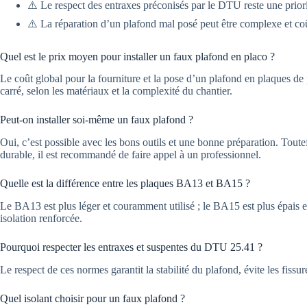
⚠️ Le respect des entraxes préconisés par le DTU reste une priorit
⚠️ La réparation d’un plafond mal posé peut être complexe et co
Quel est le prix moyen pour installer un faux plafond en placo ?
Le coût global pour la fourniture et la pose d’un plafond en plaques de 
carré, selon les matériaux et la complexité du chantier.
Peut-on installer soi-même un faux plafond ?
Oui, c’est possible avec les bons outils et une bonne préparation. Toute
durable, il est recommandé de faire appel à un professionnel.
Quelle est la différence entre les plaques BA13 et BA15 ?
Le BA13 est plus léger et couramment utilisé ; le BA15 est plus épais e
isolation renforcée.
Pourquoi respecter les entraxes et suspentes du DTU 25.41 ?
Le respect de ces normes garantit la stabilité du plafond, évite les fissures
Quel isolant choisir pour un faux plafond ?