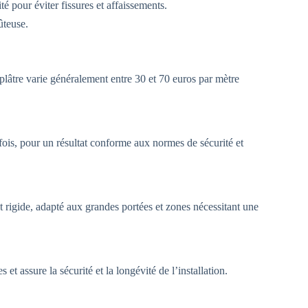
é pour éviter fissures et affaissements.
ûteuse.
plâtre varie généralement entre 30 et 70 euros par mètre
fois, pour un résultat conforme aux normes de sécurité et
t rigide, adapté aux grandes portées et zones nécessitant une
 et assure la sécurité et la longévité de l’installation.