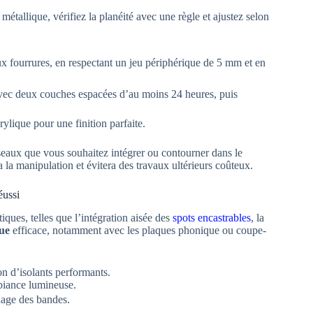
 métallique, vérifiez la planéité avec une règle et ajustez selon
 fourrures, en respectant un jeu périphérique de 5 mm et en
 avec deux couches espacées d’au moins 24 heures, puis
lique pour une finition parfaite.
réseaux que vous souhaitez intégrer ou contourner dans le
ra la manipulation et évitera des travaux ultérieurs coûteux.
éussi
ques, telles que l’intégration aisée des
spots encastrables
, la
que
efficace, notamment avec les plaques phonique ou coupe-
n d’isolants performants.
mbiance lumineuse.
hage des bandes.