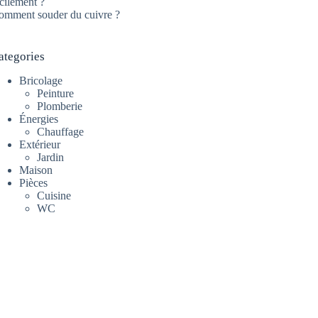
cilement ?
omment souder du cuivre ?
ategories
Bricolage
Peinture
Plomberie
Énergies
Chauffage
Extérieur
Jardin
Maison
Pièces
Cuisine
WC