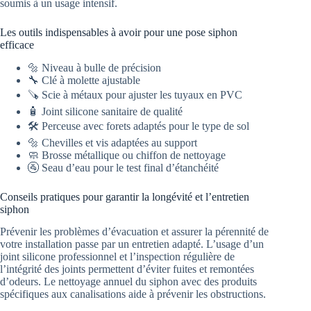
soumis à un usage intensif.
Les outils indispensables à avoir pour une pose siphon
efficace
🔩 Niveau à bulle de précision
🔧 Clé à molette ajustable
🪚 Scie à métaux pour ajuster les tuyaux en PVC
🧴 Joint silicone sanitaire de qualité
🛠️ Perceuse avec forets adaptés pour le type de sol
🔩 Chevilles et vis adaptées au support
🧼 Brosse métallique ou chiffon de nettoyage
🚰 Seau d’eau pour le test final d’étanchéité
Conseils pratiques pour garantir la longévité et l’entretien
siphon
Prévenir les problèmes d’évacuation et assurer la pérennité de
votre installation passe par un entretien adapté. L’usage d’un
joint silicone professionnel et l’inspection régulière de
l’intégrité des joints permettent d’éviter fuites et remontées
d’odeurs. Le nettoyage annuel du siphon avec des produits
spécifiques aux canalisations aide à prévenir les obstructions.