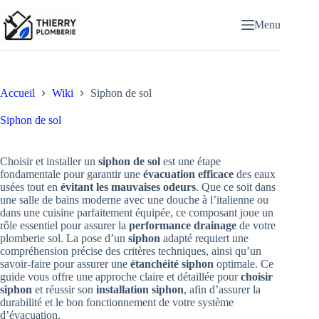
Passer
au
Menu
contenu
Accueil
Wiki
Siphon de sol
Siphon de sol
Choisir et installer un
siphon de sol
est une étape
fondamentale pour garantir une
évacuation efficace
des eaux
usées tout en
évitant les mauvaises odeurs
. Que ce soit dans
une salle de bains moderne avec une douche à l’italienne ou
dans une cuisine parfaitement équipée, ce composant joue un
rôle essentiel pour assurer la
performance drainage
de votre
plomberie sol. La pose d’un
siphon
adapté requiert une
compréhension précise des critères techniques, ainsi qu’un
savoir-faire pour assurer une
étanchéité siphon
optimale. Ce
guide vous offre une approche claire et détaillée pour
choisir
siphon
et réussir son
installation siphon
, afin d’assurer la
durabilité et le bon fonctionnement de votre système
d’évacuation.