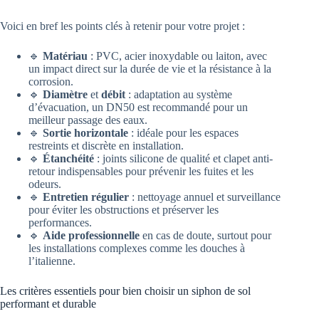
Voici en bref les points clés à retenir pour votre projet :
🔹
Matériau
: PVC, acier inoxydable ou laiton, avec
un impact direct sur la durée de vie et la résistance à la
corrosion.
🔹
Diamètre
et
débit
: adaptation au système
d’évacuation, un DN50 est recommandé pour un
meilleur passage des eaux.
🔹
Sortie horizontale
: idéale pour les espaces
restreints et discrète en installation.
🔹
Étanchéité
: joints silicone de qualité et clapet anti-
retour indispensables pour prévenir les fuites et les
odeurs.
🔹
Entretien régulier
: nettoyage annuel et surveillance
pour éviter les obstructions et préserver les
performances.
🔹
Aide professionnelle
en cas de doute, surtout pour
les installations complexes comme les douches à
l’italienne.
Les critères essentiels pour bien choisir un siphon de sol
performant et durable