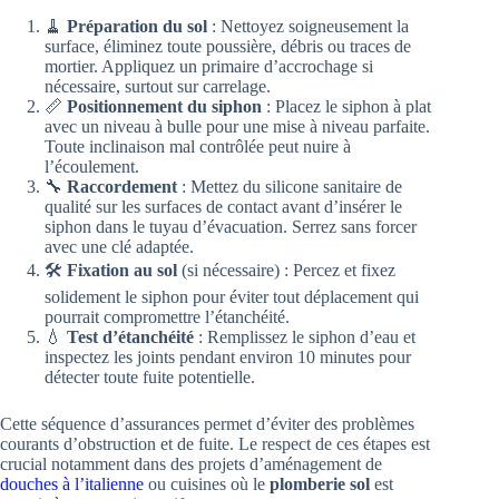
🧹
Préparation du sol
: Nettoyez soigneusement la
surface, éliminez toute poussière, débris ou traces de
mortier. Appliquez un primaire d’accrochage si
nécessaire, surtout sur carrelage.
📏
Positionnement du siphon
: Placez le siphon à plat
avec un niveau à bulle pour une mise à niveau parfaite.
Toute inclinaison mal contrôlée peut nuire à
l’écoulement.
🔧
Raccordement
: Mettez du silicone sanitaire de
qualité sur les surfaces de contact avant d’insérer le
siphon dans le tuyau d’évacuation. Serrez sans forcer
avec une clé adaptée.
🛠️
Fixation au sol
(si nécessaire) : Percez et fixez
solidement le siphon pour éviter tout déplacement qui
pourrait compromettre l’étanchéité.
💧
Test d’étanchéité
: Remplissez le siphon d’eau et
inspectez les joints pendant environ 10 minutes pour
détecter toute fuite potentielle.
Cette séquence d’assurances permet d’éviter des problèmes
courants d’obstruction et de fuite. Le respect de ces étapes est
crucial notamment dans des projets d’aménagement de
douches à l’italienne
ou cuisines où le
plomberie sol
est