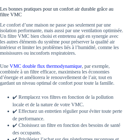
Les bonnes pratiques pour un confort air durable grâce au
filtre VMC
Le confort d’une maison ne passe pas seulement par une
isolation performante, mais aussi par une ventilation optimisée.
Un filtre VMC bien choisi et entretenu agit en synergie avec
les autres éléments du système pour préserver la qualité air
intérieur et limiter les problèmes liés à l’humidité, comme les
moisissures ou inconforts respiratoires.
Une
VMC double flux thermodynamique
, par exemple,
combinée à un filtre efficace, maximisera les économies
d’énergie et améliorera le renouvellement de l’air, tout en
gardant un niveau optimal de confort pour toute la famille.
✔️ Remplacez vos filtres en fonction de la pollution
locale et de la nature de votre VMC.
✔️ Effectuez un entretien régulier pour éviter toute perte
de performance.
✔️ Choisissez un filtre en fonction des besoins de santé
des occupants.
✔️ Privilégiez l’achat sur des plateformes reconnues et