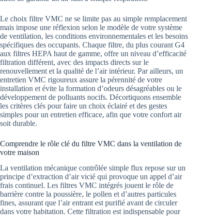
Le choix filtre VMC ne se limite pas au simple remplacement
mais impose une réflexion selon le modèle de votre système
de ventilation, les conditions environnementales et les besoins
spécifiques des occupants. Chaque filtre, du plus courant G4
aux filtres HEPA haut de gamme, offre un niveau d’efficacité
filtration différent, avec des impacts directs sur le
renouvellement et la qualité de l’air intérieur. Par ailleurs, un
entretien VMC rigoureux assure la pérennité de votre
installation et évite la formation d’odeurs désagréables ou le
développement de polluants nocifs. Décortiquons ensemble
les critères clés pour faire un choix éclairé et des gestes
simples pour un entretien efficace, afin que votre confort air
soit durable.
Comprendre le rôle clé du filtre VMC dans la ventilation de
votre maison
La ventilation mécanique contrôlée simple flux repose sur un
principe d’extraction d’air vicié qui provoque un appel d’air
frais continuel. Les filtres VMC intégrés jouent le rôle de
barrière contre la poussière, le pollen et d’autres particules
fines, assurant que l’air entrant est purifié avant de circuler
dans votre habitation. Cette filtration est indispensable pour