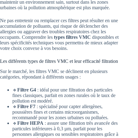
maintenir un environnement sain, surtout dans les zones
urbaines où la pollution atmosphérique est plus marquée.
Ne pas entretenir ou remplacer ces filtres peut résulter en une
accumulation de polluants, qui risque de déclencher des
allergies ou aggraver des troubles respiratoires chez les
occupants. Comprendre les
types filtres VMC
disponibles et
leurs spécificités techniques vous permettra de mieux adapter
votre choix convexe à vos besoins.
Les différents types de filtres VMC et leur efficacité filtration
Sur le marché, les filtres VMC se déclinent en plusieurs
catégories, répondant à différents usages :
🔹
Filtre G4
: idéal pour une filtration des particules
fines classiques, parfait en zones rurales où le taux de
pollution est modéré.
🔹
Filtre F7
: spécialisé pour capter allergènes,
poussières fines et certains microorganismes,
recommandé pour les zones urbaines ou polluées.
🔹
Filtre HEPA
: assure une filtration très avancée des
particules inférieures à 0,3 µm, parfait pour les
personnes allergiques ou sensibles respiratoires grâce à