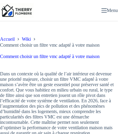
Passer
au
Menu
contenu
Accueil
Wiki
Comment choisir un filtre vmc adapté à votre maison
Comment choisir un filtre vmc adapté à votre maison
Dans un contexte où la qualité de l’air intérieur est devenue
une priorité majeure, choisir un filtre VMC adapté à votre
maison s’avère être un geste essentiel pour préserver santé et
confort. Que vous habitiez en milieu urbain ou rural, le type
de filtre ainsi que son entretien jouent un rôle pivot dans
l’efficacité de votre système de ventilation. En 2026, face à
l’augmentation des pics de pollution et des phénomènes
d’humidité dans les logements, mieux comprendre les
particularités des filtres VMC est une démarche
incontournable. Cette maîtrise permet non seulement
d’optimiser la performance de votre ventilation maison mais
aussi de garantir un air sain à chaque respiration.