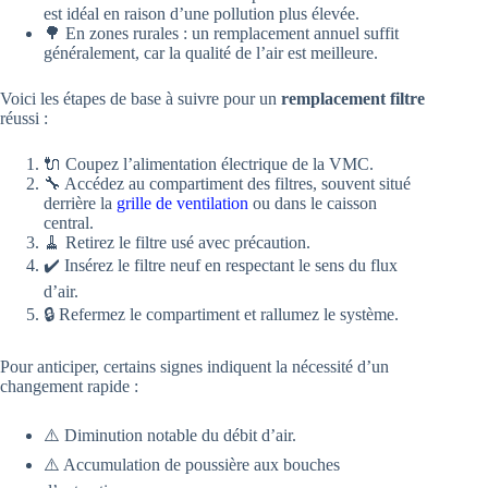
est idéal en raison d’une pollution plus élevée.
🌳 En zones rurales : un remplacement annuel suffit
généralement, car la qualité de l’air est meilleure.
Voici les étapes de base à suivre pour un
remplacement filtre
réussi :
🔌 Coupez l’alimentation électrique de la VMC.
🔧 Accédez au compartiment des filtres, souvent situé
derrière la
grille de ventilation
ou dans le caisson
central.
🧹 Retirez le filtre usé avec précaution.
✔️ Insérez le filtre neuf en respectant le sens du flux
d’air.
🔒 Refermez le compartiment et rallumez le système.
Pour anticiper, certains signes indiquent la nécessité d’un
changement rapide :
⚠️ Diminution notable du débit d’air.
⚠️ Accumulation de poussière aux bouches