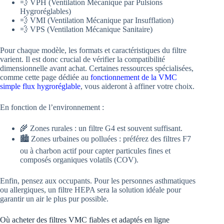
💨 VPH (Ventilation Mécanique par Pulsions
Hygroréglables)
💨 VMI (Ventilation Mécanique par Insufflation)
💨 VPS (Ventilation Mécanique Sanitaire)
Pour chaque modèle, les formats et caractéristiques du filtre
varient. Il est donc crucial de vérifier la compatibilité
dimensionnelle avant achat. Certaines ressources spécialisées,
comme cette page dédiée au
fonctionnement de la VMC
simple flux hygroréglable
, vous aideront à affiner votre choix.
En fonction de l’environnement :
🌾 Zones rurales : un filtre G4 est souvent suffisant.
🏙️ Zones urbaines ou polluées : préférez des filtres F7
ou à charbon actif pour capter particules fines et
composés organiques volatils (COV).
Enfin, pensez aux occupants. Pour les personnes asthmatiques
ou allergiques, un filtre HEPA sera la solution idéale pour
garantir un air le plus pur possible.
Où acheter des filtres VMC fiables et adaptés en ligne