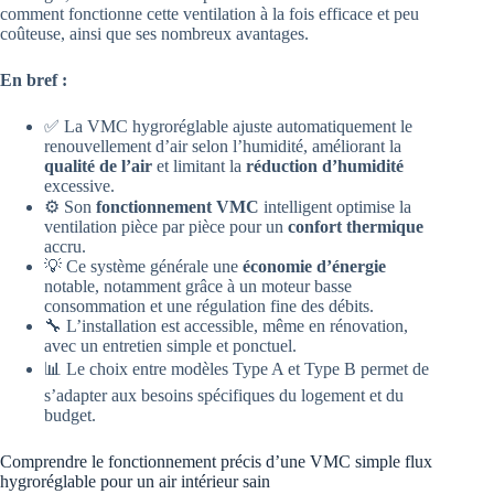
comment fonctionne cette ventilation à la fois efficace et peu
coûteuse, ainsi que ses nombreux avantages.
En bref :
✅ La VMC hygroréglable ajuste automatiquement le
renouvellement d’air selon l’humidité, améliorant la
qualité de l’air
et limitant la
réduction d’humidité
excessive.
⚙️ Son
fonctionnement VMC
intelligent optimise la
ventilation pièce par pièce pour un
confort thermique
accru.
💡 Ce système générale une
économie d’énergie
notable, notamment grâce à un moteur basse
consommation et une régulation fine des débits.
🔧 L’installation est accessible, même en rénovation,
avec un entretien simple et ponctuel.
📊 Le choix entre modèles Type A et Type B permet de
s’adapter aux besoins spécifiques du logement et du
budget.
Comprendre le fonctionnement précis d’une VMC simple flux
hygroréglable pour un air intérieur sain