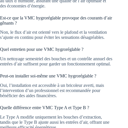
au taux d’humidité, assurant une qualité de l’air optimale et
des économies d’énergie.
Est-ce que la VMC hygroréglable provoque des courants d’air
gênants ?
Non, le flux d’air est orienté vers le plafond et la ventilation
s’ajuste en continu pour éviter les sensations désagréables.
Quel entretien pour une VMC hygroréglable ?
Un nettoyage semestriel des bouches et un contrôle annuel des
entrées d’air suffisent pour garder un fonctionnement optimal.
Peut-on installer soi-même une VMC hygroréglable ?
Oui, l’installation est accessible à un bricoleur averti, mais
l’intervention d’un professionnel est recommandée pour
bénéficier des aides financières.
Quelle différence entre VMC Type A et Type B ?
Le Type A modifie uniquement les bouches d’extraction,
tandis que le Type B ajuste aussi les entrées d’air, offrant une
meilleure efficacité énergétique.