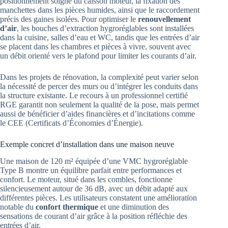
positionnement soigné du caisson moteur, la fixation des
manchettes dans les pièces humides, ainsi que le raccordement
précis des gaines isolées. Pour optimiser le
renouvellement
d’air
, les bouches d’extraction hygroréglables sont installées
dans la cuisine, salles d’eau et WC, tandis que les entrées d’air
se placent dans les chambres et pièces à vivre, souvent avec
un débit orienté vers le plafond pour limiter les courants d’air.
Dans les projets de rénovation, la complexité peut varier selon
la nécessité de percer des murs ou d’intégrer les conduits dans
la structure existante. Le recours à un professionnel certifié
RGE garantit non seulement la qualité de la pose, mais permet
aussi de bénéficier d’aides financières et d’incitations comme
le CEE (Certificats d’Économies d’Énergie).
Exemple concret d’installation dans une maison neuve
Une maison de 120 m² équipée d’une VMC hygroréglable
Type B montre un équilibre parfait entre performances et
confort. Le moteur, situé dans les combles, fonctionne
silencieusement autour de 36 dB, avec un débit adapté aux
différentes pièces. Les utilisateurs constatent une amélioration
notable du
confort thermique
et une diminution des
sensations de courant d’air grâce à la position réfléchie des
entrées d’air.