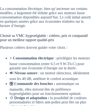
La consommation électrique, bien qu’ancienne sur certains
modèles, a largement été réduite grâce aux moteurs basse
consommation disponibles aujourd’hui. Le coût initial amorti
en quelques années grâce aux économies réalisées sur la
facture d’énergie.
Choisir sa VMC hygroréglable : critères, prix et comparatif
pour un meilleur rapport qualité-prix
Plusieurs critères doivent guider votre choix :
⚡
Consommation électrique
: privilégiez les moteurs
basse consommation (entre 6,5 et 9 W-Th-C) pour
garantir une économie d’énergie sur la durée.
🔊
Niveau sonore
: un moteur silencieux, idéalement
sous les 40 dB, améliore le confort acoustique.
🎛️
Commande des bouches :
automatique ou
manuelle, elles doivent être de préférence
hygroréglables pour un fonctionnement optimal.
🎨
Design et adaptation :
la possibilité de couleurs
personnalisées et filtres anti-pollen peut être un plus