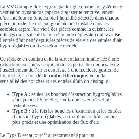
La VMC simple flux hygroréglable agit comme un système de
ventilation dynamique capable d’ajuster le renouvellement
d’air intérieur en fonction de l’humidité détectée dans chaque
pièce humide. Le moteur, généralement installé dans les
combles, aspire l’air vicié des pièces comme la cuisine, les
toilettes ou la salle de bain, créant une dépression qui favorise
l’entrée d’air neuf depuis les pièces de vie via des entrées d’air
hygroréglables ou fixes selon le modèle.
Ce réglage en continu évite la surventilation inutile liée à une
extraction constante, ce qui limite les pertes thermiques, évite
l’assèchement de l’air et contribue à une meilleure gestion de
l’humidité, critère clé du
confort thermique
. Selon la
sensibilité des bouches et des entrées d’air, on distingue :
Type A :
seules les bouches d’extraction hygroréglables
s’adaptent à l’humidité, tandis que les entrées d’air
restent fixes.
Type B :
à la fois les bouches d’extraction et les entrées
d’air sont hygroréglables, assurant un contrôle encore
plus précis et une optimisation des flux d’air.
Le Type B est aujourd’hui recommandé pour un