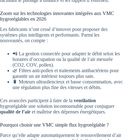
facilitant le pilotage à distance et les rappels d’entretien.
Zoom sur les technologies innovantes intégrées aux VMC
hygroréglables en 2026
Les fabricants n’ont cessé d’innover pour proposer des
systèmes plus intelligents et performants. Parmi les
nouveautés, on compte :
📲 La gestion connectée pour adapter le débit selon les
horaires d’occupation ou la qualité de l’air mesurée
(CO2, COV, pollen).
🌿 Filtres anti-pollen et traitements antibactériens pour
garantir un air intérieur toujours plus sain.
🔋 Moteurs ultrasilencieux et basse consommation, avec
une régulation plus fine des vitesses et débits.
Ces avancées participent à faire de la
ventilation
hygroréglable une solution incontournable pour conjuguer
qualité de l’air
et maîtrise des dépenses énergétiques.
Pourquoi choisir une VMC simple flux hygroréglable ?
Parce qu’elle adapte automatiquement le renouvellement d’air