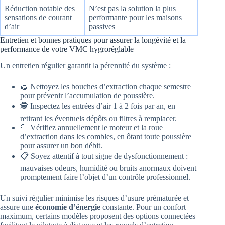
Réduction notable des
N’est pas la solution la plus
sensations de courant
performante pour les maisons
d’air
passives
Entretien et bonnes pratiques pour assurer la longévité et la
performance de votre VMC hygroréglable
Un entretien régulier garantit la pérennité du système :
🧽 Nettoyez les bouches d’extraction chaque semestre
pour prévenir l’accumulation de poussière.
🕵️ Inspectez les entrées d’air 1 à 2 fois par an, en
retirant les éventuels dépôts ou filtres à remplacer.
🔩 Vérifiez annuellement le moteur et la roue
d’extraction dans les combles, en ôtant toute poussière
pour assurer un bon débit.
📋 Soyez attentif à tout signe de dysfonctionnement :
mauvaises odeurs, humidité ou bruits anormaux doivent
promptement faire l’objet d’un contrôle professionnel.
Un suivi régulier minimise les risques d’usure prématurée et
assure une
économie d’énergie
constante. Pour un confort
maximum, certains modèles proposent des options connectées