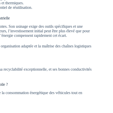
s et thermiques.
tiel de réutilisation.
trielle
tes. Son usinage exige des outils spécifiques et une
leurs, l’investissement initial peut être plus élevé que pour
d’énergie compensent rapidement cet écart.
organisation adaptée et la maîtrise des chaînes logistiques
sa recyclabilité exceptionnelle, et ses bonnes conductivités
ile ?
re la consommation énergétique des véhicules tout en