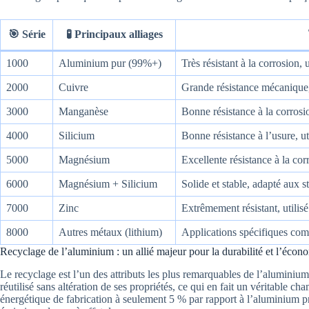
🎯 Série
🧪 Principaux alliages
1000
Aluminium pur (99%+)
Très résistant à la corrosion,
2000
Cuivre
Grande résistance mécanique,
3000
Manganèse
Bonne résistance à la corrosio
4000
Silicium
Bonne résistance à l’usure, ut
5000
Magnésium
Excellente résistance à la co
6000
Magnésium + Silicium
Solide et stable, adapté aux s
7000
Zinc
Extrêmement résistant, utilis
8000
Autres métaux (lithium)
Applications spécifiques comm
Recyclage de l’aluminium : un allié majeur pour la durabilité et l’écono
Le recyclage est l’un des attributs les plus remarquables de l’aluminium
réutilisé sans altération de ses propriétés, ce qui en fait un véritable c
énergétique de fabrication à seulement 5 % par rapport à l’aluminium pr