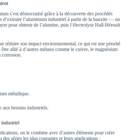
alent
inium s’est démocratisé grâce à la découverte des procédés
 d’extraire l’aluminium industriel à partir de la bauxite — un
yer pour obtenir de l’alumine, puis l’électrolyse Hall-Héroult
r réduire son impact environnemental, ce qui est une priorité
e être allié à d’autres métaux comme le cuivre, le magnésium
a corrosion.
ium métallique.
aux besoins industriels.
industriel
plications, on le combine avec d’autres éléments pour créer
 des séries les plus courantes et leurs applications :