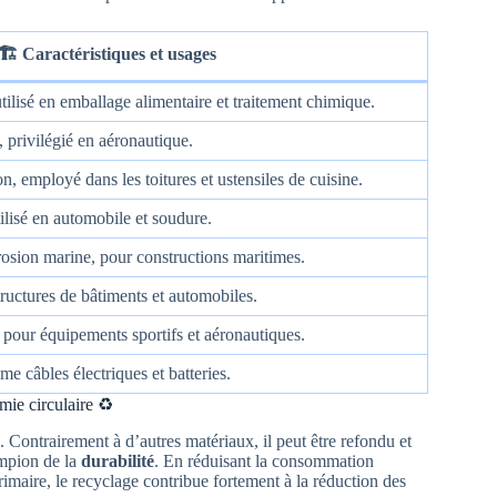
🏗️ Caractéristiques et usages
 utilisé en emballage alimentaire et traitement chimique.
 privilégié en aéronautique.
n, employé dans les toitures et ustensiles de cuisine.
ilisé en automobile et soudure.
rrosion marine, pour constructions maritimes.
tructures de bâtiments et automobiles.
é pour équipements sportifs et aéronautiques.
e câbles électriques et batteries.
mie circulaire ♻️
. Contrairement à d’autres matériaux, il peut être refondu et
hampion de la
durabilité
. En réduisant la consommation
imaire, le recyclage contribue fortement à la réduction des