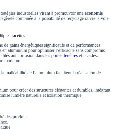
stratégies industrielles visant à promouvoir une
économie
égèreté combinée à la possibilité de recyclage ouvre la voie
iples facettes
 de gains énergétiques significatifs et de performances
es en aluminium pour optimiser l’efficacité sans compromis
ualités anticorrosion dans les
portes-fenêtres
et façades,
que moderne.
 la malléabilité de l’aluminium facilitent la réalisation de
ium pour créer des structures élégantes et durables, intégrant
timise lumière naturelle et isolation thermique.
ité des produits.
ance.
ogique.