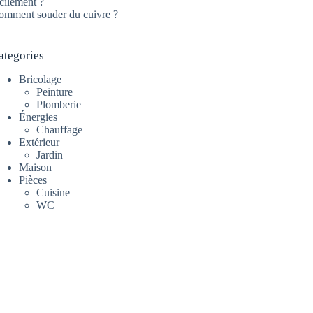
cilement ?
omment souder du cuivre ?
ategories
Bricolage
Peinture
Plomberie
Énergies
Chauffage
Extérieur
Jardin
Maison
Pièces
Cuisine
WC