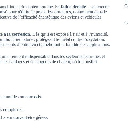
fa
C
dans l’industrie contemporaine. Sa
faible densité
– seulement
 prisé pour réduire le poids des structures, notamment dans le
cative de l’efficacité énergétique des avions et véhicules
C
ce à la corrosion
. Dès qu’il est exposé à l’air et à l’humidité,
 bouclier naturel, protégeant le métal contre l’oxydation.
s coûts d’entretien et améliorant la fiabilité des applications.
 qui le rendent indispensable dans les secteurs électriques et
s les câblages et échangeurs de chaleur, où le transfert
s humides ou corrosifs.
es complexes.
chaleur doivent être gérées.