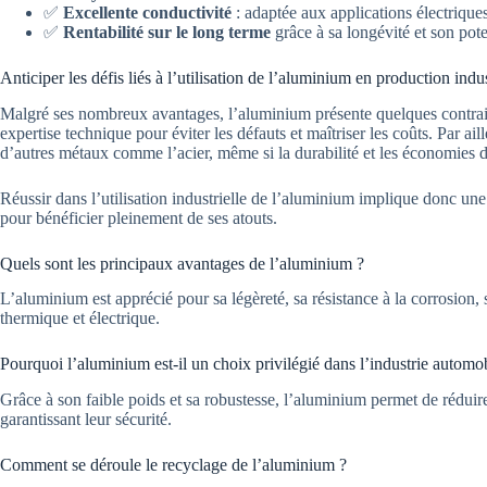
✅
Excellente conductivité
: adaptée aux applications électrique
✅
Rentabilité sur le long terme
grâce à sa longévité et son poten
Anticiper les défis liés à l’utilisation de l’aluminium en production indus
Malgré ses nombreux avantages, l’aluminium présente quelques contrain
expertise technique pour éviter les défauts et maîtriser les coûts. Par ail
d’autres métaux comme l’acier, même si la durabilité et les économies 
Réussir dans l’utilisation industrielle de l’aluminium implique donc une 
pour bénéficier pleinement de ses atouts.
Quels sont les principaux avantages de l’aluminium ?
L’aluminium est apprécié pour sa légèreté, sa résistance à la corrosion, 
thermique et électrique.
Pourquoi l’aluminium est-il un choix privilégié dans l’industrie automob
Grâce à son faible poids et sa robustesse, l’aluminium permet de rédui
garantissant leur sécurité.
Comment se déroule le recyclage de l’aluminium ?