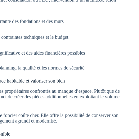
ortante des fondations et des murs
s contraintes techniques et le budget
nificative et des aides financières possibles
lanning, la qualité et les normes de sécurité
e habitable et valoriser son bien
les propriétaires confrontés au manque d’espace. Plutôt que de
met de créer des pièces additionnelles en exploitant le volume
 foncier coûte cher. Elle offre la possibilité de conserver son
logement agrandi et modernisé.
onible