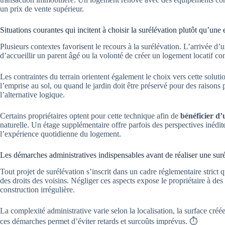
un prix de vente supérieur.
Situations courantes qui incitent à choisir la surélévation plutôt qu’une
Plusieurs contextes favorisent le recours à la surélévation. L’arrivée d’u
d’accueillir un parent âgé ou la volonté de créer un logement locatif con
Les contraintes du terrain orientent également le choix vers cette solut
l’emprise au sol, ou quand le jardin doit être préservé pour des raisons 
l’alternative logique.
Certains propriétaires optent pour cette technique afin de
bénéficier d
naturelle. Un étage supplémentaire offre parfois des perspectives inédi
l’expérience quotidienne du logement.
Les démarches administratives indispensables avant de réaliser une sur
Tout projet de surélévation s’inscrit dans un cadre réglementaire strict qu
des droits des voisins. Négliger ces aspects expose le propriétaire à des
construction irrégulière.
La complexité administrative varie selon la localisation, la surface créée
ces démarches permet d’éviter retards et surcoûts imprévus. ⏱️