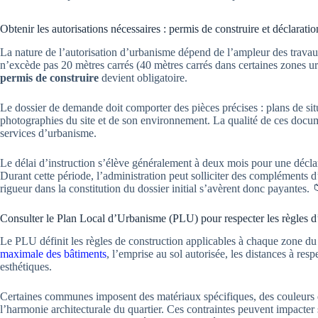
Obtenir les autorisations nécessaires : permis de construire et déclaratio
La nature de l’autorisation d’urbanisme dépend de l’ampleur des trav
n’excède pas 20 mètres carrés (40 mètres carrés dans certaines zones u
permis de construire
devient obligatoire.
Le dossier de demande doit comporter des pièces précises : plans de sit
photographies du site et de son environnement. La qualité de ces documen
services d’urbanisme.
Le délai d’instruction s’élève généralement à deux mois pour une déclar
Durant cette période, l’administration peut solliciter des compléments d’
rigueur dans la constitution du dossier initial s’avèrent donc payantes. 
Consulter le Plan Local d’Urbanisme (PLU) pour respecter les règles 
Le PLU définit les règles de construction applicables à chaque zone du
maximale des bâtiments
, l’emprise au sol autorisée, les distances à resp
esthétiques.
Certaines communes imposent des matériaux spécifiques, des couleurs d
l’harmonie architecturale du quartier. Ces contraintes peuvent impacter 