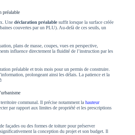
n préalable
aux. Une
déclaration préalable
suffit lorsque la surface créée
rbaines couvertes par un PLU). Au-delà de ces seuils, un
uation, plans de masse, coupes, vues en perspective,
ts influence directement la fluidité de l’instruction par les
ation préalable et trois mois pour un permis de construire.
information, prolongeant ainsi les délais. La patience et la
📁
d’urbanisme
 territoire communal. Il précise notamment la
hauteur
ecter par rapport aux limites de propriété et les prescriptions
e façades ou des formes de toiture pour préserver
significativement la conception du projet et son budget. Il