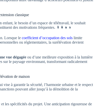
 extension classique
n enfant, le besoin d’un espace de télétravail, le souhait
stituent des motivations fréquentes. 👨‍👩‍👧‍👦
ion. Lorsque le
coefficient d’occupation des sols
limite
personnelles ou réglementaires, la surélévation devient
’une vue dégagée
ou d’une meilleure exposition à la lumière
tes sur le paysage environnant, transformant radicalement
élévation de maison
i vise à garantir la sécurité, l’harmonie urbaine et le respect
 sanctions pouvant aller jusqu’à la démolition de la
 et les spécificités du projet. Une anticipation rigoureuse de