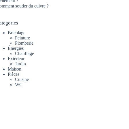
cilement ?
omment souder du cuivre ?
ategories
Bricolage
Peinture
Plomberie
Énergies
Chauffage
Extérieur
Jardin
Maison
Pièces
Cuisine
WC