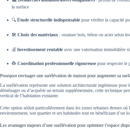
la surface
🔍
Étude structurelle indispensable
pour vérifier la capacité p
🛠️
Choix des matériaux
: ossature bois, béton ou acier selon le
💰
Investissement rentable
avec une valorisation immobilière sig
👷
Coordination professionnelle rigoureuse
pour respecter le p
Pourquoi envisager une surélévation de maison pour augmenter sa surfac
La surélévation représente une solution architecturale ingénieuse pour 
déménager ou d’acquérir un terrain supplémentaire, cette technique per
vertical de l’habitation existante.
Cette option séduit particulièrement dans les zones urbaines denses où le
environnement, son quartier et ses habitudes tout en bénéficiant d’un 
Les avantages majeurs d’une surélévation pour optimiser l’espace disp