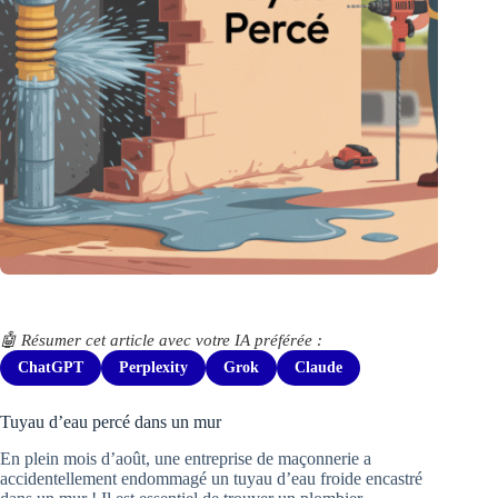
🤖 Résumer cet article avec votre IA préférée :
ChatGPT
Perplexity
Grok
Claude
Tuyau d’eau percé dans un mur
En plein mois d’août, une entreprise de maçonnerie a
accidentellement endommagé un tuyau d’eau froide encastré