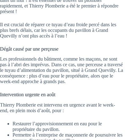
dans un mur ! Il est essentiel de trouver un plombier
rapidement, et Thierry Plomberie a été le premier à répondre
présent !
Il est crucial de réparer ce tuyau d’eau froide percé dans les
plus brefs délais, car les occupants du pavillon à Grand
Quevilly n’ont plus accès à l’eau !
Dégât causé par une perçeuse
Les professionnels du bâtiment, comme les maçons, ne sont
pas à l’abri des imprévus. Dans ce cas, une perceuse a traversé
le tuyau d’alimentation du pavillon, situé à Grand Quevilly. La
conséquence : plus d’eau pour le propriétaire, alors que le
week-end approche à grands pas.
Intervention urgente en août
Thierry Plomberie est intervenu en urgence avant le week-
end, en plein mois d’août, pour :
Restaurer l’approvisionnement en eau pour le
propriétaire du pavillon.
Permettre à l’entreprise de maçonnerie de poursuivre les