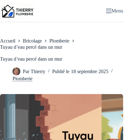
Passer
au
Menu
contenu
Accueil
Bricolage
Plomberie
Tuyau d’eau percé dans un mur
Tuyau d’eau percé dans un mur
Par
Thierry
Publié le
18 septembre 2025
Plomberie