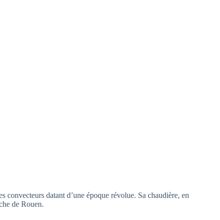
 des convecteurs datant d’une époque révolue. Sa chaudière, en
auche de Rouen.