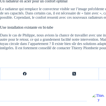
Un radiateur en acier pour un confort optimal
Le radiateur qui remplace le convecteur visible sur l’image précédente 
de ses capacités. Dans certains cas, il est nécessaire de « faire avec », c
possible. Cependant, le confort ressenti avec ces nouveaux radiateurs e
Une installation existante en bi-tube
Dans le cas de Philippe, nous avions la chance de travailler avec une inst
autre pour le retour, ce qui a grandement facilité notre intervention. Ma
tuyau circule dans l’appartement ? Il existe bien sûr des solutions adapt
intégrées. Il est fortement conseillé de contacter Thierry Plomberie pou