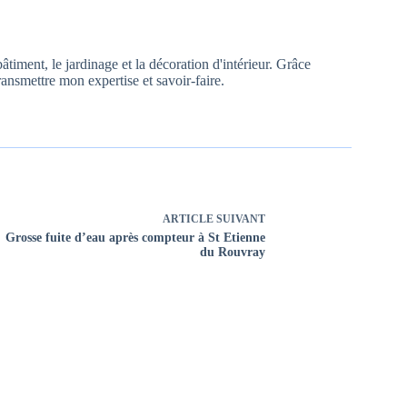
âtiment, le jardinage et la décoration d'intérieur. Grâce
ransmettre mon expertise et savoir-faire.
ARTICLE
SUIVANT
Grosse fuite d’eau après compteur à St Etienne
du Rouvray