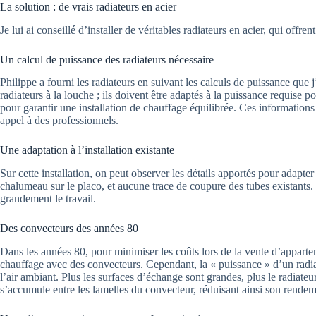
La solution : de vrais radiateurs en acier
Je lui ai conseillé d’installer de véritables radiateurs en acier, qui offr
Un calcul de puissance des radiateurs nécessaire
Philippe a fourni les radiateurs en suivant les calculs de puissance que j’
radiateurs à la louche ; ils doivent être adaptés à la puissance requise po
pour garantir une installation de chauffage équilibrée. Ces informations 
appel à des professionnels.
Une adaptation à l’installation existante
Sur cette installation, on peut observer les détails apportés pour adapter
chalumeau sur le placo, et aucune trace de coupure des tubes existants. De 
grandement le travail.
Des convecteurs des années 80
Dans les années 80, pour minimiser les coûts lors de la vente d’appartem
chauffage avec des convecteurs. Cependant, la « puissance » d’un radia
l’air ambiant. Plus les surfaces d’échange sont grandes, plus le radiateur
s’accumule entre les lamelles du convecteur, réduisant ainsi son rendem