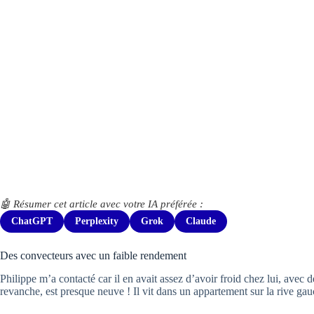
🤖 Résumer cet article avec votre IA préférée :
ChatGPT
Perplexity
Grok
Claude
Des convecteurs avec un faible rendement
Philippe m’a contacté car il en avait assez d’avoir froid chez lui, avec
revanche, est presque neuve ! Il vit dans un appartement sur la rive g