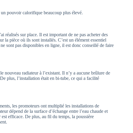
ent un pouvoir calorifique beaucoup plus élevé.
ai réalisés sur place. Il est important de ne pas acheter des
ur la pièce où ils sont installés. C’est un élément essentiel
ne sont pas disponibles en ligne, il est donc conseillé de faire
 le nouveau radiateur à l’existant. Il n’y a aucune brûlure de
plus, l’installation était en bi-tube, ce qui a facilité
ents, les promoteurs ont multiplié les installations de
teur dépend de la surface d’échange entre l’eau chaude et
 est efficace. De plus, au fil du temps, la poussière
ent.