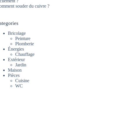
cilement ?
omment souder du cuivre ?
ategories
Bricolage
Peinture
Plomberie
Énergies
Chauffage
Extérieur
Jardin
Maison
Pièces
Cuisine
WC