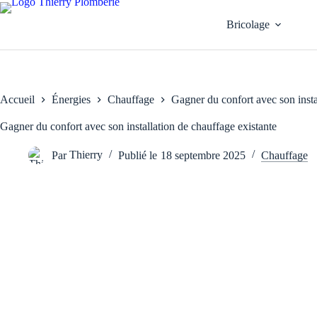
Passer
au
Bricolage
contenu
Accueil
Énergies
Chauffage
Gagner du confort avec son insta
Gagner du confort avec son installation de chauffage existante
Par
Thierry
Publié le
18 septembre 2025
Chauffage