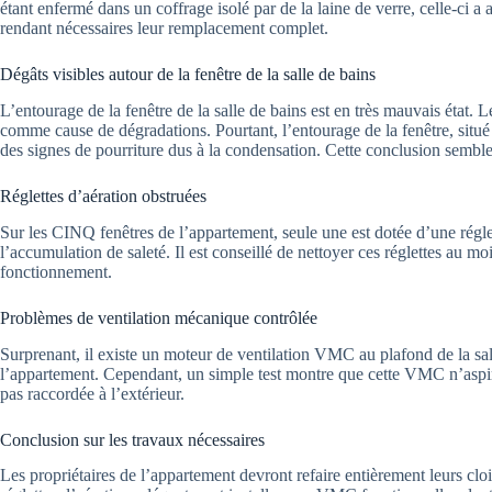
étant enfermé dans un coffrage isolé par de la laine de verre, celle-ci a 
rendant nécessaires leur remplacement complet.
Dégâts visibles autour de la fenêtre de la salle de bains
L’entourage de la fenêtre de la salle de bains est en très mauvais état.
comme cause de dégradations. Pourtant, l’entourage de la fenêtre, situé
des signes de pourriture dus à la condensation. Cette conclusion sembl
Réglettes d’aération obstruées
Sur les CINQ fenêtres de l’appartement, seule une est dotée d’une réglet
l’accumulation de saleté. Il est conseillé de nettoyer ces réglettes au mo
fonctionnement.
Problèmes de ventilation mécanique contrôlée
Surprenant, il existe un moteur de ventilation VMC au plafond de la sal
l’appartement. Cependant, un simple test montre que cette VMC n’aspire 
pas raccordée à l’extérieur.
Conclusion sur les travaux nécessaires
Les propriétaires de l’appartement devront refaire entièrement leurs clo