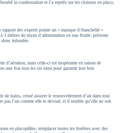
absorbé la condensation et l’a rejetée sur les cloisons en placo,
 Le rapport des experts pointe un « manque d’étanchéité »
 à 3 mètres du tuyau d’alimentation en eau froide, présente
e donc infondée.
te d’aération, mais celle-ci est inopérante en raison de
ins une fois tous les six mois pour garantir leur bon
le de bains, censé assurer le renouvellement d’air dans tout
pas l’air comme elle le devrait, et il semble qu’elle ne soit
isons en placoplâtre, remplacer toutes les fenêtres avec des