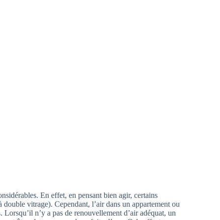
dérables. En effet, en pensant bien agir, certains
 (à double vitrage). Cependant, l’air dans un appartement ou
. Lorsqu’il n’y a pas de renouvellement d’air adéquat, un