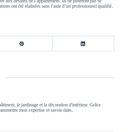
tée aux besoins de l’appartement. Ils ne pourront pas se
tions ont été réalisées sans l’aide d’un professionnel qualifié.
âtiment, le jardinage et la décoration d'intérieur. Grâce
ransmettre mon expertise et savoir-faire.