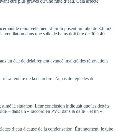
ant être plus graves qu’une fuite d’eau. Cela affecte
cernant le renouvellement d’air imposent un ratio de 3,6 m3
entilation dans une salle de bains doit être de 30 à 40
dans un état de délabrement avancé, malgré des rénovations
 La fenêtre de la chambre n’a pas de réglettes de
estimé la situation. Leur conclusion indiquait que les dégâts
oide » dans un « raccord en PVC dans la dalle » et un «
lettes d’eau à cause de la condensation. Étrangement, le tube