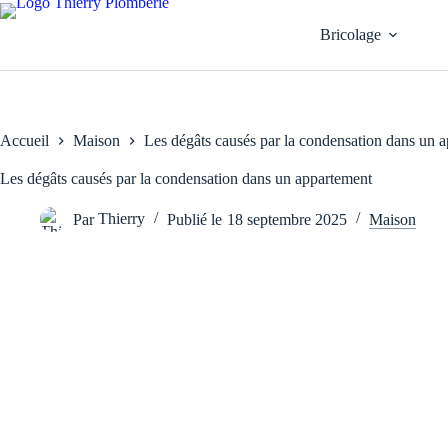
Passer
au
Bricolage
contenu
Accueil
Maison
Les dégâts causés par la condensation dans un 
Les dégâts causés par la condensation dans un appartement
Par
Thierry
Publié le
18 septembre 2025
Maison