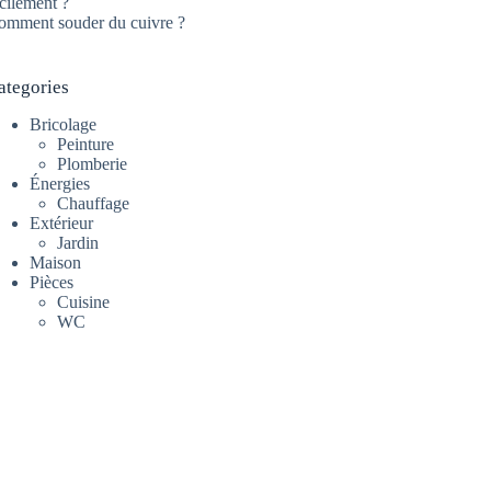
cilement ?
omment souder du cuivre ?
ategories
Bricolage
Peinture
Plomberie
Énergies
Chauffage
Extérieur
Jardin
Maison
Pièces
Cuisine
WC