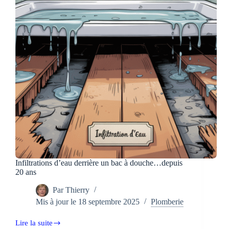
Infiltrations d’eau derrière un bac à douche…depuis
20 ans
Par
Thierry
Mis à jour le
18 septembre 2025
Plomberie
Lire la suite
Infiltrations