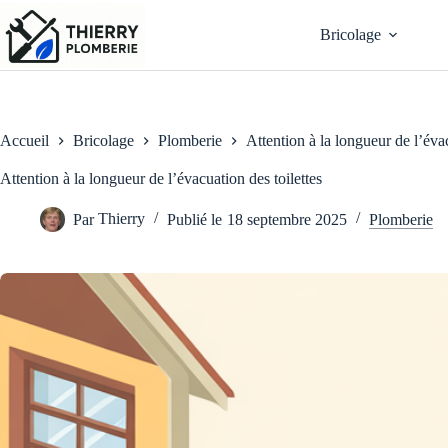
Passer
au
Bricolage
contenu
Accueil
Bricolage
Plomberie
Attention à la longueur de l’évac
Attention à la longueur de l’évacuation des toilettes
Par
Thierry
Publié le
18 septembre 2025
Plomberie