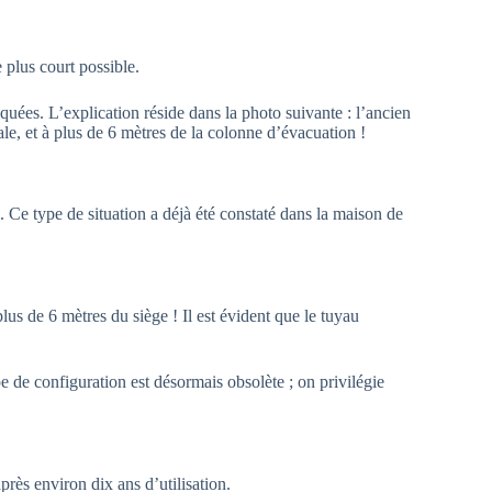
e plus court possible.
quées. L’explication réside dans la photo suivante : l’ancien
ntale, et à plus de 6 mètres de la colonne d’évacuation !
. Ce type de situation a déjà été constaté dans la maison de
plus de 6 mètres du siège ! Il est évident que le tuyau
pe de configuration est désormais obsolète ; on privilégie
près environ dix ans d’utilisation.