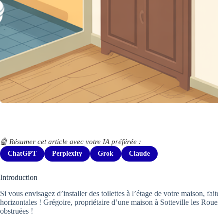
🤖 Résumer cet article avec votre IA préférée :
ChatGPT
Perplexity
Grok
Claude
Introduction
Si vous envisagez d’installer des toilettes à l’étage de votre maison, fai
horizontales ! Grégoire, propriétaire d’une maison à Sotteville les Rou
obstruées !