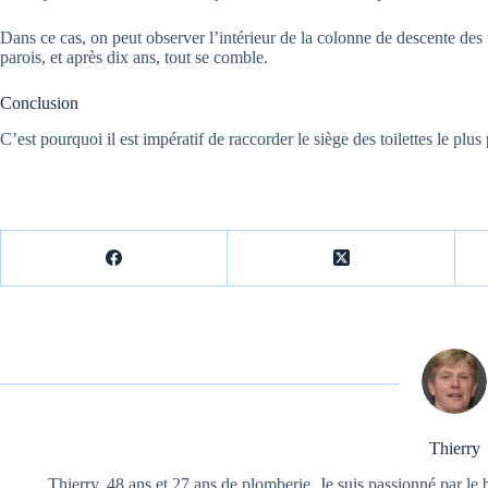
Dans ce cas, on peut observer l’intérieur de la colonne de descente des 
parois, et après dix ans, tout se comble.
Conclusion
C’est pourquoi il est impératif de raccorder le siège des toilettes le plus
Thierry
Thierry, 48 ans et 27 ans de plomberie. Je suis passionné par le b