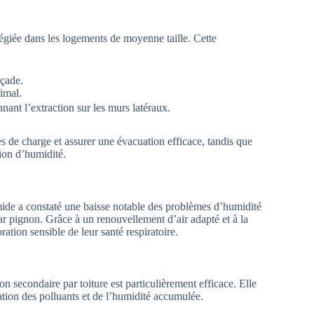
légiée dans les logements de moyenne taille. Cette
açade.
imal.
nnant l’extraction sur les murs latéraux.
s de charge et assurer une évacuation efficace, tandis que
tion d’humidité.
ide a constaté une baisse notable des problèmes d’humidité
par pignon. Grâce à un renouvellement d’air adapté et à la
oration sensible de leur santé respiratoire.
n secondaire par toiture est particulièrement efficace. Elle
uation des polluants et de l’humidité accumulée.