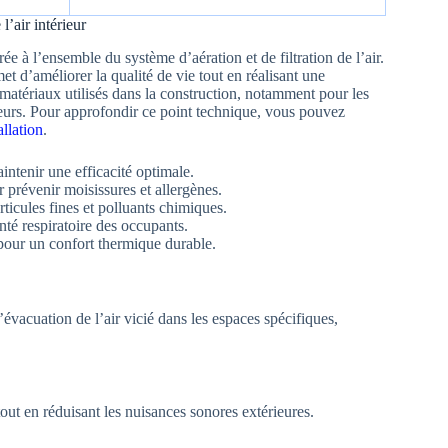
l’air intérieur
rée à l’ensemble du système d’aération et de filtration de l’air.
et d’améliorer la qualité de vie tout en réalisant une
s matériaux utilisés dans la construction, notamment pour les
rieurs. Pour approfondir ce point technique, vous pouvez
allation
.
ntenir une efficacité optimale.
prévenir moisissures et allergènes.
articules fines et polluants chimiques.
nté respiratoire des occupants.
pour un confort thermique durable.
évacuation de l’air vicié dans les espaces spécifiques,
 tout en réduisant les nuisances sonores extérieures.