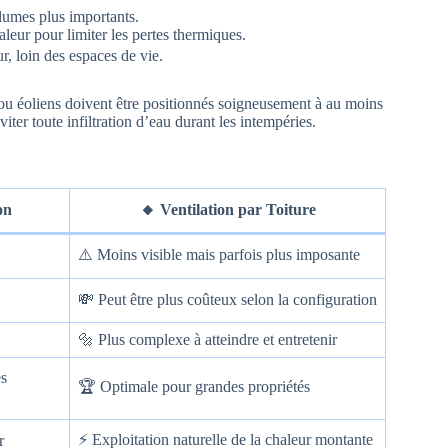
lumes plus importants.
aleur pour limiter les pertes thermiques.
ur, loin des espaces de vie.
ues ou éoliens doivent être positionnés soigneusement à au moins
iter toute infiltration d’eau durant les intempéries.
on
🔸 Ventilation par Toiture
⚠️ Moins visible mais parfois plus imposante
💸 Peut être plus coûteux selon la configuration
🔩 Plus complexe à atteindre et entretenir
es
🏆 Optimale pour grandes propriétés
⚡ Exploitation naturelle de la chaleur montante
r