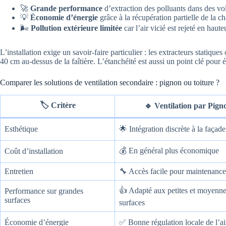
🚀
Grande performance
d’extraction des polluants dans des vo
💡
Économie d’énergie
grâce à la récupération partielle de la ch
🌬️
Pollution extérieure limitée
car l’air vicié est rejeté en haute
L’installation exige un savoir-faire particulier : les extracteurs statiq
40 cm au-dessus de la faîtière. L’étanchéité est aussi un point clé pour év
Comparer les solutions de ventilation secondaire : pignon ou toiture ?
🏷️ Critère
🔹 Ventilation par Pign
Esthétique
🌟 Intégration discrète à la façade
💰 En général plus économique
Coût d’installation
Entretien
🔧 Accès facile pour maintenance
👍 Adapté aux petites et moyenn
Performance sur grandes
surfaces
surfaces
Économie d’énergie
✅ Bonne régulation locale de l’ai