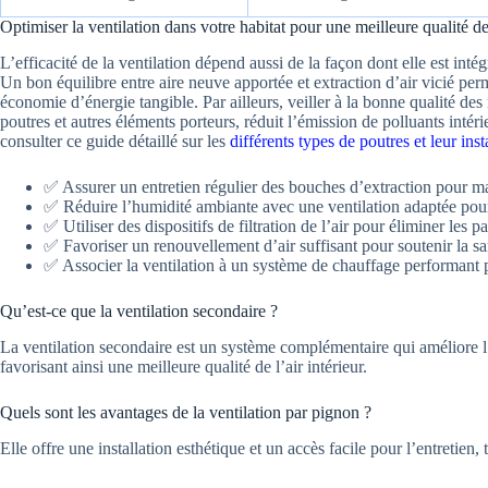
Optimiser la ventilation dans votre habitat pour une meilleure qualité de 
L’efficacité de la ventilation dépend aussi de la façon dont elle est intég
Un bon équilibre entre aire neuve apportée et extraction d’air vicié perm
économie d’énergie tangible. Par ailleurs, veiller à la bonne qualité de
poutres et autres éléments porteurs, réduit l’émission de polluants inté
consulter ce guide détaillé sur les
différents types de poutres et leur inst
✅ Assurer un entretien régulier des bouches d’extraction pour mai
✅ Réduire l’humidité ambiante avec une ventilation adaptée pour 
✅ Utiliser des dispositifs de filtration de l’air pour éliminer les p
✅ Favoriser un renouvellement d’air suffisant pour soutenir la sa
✅ Associer la ventilation à un système de chauffage performant 
Qu’est-ce que la ventilation secondaire ?
La ventilation secondaire est un système complémentaire qui améliore l’
favorisant ainsi une meilleure qualité de l’air intérieur.
Quels sont les avantages de la ventilation par pignon ?
Elle offre une installation esthétique et un accès facile pour l’entretien,