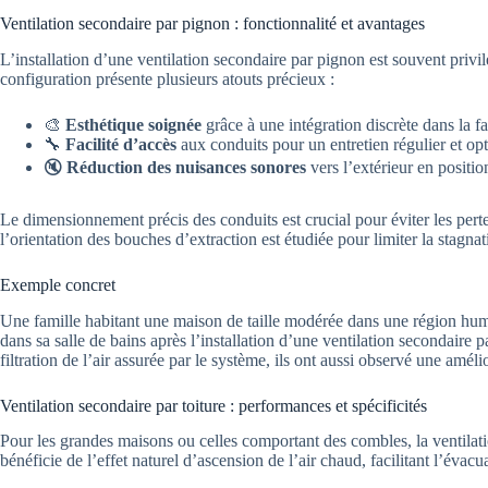
Ventilation secondaire par pignon : fonctionnalité et avantages
L’installation d’une ventilation secondaire par pignon est souvent privi
configuration présente plusieurs atouts précieux :
🎨
Esthétique soignée
grâce à une intégration discrète dans la f
🔧
Facilité d’accès
aux conduits pour un entretien régulier et opt
🔇
Réduction des nuisances sonores
vers l’extérieur en positio
Le dimensionnement précis des conduits est crucial pour éviter les perte
l’orientation des bouches d’extraction est étudiée pour limiter la stagna
Exemple concret
Une famille habitant une maison de taille modérée dans une région hum
dans sa salle de bains après l’installation d’une ventilation secondaire 
filtration de l’air assurée par le système, ils ont aussi observé une améli
Ventilation secondaire par toiture : performances et spécificités
Pour les grandes maisons ou celles comportant des combles, la ventilatio
bénéficie de l’effet naturel d’ascension de l’air chaud, facilitant l’évac