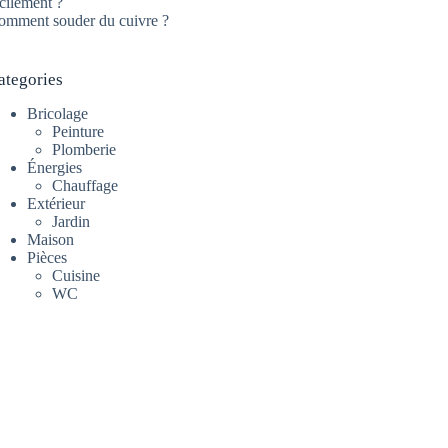
cilement ?
omment souder du cuivre ?
ategories
Bricolage
Peinture
Plomberie
Énergies
Chauffage
Extérieur
Jardin
Maison
Pièces
Cuisine
WC