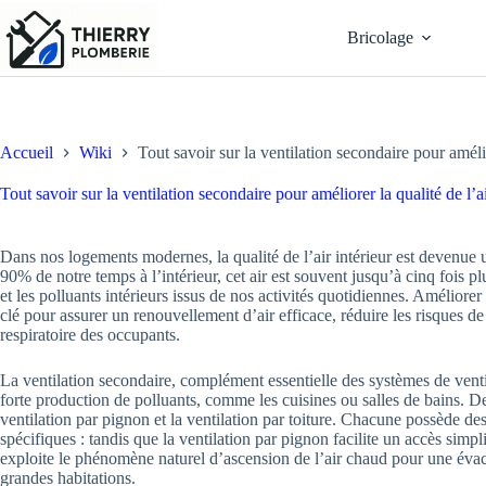
Passer
au
Bricolage
contenu
Accueil
Wiki
Tout savoir sur la ventilation secondaire pour amélior
Tout savoir sur la ventilation secondaire pour améliorer la qualité de l’ai
Dans nos logements modernes, la qualité de l’air intérieur est devenu
90% de notre temps à l’intérieur, cet air est souvent jusqu’à cinq fois pl
et les polluants intérieurs issus de nos activités quotidiennes. Améliore
clé pour assurer un renouvellement d’air efficace, réduire les risques de 
respiratoire des occupants.
La ventilation secondaire, complément essentielle des systèmes de ventil
forte production de polluants, comme les cuisines ou salles de bains. D
ventilation par pignon et la ventilation par toiture. Chacune possède des
spécifiques : tandis que la ventilation par pignon facilite un accès simpli
exploite le phénomène naturel d’ascension de l’air chaud pour une éva
grandes habitations.