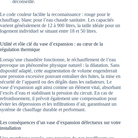
déconseillé.
Le code couleur facilite la reconnaissance : rouge pour le
chauffage, blanc pour l’eau chaude sanitaire. Les capacités
varient généralement de 12 à 900 litres, la taille idéale pour un
logement individuel se situant entre 18 et 50 litres.
Utilité et rôle clé du vase d’expansion : au cœur de la
régulation thermique
Lorsqu’une chaudière fonctionne, le réchauffement de l’eau
provoque un phénomène physique naturel : la dilatation. Sans
dispositif adapté, cette augmentation de volume engendrerait
une pression excessive pouvant entraîner des fuites, la mise en
sécurité de l’appareil ou des dégâts dans les radiateurs. Le
vase d’expansion agit ainsi comme un élément vital, absorbant
l’excès d’eau et stabilisant la pression du circuit. En cas de
refroidissement, il prévoit également une compensation pour
éviter les dépressions et les infiltrations d’air, garantissant un
système de chauffage durable et performant.
Les conséquences d’un vase d’expansion défectueux sur votre
installation