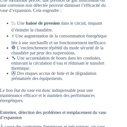
Une membrane percée, une pression de gaz insuffisante ou
une corrosion non détectée peuvent diminuer l’efficacité du
vase d’expansion. Cela engendre :
📉 Une
baisse de pression
dans le circuit, risquant
d’éteindre la chaudière.
⚡ Une augmentation de la consommation énergétique
liée à une surchauffe et un fonctionnement inefficace.
🛑 L’enclenchement répétitif du mode sécurité de la
chaudière par peur des surpressions.
🔧 Une accumulation de boues dans les conduites,
entravant la circulation d’eau et réduisant le transfert
thermique.
🚱 Des risques accrus de fuite et de dégradation
prématurée des équipements.
Le bon état du vase est donc indispensable pour une
maintenance efficace et le maintien des performances
énergétiques.
Entretien, détection des problèmes et remplacement du vase
d’expansion
À cause des contraintes thermiques et mécaniques, un vase