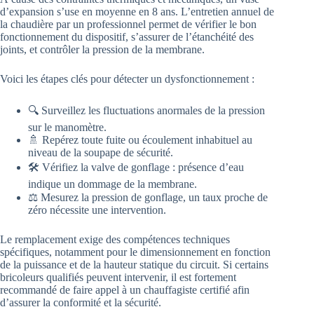
d’expansion s’use en moyenne en 8 ans. L’entretien annuel de
la chaudière par un professionnel permet de vérifier le bon
fonctionnement du dispositif, s’assurer de l’étanchéité des
joints, et contrôler la pression de la membrane.
Voici les étapes clés pour détecter un dysfonctionnement :
🔍 Surveillez les fluctuations anormales de la pression
sur le manomètre.
🚿 Repérez toute fuite ou écoulement inhabituel au
niveau de la soupape de sécurité.
🛠️ Vérifiez la valve de gonflage : présence d’eau
indique un dommage de la membrane.
⚖️ Mesurez la pression de gonflage, un taux proche de
zéro nécessite une intervention.
Le remplacement exige des compétences techniques
spécifiques, notamment pour le dimensionnement en fonction
de la puissance et de la hauteur statique du circuit. Si certains
bricoleurs qualifiés peuvent intervenir, il est fortement
recommandé de faire appel à un chauffagiste certifié afin
d’assurer la conformité et la sécurité.