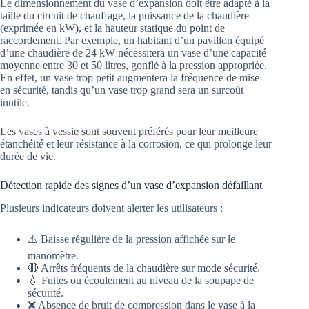
Le dimensionnement du vase d’expansion doit être adapté à la
taille du circuit de chauffage, la puissance de la chaudière
(exprimée en kW), et la hauteur statique du point de
raccordement. Par exemple, un habitant d’un pavillon équipé
d’une chaudière de 24 kW nécessitera un vase d’une capacité
moyenne entre 30 et 50 litres, gonflé à la pression appropriée.
En effet, un vase trop petit augmentera la fréquence de mise
en sécurité, tandis qu’un vase trop grand sera un surcoût
inutile.
Les vases à vessie sont souvent préférés pour leur meilleure
étanchéité et leur résistance à la corrosion, ce qui prolonge leur
durée de vie.
Détection rapide des signes d’un vase d’expansion défaillant
Plusieurs indicateurs doivent alerter les utilisateurs :
⚠️ Baisse régulière de la pression affichée sur le
manomètre.
🔴 Arrêts fréquents de la chaudière sur mode sécurité.
💧 Fuites ou écoulement au niveau de la soupape de
sécurité.
❌ Absence de bruit de compression dans le vase à la