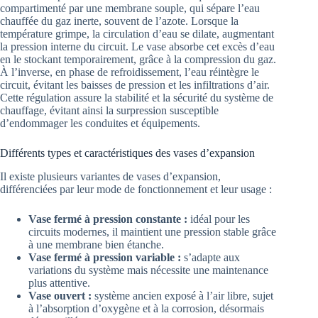
compartimenté par une membrane souple, qui sépare l’eau
chauffée du gaz inerte, souvent de l’azote. Lorsque la
température grimpe, la circulation d’eau se dilate, augmentant
la pression interne du circuit. Le vase absorbe cet excès d’eau
en le stockant temporairement, grâce à la compression du gaz.
À l’inverse, en phase de refroidissement, l’eau réintègre le
circuit, évitant les baisses de pression et les infiltrations d’air.
Cette régulation assure la stabilité et la sécurité du système de
chauffage, évitant ainsi la surpression susceptible
d’endommager les conduites et équipements.
Différents types et caractéristiques des vases d’expansion
Il existe plusieurs variantes de vases d’expansion,
différenciées par leur mode de fonctionnement et leur usage :
Vase fermé à pression constante :
idéal pour les
circuits modernes, il maintient une pression stable grâce
à une membrane bien étanche.
Vase fermé à pression variable :
s’adapte aux
variations du système mais nécessite une maintenance
plus attentive.
Vase ouvert :
système ancien exposé à l’air libre, sujet
à l’absorption d’oxygène et à la corrosion, désormais