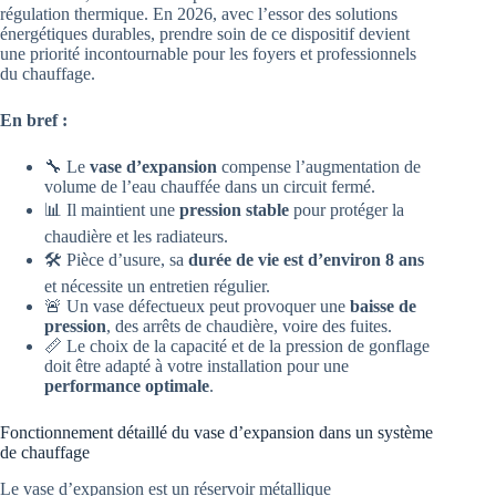
régulation thermique. En 2026, avec l’essor des solutions
énergétiques durables, prendre soin de ce dispositif devient
une priorité incontournable pour les foyers et professionnels
du chauffage.
En bref :
🔧 Le
vase d’expansion
compense l’augmentation de
volume de l’eau chauffée dans un circuit fermé.
📊 Il maintient une
pression stable
pour protéger la
chaudière et les radiateurs.
🛠️ Pièce d’usure, sa
durée de vie est d’environ 8 ans
et nécessite un entretien régulier.
🚨 Un vase défectueux peut provoquer une
baisse de
pression
, des arrêts de chaudière, voire des fuites.
📏 Le choix de la capacité et de la pression de gonflage
doit être adapté à votre installation pour une
performance optimale
.
Fonctionnement détaillé du vase d’expansion dans un système
de chauffage
Le vase d’expansion est un réservoir métallique