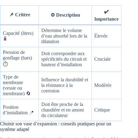
✔️
📌 Critère
⚙️ Description
Importance
Détermine le volume
Capacité (litres)
d’eau absorbé lors de la
Élevée
🧴
dilatation
Pression de
Doit correspondre aux
gonflage (bars)
spécificités du circuit et
Cruciale
⏱️
hauteur d’installation
Type de
Influence la durabilité et
membrane
la résistance à la
Modérée
(vessie ou
corrosion
membrane) 🔄
Doit être proche de la
Position
chaudière et en amont
Critique
d’installation 📍
du circulateur
Choisir son vase d’expansion : conseils pratiques pour un
système adapté