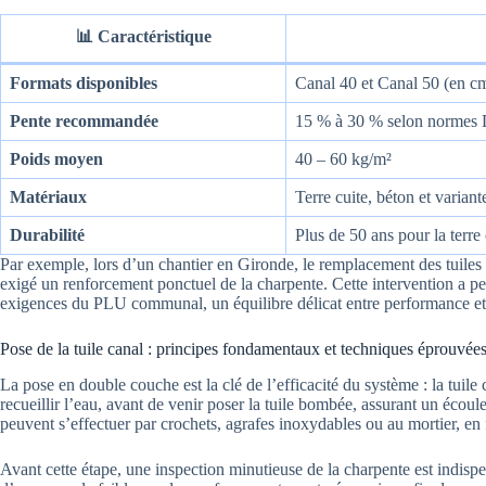
📊 Caractéristique
Formats disponibles
Canal 40 et Canal 50 (en c
Pente recommandée
15 % à 30 % selon normes 
Poids moyen
40 – 60 kg/m²
Matériaux
Terre cuite, béton et varian
Durabilité
Plus de 50 ans pour la terre
Par exemple, lors d’un chantier en Gironde, le remplacement des tuiles p
exigé un renforcement ponctuel de la charpente. Cette intervention a per
exigences du PLU communal, un équilibre délicat entre performance et 
Pose de la tuile canal : principes fondamentaux et techniques éprouvée
La pose en double couche est la clé de l’efficacité du système : la tuile 
recueillir l’eau, avant de venir poser la tuile bombée, assurant un écoul
peuvent s’effectuer par crochets, agrafes inoxydables ou au mortier, en 
Avant cette étape, une inspection minutieuse de la charpente est indis