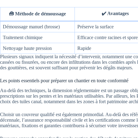
✔️ Avantages
🧰 Méthode de démoussage
Démoussage manuel (brosse)
Préserve la surface
Traitement chimique
Efficace contre racines et spore
Nettoyage haute pression
Rapide
Plusieurs signaux indiquent la nécessité d’intervenir, notamment une co
cassées ou fissurées, ou encore des infiltrations dans les combles aprè
des gouttières, est souvent suffisant pour prévenir les dégâts majeurs.
Les points essentiels pour préparer un chantier en toute conformité
Au-delà des techniques, la dimension réglementaire est un passage obl
prescriptions sur les pentes et les matériaux utilisables. Par ailleurs,
choix des tuiles canal, notamment dans les zones à fort patrimoine archi
Choisir un couvreur qualifié est également primordial. Au-delà des référ
décennale, l’assurance responsabilité civile et les certifications comme 
matériaux, fixations et garanties contribuera à sécuriser votre investiss