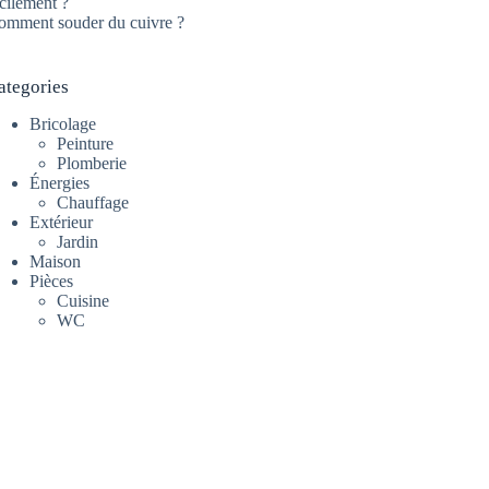
cilement ?
omment souder du cuivre ?
ategories
Bricolage
Peinture
Plomberie
Énergies
Chauffage
Extérieur
Jardin
Maison
Pièces
Cuisine
WC