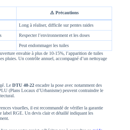
⚠️ Précautions
Long à réaliser, difficile sur pentes raides
s
Respecter l’environnement et les doses
Peut endommager les tuiles
uverture envahie à plus de 10-15%, l’apparition de tuiles
s les pluies. Un contrôle annuel, accompagné d’un nettoyage
igé. Le
DTU 40-22
encadre la pose avec notamment des
 les PLU (Plans Locaux d’Urbanisme) peuvent contraindre le
tectural.
ences visuelles, il est recommandé de vérifier la garantie
le label RGE. Un devis clair et détaillé indiquant les
ement.