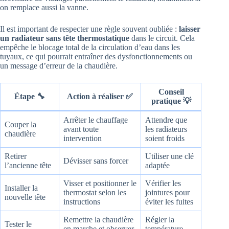
on remplace aussi la vanne.
Il est important de respecter une règle souvent oubliée :
laisser
un radiateur sans tête thermostatique
dans le circuit. Cela
empêche le blocage total de la circulation d’eau dans les
tuyaux, ce qui pourrait entraîner des dysfonctionnements ou
un message d’erreur de la chaudière.
Conseil
Étape 🔧
Action à réaliser ✅
pratique 💡
Arrêter le chauffage
Attendre que
Couper la
avant toute
les radiateurs
chaudière
intervention
soient froids
Retirer
Utiliser une clé
Dévisser sans forcer
l’ancienne tête
adaptée
Visser et positionner le
Vérifier les
Installer la
thermostat selon les
jointures pour
nouvelle tête
instructions
éviter les fuites
Remettre la chaudière
Régler la
Tester le
en marche et observer
température