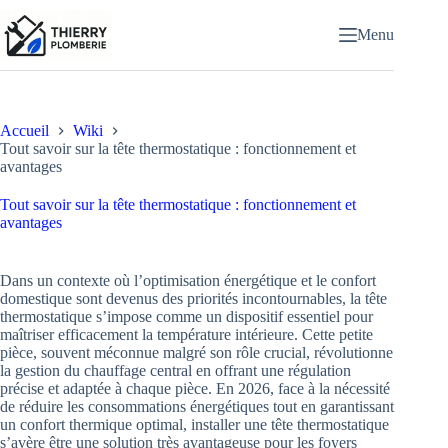
Passer
au
Menu
contenu
Accueil
Wiki
Tout savoir sur la tête thermostatique : fonctionnement et
avantages
Tout savoir sur la tête thermostatique : fonctionnement et
avantages
Dans un contexte où l’optimisation énergétique et le confort
domestique sont devenus des priorités incontournables, la tête
thermostatique s’impose comme un dispositif essentiel pour
maîtriser efficacement la température intérieure. Cette petite
pièce, souvent méconnue malgré son rôle crucial, révolutionne
la gestion du chauffage central en offrant une régulation
précise et adaptée à chaque pièce. En 2026, face à la nécessité
de réduire les consommations énergétiques tout en garantissant
un confort thermique optimal, installer une tête thermostatique
s’avère être une solution très avantageuse pour les foyers