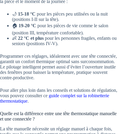
la pièce et le moment de la journée :
🌙
15-18 °C
pour les pièces peu utilisées ou la nuit
(positions I-II sur la tête).
🏠
19-20 °C
pour les pièces de vie comme le salon
(position III, température confortable).
👶
22 °C et plus
pour les personnes fragiles, enfants ou
seniors (positions IV-V).
Programmer ces réglages, idéalement avec une tête connectée,
garantit un confort thermique optimal sans surconsommation.
Le pilotage intelligent permet aussi d’éviter l’ouverture inutile
des fenêtres pour baisser la température, pratique souvent
contre-productive.
Pour aller plus loin dans les conseils et solutions de régulation,
vous pouvez consulter ce
guide complet sur la robinetterie
thermostatique
.
Quelle est la différence entre une tête thermostatique manuelle
et une connectée ?
La tête manuelle nécessite un réglage manuel à chaque fois,