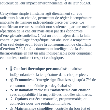
soucieux de leur impact environnemental et de leur budget.
Ce système simple à installer agit directement sur vos
radiateurs à eau chaude, permettant de régler la température
ambiante de manière indépendante pièce par pièce. Ce
contrôle sur mesure se traduit non seulement par une meilleure
répartition de la chaleur mais aussi par des économies
d’énergie substantielles. C’est un atout majeur dans la lutte
contre le gaspillage énergétique, car abaisser la température
d’un seul degré peut réduire la consommation de chauffage
d’environ 7 %. Le fonctionnement intelligent de la tête
thermostatique en fait un allié indispensable pour conjuguer
économies, confort et respect écologique.
🌡️
Confort thermique personnalisé
: maîtrise
indépendante de la température dans chaque pièce.
💰
Économies d’énergie significatives
: jusqu’à 7% de
consommation réduite par degré abaissé.
🔧
Installation facile sur radiateurs à eau chaude
avec adaptabilité à la majorité des modèles standards.
📱
Options variées
: manuelle, programmable, ou
connectée pour une régulation intuitive.
⚠️
Maintenance simplifiée
: contrôle du bon état et