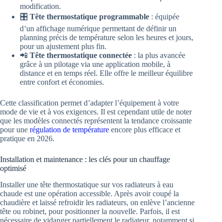
modification.
🎛️
Tête thermostatique programmable
: équipée
d’un affichage numérique permettant de définir un
planning précis de température selon les heures et jours,
pour un ajustement plus fin.
📲
Tête thermostatique connectée
: la plus avancée
grâce à un pilotage via une application mobile, à
distance et en temps réel. Elle offre le meilleur équilibre
entre confort et économies.
Cette classification permet d’adapter l’équipement à votre
mode de vie et à vos exigences. Il est cependant utile de noter
que les modèles connectés représentent la tendance croissante
pour une
régulation de température
encore plus efficace et
pratique en 2026.
Installation et maintenance : les clés pour un chauffage
optimisé
Installer une tête thermostatique sur vos radiateurs à eau
chaude est une opération accessible. Après avoir coupé la
chaudière et laissé refroidir les radiateurs, on enlève l’ancienne
tête ou robinet, pour positionner la nouvelle. Parfois, il est
nécessaire de vidanger partiellement le radiateur, notamment si