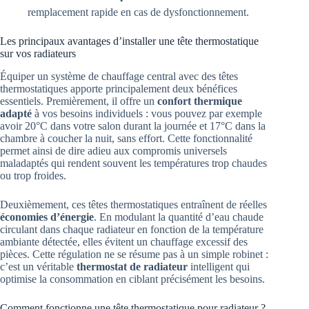
remplacement rapide en cas de dysfonctionnement.
Les principaux avantages d’installer une tête thermostatique
sur vos radiateurs
Équiper un système de chauffage central avec des têtes
thermostatiques apporte principalement deux bénéfices
essentiels. Premièrement, il offre un
confort thermique
adapté
à vos besoins individuels : vous pouvez par exemple
avoir 20°C dans votre salon durant la journée et 17°C dans la
chambre à coucher la nuit, sans effort. Cette fonctionnalité
permet ainsi de dire adieu aux compromis universels
maladaptés qui rendent souvent les températures trop chaudes
ou trop froides.
Deuxièmement, ces têtes thermostatiques entraînent de réelles
économies d’énergie
. En modulant la quantité d’eau chaude
circulant dans chaque radiateur en fonction de la température
ambiante détectée, elles évitent un chauffage excessif des
pièces. Cette régulation ne se résume pas à un simple robinet :
c’est un véritable
thermostat de radiateur
intelligent qui
optimise la consommation en ciblant précisément les besoins.
Comment fonctionne une tête thermostatique pour radiateur ?