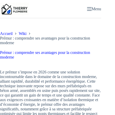
Passer
au
Menu
contenu
Accueil
Wiki
Prémur : comprendre ses avantages pour la construction
moderne
Prémur : comprendre ses avantages pour la construction
moderne
Le prémur s’impose en 2026 comme une solution
incontournable dans le domaine de la construction moderne,
alliant rapidité, durabilité et performance énergétique. Cette
technique innovante repose sur des murs préfabriqués en
béton armé, assemblés en usine puis posés rapidement sur site,
ce qui garantit un gain de temps et une qualité constante. Face
aux exigences croissantes en matière d’isolation thermique et
d’économie d’énergie, le prémur offre des avantages
significatifs, notamment grâce à sa structure préfabriquée
optimisée qui limite les ponts thermiques et facilite le respect