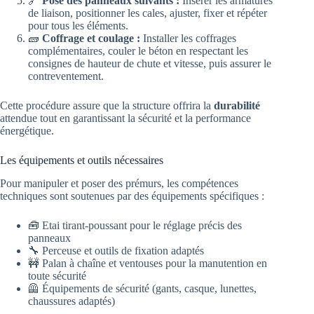
🔗
Pose des panneaux suivants :
Insérer les armatures
de liaison, positionner les cales, ajuster, fixer et répéter
pour tous les éléments.
🧱
Coffrage et coulage :
Installer les coffrages
complémentaires, couler le béton en respectant les
consignes de hauteur de chute et vitesse, puis assurer le
contreventement.
Cette procédure assure que la structure offrira la
durabilité
attendue tout en garantissant la sécurité et la performance
énergétique.
Les équipements et outils nécessaires
Pour manipuler et poser des prémurs, les compétences
techniques sont soutenues par des équipements spécifiques :
🧰 Etai tirant-poussant pour le réglage précis des
panneaux
🔧 Perceuse et outils de fixation adaptés
🚧 Palan à chaîne et ventouses pour la manutention en
toute sécurité
🦺 Équipements de sécurité (gants, casque, lunettes,
chaussures adaptés)