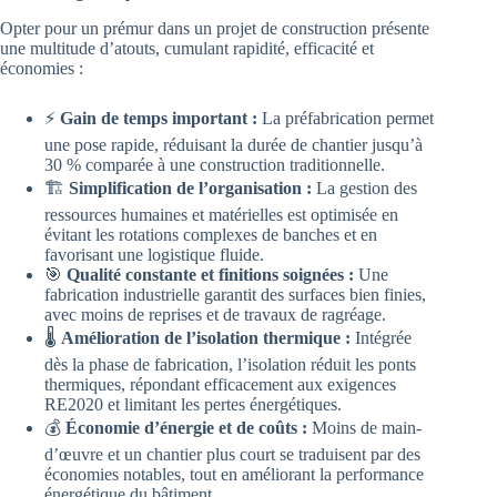
Opter pour un prémur dans un projet de construction présente
une multitude d’atouts, cumulant rapidité, efficacité et
économies :
⚡
Gain de temps important :
La préfabrication permet
une pose rapide, réduisant la durée de chantier jusqu’à
30 % comparée à une construction traditionnelle.
🏗️
Simplification de l’organisation :
La gestion des
ressources humaines et matérielles est optimisée en
évitant les rotations complexes de banches et en
favorisant une logistique fluide.
🎯
Qualité constante et finitions soignées :
Une
fabrication industrielle garantit des surfaces bien finies,
avec moins de reprises et de travaux de ragréage.
🌡️
Amélioration de l’isolation thermique :
Intégrée
dès la phase de fabrication, l’isolation réduit les ponts
thermiques, répondant efficacement aux exigences
RE2020 et limitant les pertes énergétiques.
💰
Économie d’énergie et de coûts :
Moins de main-
d’œuvre et un chantier plus court se traduisent par des
économies notables, tout en améliorant la performance
énergétique du bâtiment.