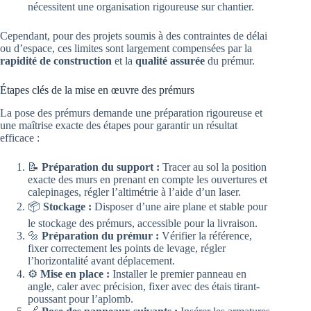
nécessitent une organisation rigoureuse sur chantier.
Cependant, pour des projets soumis à des contraintes de délai
ou d’espace, ces limites sont largement compensées par la
rapidité de construction
et la
qualité assurée
du prémur.
Étapes clés de la mise en œuvre des prémurs
La pose des prémurs demande une préparation rigoureuse et
une maîtrise exacte des étapes pour garantir un résultat
efficace :
📝
Préparation du support :
Tracer au sol la position
exacte des murs en prenant en compte les ouvertures et
calepinages, régler l’altimétrie à l’aide d’un laser.
📦
Stockage :
Disposer d’une aire plane et stable pour
le stockage des prémurs, accessible pour la livraison.
🔩
Préparation du prémur :
Vérifier la référence,
fixer correctement les points de levage, régler
l’horizontalité avant déplacement.
⚙️
Mise en place :
Installer le premier panneau en
angle, caler avec précision, fixer avec des étais tirant-
poussant pour l’aplomb.