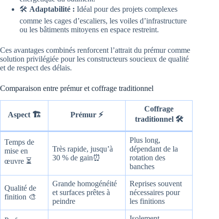
🛠️
Adaptabilité :
Idéal pour des projets complexes
comme les cages d’escaliers, les voiles d’infrastructure
ou les bâtiments mitoyens en espace restreint.
Ces avantages combinés renforcent l’attrait du prémur comme
solution privilégiée pour les constructeurs soucieux de qualité
et de respect des délais.
Comparaison entre prémur et coffrage traditionnel
Coffrage
Aspect 🏗️
Prémur ⚡
traditionnel 🛠️
Plus long,
Temps de
Très rapide, jusqu’à
dépendant de la
mise en
30 % de gain⏰
rotation des
œuvre ⏳
banches
Grande homogénéité
Reprises souvent
Qualité de
et surfaces prêtes à
nécessaires pour
finition 🎨
peindre
les finitions
Isolement