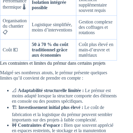
Performance
Isolation intégrée
supplémentaire
thermique 🌡️
possible
souvent requis
Organisation
Gestion complexe
Logistique simplifiée,
du chantier
des coffrages et
moins d’interventions
📋
rotations
50 à 70 % du coût
Coût plus élevé en
Coût 💶
traditionnel grâce
main-d’œuvre et
aux économies
matériaux
Les contraintes et limites du prémur dans certains projets
Malgré ses nombreux atouts, le prémur présente quelques
limites qu’il convient de prendre en compte :
📐
Adaptabilité structurelle limitée :
Le prémur est
moins adapté lorsque la structure comporte des éléments
en console ou des poutres spécifiques.
🏗️
Investissement initial plus élevé :
Le coût de
fabrication et la logistique du prémur peuvent sembler
importants sur des projets à faible complexité.
🚧
Contraintes d’espace :
Bien que souvent apprécié
en espaces restreints, le stockage et la manutention