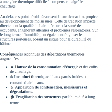
à une gêne thermique difficile à compenser malgré le
chauffage.
Au-delà, ces points froids favorisent la
condensation
, propice
au développement de moisissures. Cette dégradation impacte
directement la qualité de l’air intérieur et la santé des
occupants, engendrant allergies et problèmes respiratoires. Sur
le long terme, l’humidité peut également fragiliser les
structures porteuses, posant un risque pour la durabilité du
bâtiment.
Conséquences reconnues des déperditions thermiques
augmentées
🔥
Hausse de la consommation d’énergie
et des coûts
de chauffage.
❄️
Inconfort thermique
dû aux parois froides et
courants d’air locaux.
💧
Apparition de condensation, moisissures et
dégradations
.
🏚️
Fragilisation des structures
par l’humidité à long
terme.