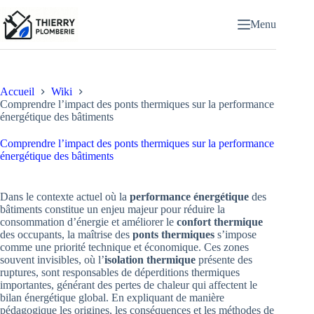
Passer
au
Menu
contenu
Accueil
Wiki
Comprendre l’impact des ponts thermiques sur la performance
énergétique des bâtiments
Comprendre l’impact des ponts thermiques sur la performance
énergétique des bâtiments
Dans le contexte actuel où la
performance énergétique
des
bâtiments constitue un enjeu majeur pour réduire la
consommation d’énergie et améliorer le
confort thermique
des occupants, la maîtrise des
ponts thermiques
s’impose
comme une priorité technique et économique. Ces zones
souvent invisibles, où l’
isolation thermique
présente des
ruptures, sont responsables de déperditions thermiques
importantes, générant des pertes de chaleur qui affectent le
bilan énergétique global. En expliquant de manière
pédagogique les origines, les conséquences et les méthodes de