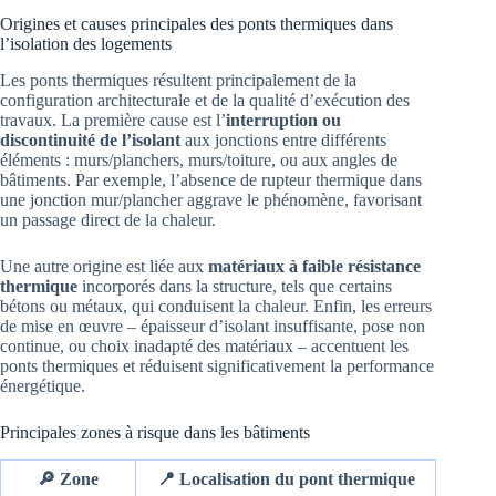
Origines et causes principales des ponts thermiques dans
l’isolation des logements
Les ponts thermiques résultent principalement de la
configuration architecturale et de la qualité d’exécution des
travaux. La première cause est l’
interruption ou
discontinuité de l’isolant
aux jonctions entre différents
éléments : murs/planchers, murs/toiture, ou aux angles de
bâtiments. Par exemple, l’absence de rupteur thermique dans
une jonction mur/plancher aggrave le phénomène, favorisant
un passage direct de la chaleur.
Une autre origine est liée aux
matériaux à faible résistance
thermique
incorporés dans la structure, tels que certains
bétons ou métaux, qui conduisent la chaleur. Enfin, les erreurs
de mise en œuvre – épaisseur d’isolant insuffisante, pose non
continue, ou choix inadapté des matériaux – accentuent les
ponts thermiques et réduisent significativement la performance
énergétique.
Principales zones à risque dans les bâtiments
🔎 Zone
📍 Localisation du pont thermique