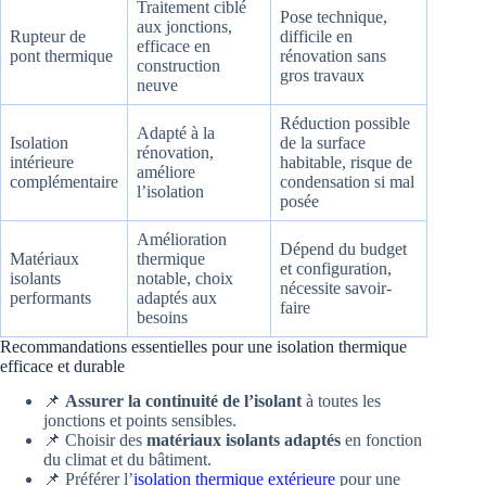
Traitement ciblé
Pose technique,
aux jonctions,
Rupteur de
difficile en
efficace en
pont thermique
rénovation sans
construction
gros travaux
neuve
Réduction possible
Adapté à la
Isolation
de la surface
rénovation,
intérieure
habitable, risque de
améliore
complémentaire
condensation si mal
l’isolation
posée
Amélioration
Dépend du budget
Matériaux
thermique
et configuration,
isolants
notable, choix
nécessite savoir-
performants
adaptés aux
faire
besoins
Recommandations essentielles pour une isolation thermique
efficace et durable
📌
Assurer la continuité de l’isolant
à toutes les
jonctions et points sensibles.
📌 Choisir des
matériaux isolants adaptés
en fonction
du climat et du bâtiment.
📌 Préférer l’
isolation thermique extérieure
pour une