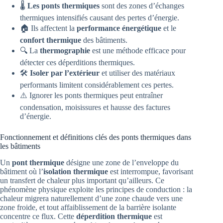
🌡️
Les ponts thermiques
sont des zones d’échanges
thermiques intensifiés causant des pertes d’énergie.
🏠 Ils affectent la
performance énergétique
et le
confort thermique
des bâtiments.
🔍 La
thermographie
est une méthode efficace pour
détecter ces déperditions thermiques.
🛠️
Isoler par l’extérieur
et utiliser des matériaux
performants limitent considérablement ces pertes.
⚠️ Ignorer les ponts thermiques peut entraîner
condensation, moisissures et hausse des factures
d’énergie.
Fonctionnement et définitions clés des ponts thermiques dans
les bâtiments
Un
pont thermique
désigne une zone de l’enveloppe du
bâtiment où l’
isolation thermique
est interrompue, favorisant
un transfert de chaleur plus important qu’ailleurs. Ce
phénomène physique exploite les principes de conduction : la
chaleur migrera naturellement d’une zone chaude vers une
zone froide, et tout affaiblissement de la barrière isolante
concentre ce flux. Cette
déperdition thermique
est