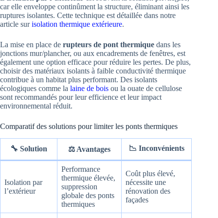
car elle enveloppe continûment la structure, éliminant ainsi les
ruptures isolantes. Cette technique est détaillée dans notre
article sur
isolation thermique extérieure
.
La mise en place de
rupteurs de pont thermique
dans les
jonctions mur/plancher, ou aux encadrements de fenêtres, est
également une option efficace pour réduire les pertes. De plus,
choisir des matériaux isolants à faible conductivité thermique
contribue à un habitat plus performant. Des isolants
écologiques comme la
laine de bois
ou la ouate de cellulose
sont recommandés pour leur efficience et leur impact
environnemental réduit.
Comparatif des solutions pour limiter les ponts thermiques
📉 Inconvénients
🔧 Solution
⚖️ Avantages
Performance
Coût plus élevé,
thermique élevée,
Isolation par
nécessite une
suppression
l’extérieur
rénovation des
globale des ponts
façades
thermiques