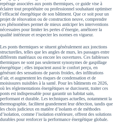
repérage associées aux ponts thermiques, ce guide vise à
éclairer tout propriétaire ou professionnel souhaitant optimiser
l’efficacité énergétique de son bâtiment. Que ce soit pour un
projet de rénovation ou de construction neuve, comprendre
ces phénomènes permet de mieux anticiper les interventions
nécessaires pour limiter les pertes d’énergie, améliorer la
qualité intérieure et respecter les normes en vigueur.
Les ponts thermiques se situent généralement aux jonctions
structurelles, telles que les angles de murs, les passages entre
différents matériaux ou encore les ouvertures. Ces faiblesses
thermiques ne sont pas seulement synonymes de gaspillage
énergétique ; elles impactent aussi le confort perçu, en
générant des sensations de parois froides, des infiltrations
d’air, et augmentent les risques de condensation et de
moisissures nuisibles à la santé. Pour les bâtiments en 2026,
où les réglementations énergétiques se durcissent, traiter ces
ponts est indispensable pour garantir un habitat sain,
performant et durable. Les techniques actuelles, notamment la
thermographie, facilitent grandement leur détection, tandis que
les choix judicieux en matière d’isolants et de méthodes
d’isolation, comme l’isolation extérieure, offrent des solutions
durables pour renforcer la performance énergétique globale.