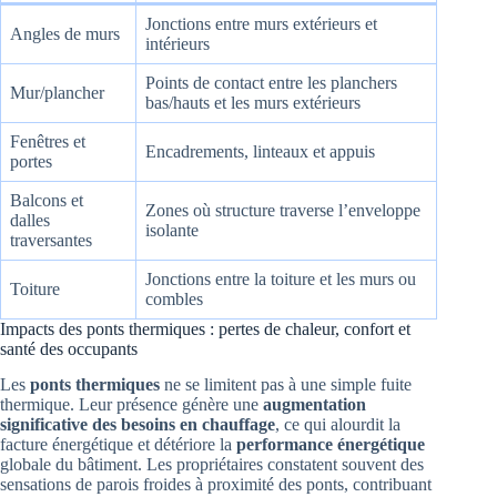
Jonctions entre murs extérieurs et
Angles de murs
intérieurs
Points de contact entre les planchers
Mur/plancher
bas/hauts et les murs extérieurs
Fenêtres et
Encadrements, linteaux et appuis
portes
Balcons et
Zones où structure traverse l’enveloppe
dalles
isolante
traversantes
Jonctions entre la toiture et les murs ou
Toiture
combles
Impacts des ponts thermiques : pertes de chaleur, confort et
santé des occupants
Les
ponts thermiques
ne se limitent pas à une simple fuite
thermique. Leur présence génère une
augmentation
significative des besoins en chauffage
, ce qui alourdit la
facture énergétique et détériore la
performance énergétique
globale du bâtiment. Les propriétaires constatent souvent des
sensations de parois froides à proximité des ponts, contribuant