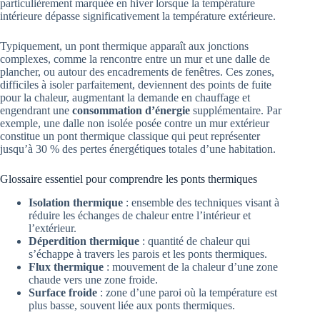
particulièrement marquée en hiver lorsque la température
intérieure dépasse significativement la température extérieure.
Typiquement, un pont thermique apparaît aux jonctions
complexes, comme la rencontre entre un mur et une dalle de
plancher, ou autour des encadrements de fenêtres. Ces zones,
difficiles à isoler parfaitement, deviennent des points de fuite
pour la chaleur, augmentant la demande en chauffage et
engendrant une
consommation d’énergie
supplémentaire. Par
exemple, une dalle non isolée posée contre un mur extérieur
constitue un pont thermique classique qui peut représenter
jusqu’à 30 % des pertes énergétiques totales d’une habitation.
Glossaire essentiel pour comprendre les ponts thermiques
Isolation thermique
: ensemble des techniques visant à
réduire les échanges de chaleur entre l’intérieur et
l’extérieur.
Déperdition thermique
: quantité de chaleur qui
s’échappe à travers les parois et les ponts thermiques.
Flux thermique
: mouvement de la chaleur d’une zone
chaude vers une zone froide.
Surface froide
: zone d’une paroi où la température est
plus basse, souvent liée aux ponts thermiques.