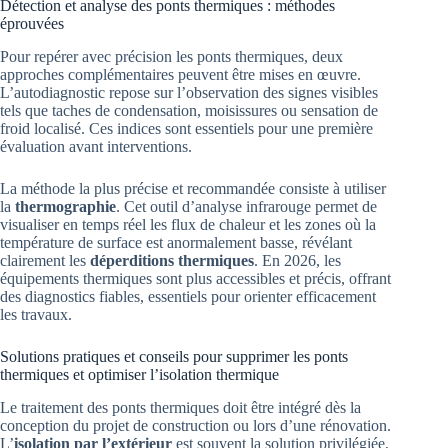
Détection et analyse des ponts thermiques : méthodes
éprouvées
Pour repérer avec précision les ponts thermiques, deux
approches complémentaires peuvent être mises en œuvre.
L’autodiagnostic repose sur l’observation des signes visibles
tels que taches de condensation, moisissures ou sensation de
froid localisé. Ces indices sont essentiels pour une première
évaluation avant interventions.
La méthode la plus précise et recommandée consiste à utiliser
la
thermographie
. Cet outil d’analyse infrarouge permet de
visualiser en temps réel les flux de chaleur et les zones où la
température de surface est anormalement basse, révélant
clairement les
déperditions thermiques
. En 2026, les
équipements thermiques sont plus accessibles et précis, offrant
des diagnostics fiables, essentiels pour orienter efficacement
les travaux.
Solutions pratiques et conseils pour supprimer les ponts
thermiques et optimiser l’isolation thermique
Le traitement des ponts thermiques doit être intégré dès la
conception du projet de construction ou lors d’une rénovation.
L’
isolation par l’extérieur
est souvent la solution privilégiée,