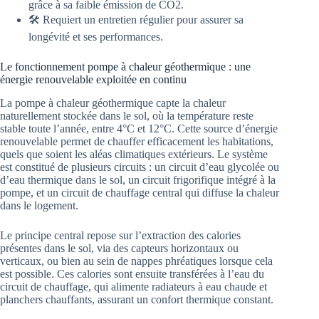
grâce à sa faible émission de CO2.
🛠️ Requiert un entretien régulier pour assurer sa
longévité et ses performances.
Le fonctionnement pompe à chaleur géothermique : une
énergie renouvelable exploitée en continu
La pompe à chaleur géothermique capte la chaleur
naturellement stockée dans le sol, où la température reste
stable toute l’année, entre 4°C et 12°C. Cette source d’énergie
renouvelable permet de chauffer efficacement les habitations,
quels que soient les aléas climatiques extérieurs. Le système
est constitué de plusieurs circuits : un circuit d’eau glycolée ou
d’eau thermique dans le sol, un circuit frigorifique intégré à la
pompe, et un circuit de chauffage central qui diffuse la chaleur
dans le logement.
Le principe central repose sur l’extraction des calories
présentes dans le sol, via des capteurs horizontaux ou
verticaux, ou bien au sein de nappes phréatiques lorsque cela
est possible. Ces calories sont ensuite transférées à l’eau du
circuit de chauffage, qui alimente radiateurs à eau chaude et
planchers chauffants, assurant un confort thermique constant.