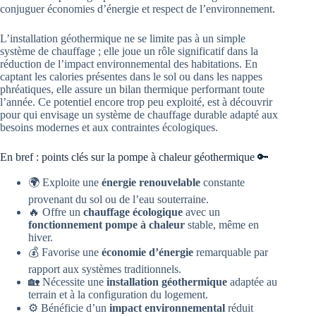
conjuguer économies d’énergie et respect de l’environnement.
L’installation géothermique ne se limite pas à un simple
système de chauffage ; elle joue un rôle significatif dans la
réduction de l’impact environnemental des habitations. En
captant les calories présentes dans le sol ou dans les nappes
phréatiques, elle assure un bilan thermique performant toute
l’année. Ce potentiel encore trop peu exploité, est à découvrir
pour qui envisage un système de chauffage durable adapté aux
besoins modernes et aux contraintes écologiques.
En bref : points clés sur la pompe à chaleur géothermique 🔑
🌍 Exploite une
énergie renouvelable
constante
provenant du sol ou de l’eau souterraine.
🔥 Offre un
chauffage écologique
avec un
fonctionnement pompe à chaleur
stable, même en
hiver.
💰 Favorise une
économie d’énergie
remarquable par
rapport aux systèmes traditionnels.
🏡 Nécessite une
installation géothermique
adaptée au
terrain et à la configuration du logement.
⚙️ Bénéficie d’un
impact environnemental
réduit