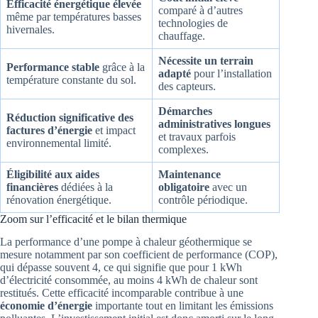
Efficacité énergétique élevée
comparé à d’autres
même par températures basses
technologies de
hivernales.
chauffage.
Nécessite un terrain
Performance stable
grâce à la
adapté
pour l’installation
température constante du sol.
des capteurs.
Démarches
Réduction significative des
administratives longues
factures d’énergie
et impact
et travaux parfois
environnemental limité.
complexes.
Éligibilité aux aides
Maintenance
financières
dédiées à la
obligatoire
avec un
rénovation énergétique.
contrôle périodique.
Zoom sur l’efficacité et le bilan thermique
La performance d’une pompe à chaleur géothermique se
mesure notamment par son coefficient de performance (COP),
qui dépasse souvent 4, ce qui signifie que pour 1 kWh
d’électricité consommée, au moins 4 kWh de chaleur sont
restitués. Cette efficacité incomparable contribue à une
économie d’énergie
importante tout en limitant les émissions