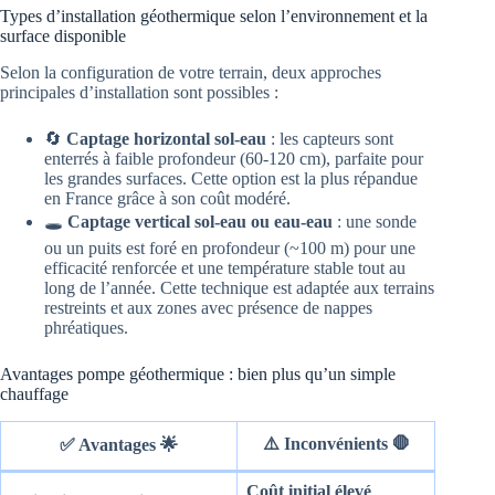
Types d’installation géothermique selon l’environnement et la
surface disponible
Selon la configuration de votre terrain, deux approches
principales d’installation sont possibles :
🔄
Captage horizontal sol-eau
: les capteurs sont
enterrés à faible profondeur (60-120 cm), parfaite pour
les grandes surfaces. Cette option est la plus répandue
en France grâce à son coût modéré.
🕳️
Captage vertical sol-eau ou eau-eau
: une sonde
ou un puits est foré en profondeur (~100 m) pour une
efficacité renforcée et une température stable tout au
long de l’année. Cette technique est adaptée aux terrains
restreints et aux zones avec présence de nappes
phréatiques.
Avantages pompe géothermique : bien plus qu’un simple
chauffage
⚠️ Inconvénients 🛑
✅ Avantages 🌟
Coût initial élevé