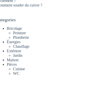
cilement ?
omment souder du cuivre ?
ategories
Bricolage
Peinture
Plomberie
Énergies
Chauffage
Extérieur
Jardin
Maison
Pièces
Cuisine
WC