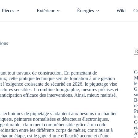
Pièces
Extérieur
Énergies
Wiki
Co
tions
A
ré
C
nt tout travaux de construction. En permettant de
M
eaux, cette pratique technique sert de fondation à une gestion
le
t l’exigence croissante de sécurité en 2026, le piquetage vise
G
ructures sensibles. Il combine topographie, mesures précises et
s
nticipation efficace des interventions. Ainsi, mieux maitrisé,
Bo
ré
P
es techniques de piquetage s’adaptent aux besoins du chantier
in
s piquets, peintures normalisées et détecteurs électroniques,
Co
uage durable, clairement compréhensible grâce à un code
ét
dination entre les différents corps de métier, contribuant à
Av
chaque étape, est le gage d’une efficacité accrue et d’une