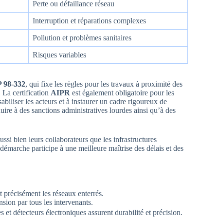
Perte ou défaillance réseau
Interruption et réparations complexes
Pollution et problèmes sanitaires
Risques variables
 98-332
, qui fixe les règles pour les travaux à proximité des
 La certification
AIPR
est également obligatoire pour les
abiliser les acteurs et à instaurer un cadre rigoureux de
ire à des sanctions administratives lourdes ainsi qu’à des
ussi bien leurs collaborateurs que les infrastructures
 démarche participe à une meilleure maîtrise des délais et des
t précisément les réseaux enterrés.
nsion par tous les intervenants.
t détecteurs électroniques assurent durabilité et précision.