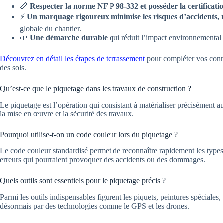
📏
Respecter la norme NF P 98-332 et posséder la certificat
⚡
Un marquage rigoureux minimise les risques d’accidents, r
globale du chantier.
🌱
Une démarche durable
qui réduit l’impact environnemental 
Découvrez en détail les étapes de terrassement
pour compléter vos conna
des sols.
Qu’est-ce que le piquetage dans les travaux de construction ?
Le piquetage est l’opération qui consistant à matérialiser précisément au
la mise en œuvre et la sécurité des travaux.
Pourquoi utilise-t-on un code couleur lors du piquetage ?
Le code couleur standardisé permet de reconnaître rapidement les types de
erreurs qui pourraient provoquer des accidents ou des dommages.
Quels outils sont essentiels pour le piquetage précis ?
Parmi les outils indispensables figurent les piquets, peintures spéciale
désormais par des technologies comme le GPS et les drones.