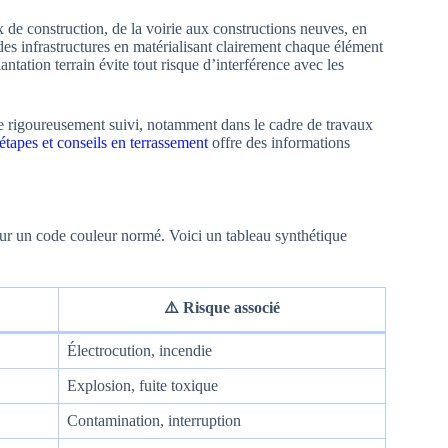
 de construction, de la voirie aux constructions neuves, en
 des infrastructures en matérialisant clairement chaque élément
ntation terrain évite tout risque d’interférence avec les
tre rigoureusement suivi, notamment dans le cadre de travaux
 étapes et conseils en terrassement
offre des informations
sur un code couleur normé. Voici un tableau synthétique
⚠️ Risque associé
Électrocution, incendie
Explosion, fuite toxique
Contamination, interruption