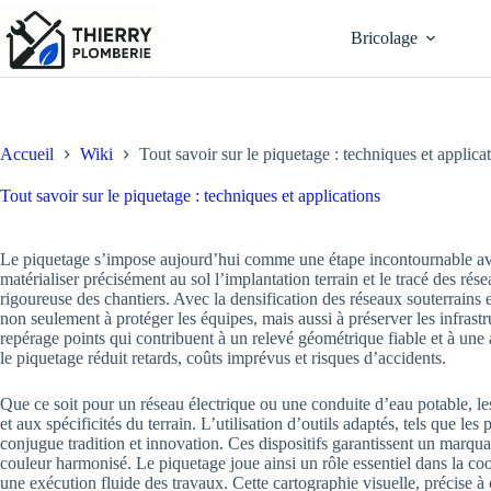
Passer
au
Bricolage
contenu
Accueil
Wiki
Tout savoir sur le piquetage : techniques et applica
Tout savoir sur le piquetage : techniques et applications
Le piquetage s’impose aujourd’hui comme une étape incontournable ava
matérialiser précisément au sol l’implantation terrain et le tracé des rés
rigoureuse des chantiers. Avec la densification des réseaux souterrains e
non seulement à protéger les équipes, mais aussi à préserver les infrast
repérage points qui contribuent à un relevé géométrique fiable et à une a
le piquetage réduit retards, coûts imprévus et risques d’accidents.
Que ce soit pour un réseau électrique ou une conduite d’eau potable, l
et aux spécificités du terrain. L’utilisation d’outils adaptés, tels que le
conjugue tradition et innovation. Ces dispositifs garantissent un marq
couleur harmonisé. Le piquetage joue ainsi un rôle essentiel dans la coor
une exécution fluide des travaux. Cette cartographie visuelle, précise à 