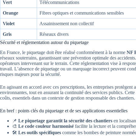
Vert
Télécommunications
Orange
Fibres optiques et communications sensibles
Violet
Assainissement non collectif
Gris
Réseaux divers
Sécurité et réglementation autour du piquetage
En France, le piquetage doit être réalisé conformément à la norme
NF P
réseaux souterrains, garantissant une prévention optimale des accidents.
opérateurs intervenant sur le terrain. Cette réglementation vise à respons
travail. L’absence de piquetage ou un marquage incorrect peuvent condu
risques majeurs pour la sécurité.
En agissant en accord avec ces prescriptions, les entreprises protègent a
environnantes, tout en assurant la continuité des services publics. Cette
coûts, essentiels dans un contexte de gestion responsable des chantiers.
En bref : points clés du piquetage et de ses applications essentielles
📌
Le piquetage garantit la sécurité des chantiers
en localisan
🎨
Le code couleur harmonisé
facilite la lecture et la compréhe
🛠️
Les outils spécifiques
comme les bombes de peinture normées e