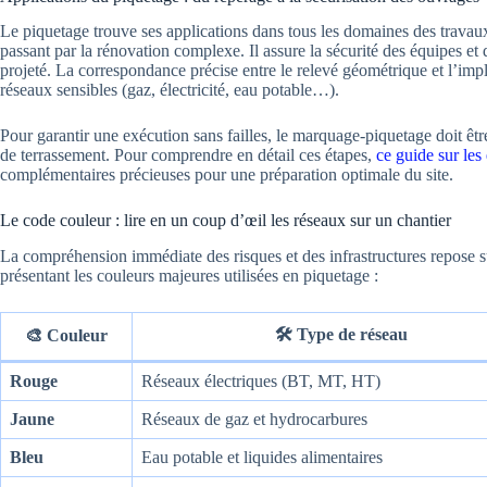
Le piquetage trouve ses applications dans tous les domaines des travaux
passant par la rénovation complexe. Il assure la sécurité des équipes et
projeté. La correspondance précise entre le relevé géométrique et l’impla
réseaux sensibles (gaz, électricité, eau potable…).
Pour garantir une exécution sans failles, le marquage-piquetage doit ê
de terrassement. Pour comprendre en détail ces étapes,
ce guide sur les
complémentaires précieuses pour une préparation optimale du site.
Le code couleur : lire en un coup d’œil les réseaux sur un chantier
La compréhension immédiate des risques et des infrastructures repose 
présentant les couleurs majeures utilisées en piquetage :
🛠️ Type de réseau
🎨 Couleur
Rouge
Réseaux électriques (BT, MT, HT)
Jaune
Réseaux de gaz et hydrocarbures
Bleu
Eau potable et liquides alimentaires