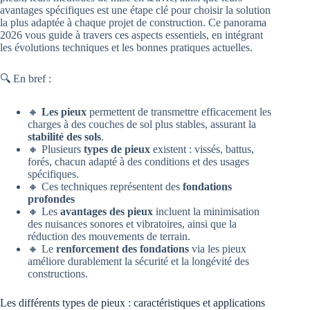
avantages spécifiques est une étape clé pour choisir la solution
la plus adaptée à chaque projet de construction. Ce panorama
2026 vous guide à travers ces aspects essentiels, en intégrant
les évolutions techniques et les bonnes pratiques actuelles.
🔍 En bref :
🔸
Les pieux
permettent de transmettre efficacement les
charges à des couches de sol plus stables, assurant la
stabilité des sols
.
🔸 Plusieurs
types de pieux
existent : vissés, battus,
forés, chacun adapté à des conditions et des usages
spécifiques.
🔸 Ces techniques représentent des
fondations
profondes
🔸 Les
avantages des pieux
incluent la minimisation
des nuisances sonores et vibratoires, ainsi que la
réduction des mouvements de terrain.
🔸 Le
renforcement des fondations
via les pieux
améliore durablement la sécurité et la longévité des
constructions.
Les différents types de pieux : caractéristiques et applications