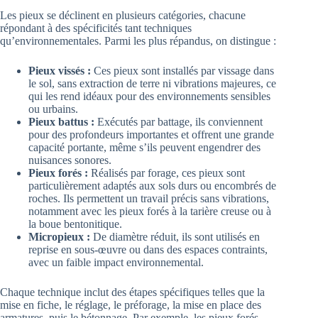
Les pieux se déclinent en plusieurs catégories, chacune
répondant à des spécificités tant techniques
qu’environnementales. Parmi les plus répandus, on distingue :
Pieux vissés :
Ces pieux sont installés par vissage dans
le sol, sans extraction de terre ni vibrations majeures, ce
qui les rend idéaux pour des environnements sensibles
ou urbains.
Pieux battus :
Exécutés par battage, ils conviennent
pour des profondeurs importantes et offrent une grande
capacité portante, même s’ils peuvent engendrer des
nuisances sonores.
Pieux forés :
Réalisés par forage, ces pieux sont
particulièrement adaptés aux sols durs ou encombrés de
roches. Ils permettent un travail précis sans vibrations,
notamment avec les pieux forés à la tarière creuse ou à
la boue bentonitique.
Micropieux :
De diamètre réduit, ils sont utilisés en
reprise en sous-œuvre ou dans des espaces contraints,
avec un faible impact environnemental.
Chaque technique inclut des étapes spécifiques telles que la
mise en fiche, le réglage, le préforage, la mise en place des
armatures, puis le bétonnage. Par exemple, les pieux forés