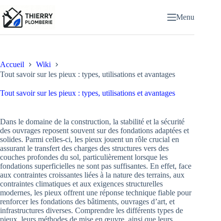
Passer
au
Menu
contenu
Accueil
Wiki
Tout savoir sur les pieux : types, utilisations et avantages
Tout savoir sur les pieux : types, utilisations et avantages
Dans le domaine de la construction, la stabilité et la sécurité
des ouvrages reposent souvent sur des fondations adaptées et
solides. Parmi celles-ci, les pieux jouent un rôle crucial en
assurant le transfert des charges des structures vers des
couches profondes du sol, particulièrement lorsque les
fondations superficielles ne sont pas suffisantes. En effet, face
aux contraintes croissantes liées à la nature des terrains, aux
contraintes climatiques et aux exigences structurelles
modernes, les pieux offrent une réponse technique fiable pour
renforcer les fondations des bâtiments, ouvrages d’art, et
infrastructures diverses. Comprendre les différents types de
pieux, leurs méthodes de mise en œuvre, ainsi que leurs