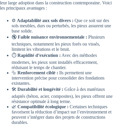
leur large adoption dans la construction contemporaine. Voici
les principaux avantages :
⚙️
Adaptabilité aux sols divers :
Que ce soit sur des
sols meubles, durs ou perturbés, les pieux assurent une
base solide.
🔇
Faible nuisance environnementale :
Plusieurs
techniques, notamment les pieux forés ou vissés,
limitent les vibrations et le bruit.
⏱️
Rapidité d’exécution :
Avec des méthodes
modernes, les pieux sont installés efficacement,
réduisant le temps de chantier.
🔩
Renforcement ciblé :
Ils permettent une
intervention précise pour consolider des fondations
existantes.
🛠️
Durabilité et longévité :
Grâce à des matériaux
adaptés (béton, acier, composites), les pieux offrent une
résistance optimale à long terme.
🌿
Compatibilité écologique :
Certaines techniques
favorisent la réduction d’impact sur l’environnement et
peuvent s’intégrer dans des projets de constructions
durables.