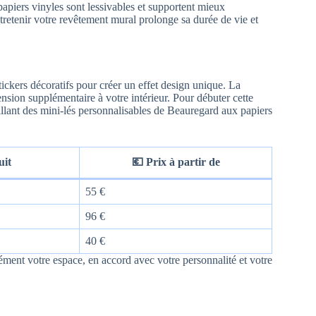
 papiers vinyles sont lessivables et supportent mieux
ntretenir votre revêtement mural prolonge sa durée de vie et
ickers décoratifs pour créer un effet design unique. La
sion supplémentaire à votre intérieur. Pour débuter cette
allant des mini-lés personnalisables de Beauregard aux papiers
uit
💶 Prix à partir de
55 €
96 €
40 €
ément votre espace, en accord avec votre personnalité et votre