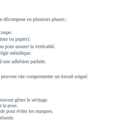
 se décompose en plusieurs phases :
écoupe.
(mur ou papier).
u pour assurer la verticalité.
règle métallique.
 à une adhésion parfaite.
i peuvent vite compromettre un travail soigné.
peuvent gêner le séchage.
 la pose.
de pour éviter les marques.
réussie.