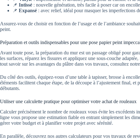
📌
Intissé
: nouvelle génération, très facile à poser car on encoll
📌
Expansé
: avec relief, idéal pour masquer les imperfections d
Assurez-vous de choisir en fonction de l’usage et de l’ambiance souhait
peint.
Préparation et outils indispensables pour une pose papier peint impecca
Avant toute pose, la préparation du mur est un passage obligé pour gara
les surfaces, réparez les fissures et appliquez une sous-couche adaptée,
tout savoir sur les avantages du plâtre dans vos travaux, consultez notre
Du côté des outils, équipez-vous d’une table à tapisser, brosse à encolle
éléments facilitent chaque étape, de la découpe à l’ajustement final, et
débutants.
Utiliser une calculette pratique pour optimiser votre achat de rouleaux
Calculer précisément le nombre de rouleaux vous évite les excédents inut
ligne vous propose une estimation fiable en entrant simplement les di
gérer votre budget et à planifier votre projet avec sérénité.
En parallèle, découvrez nos autres calculateurs pour vos travaux de r