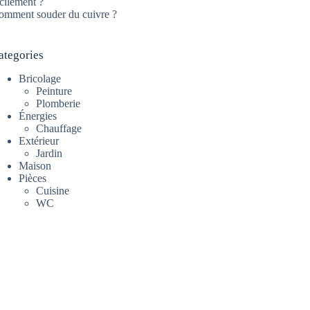
cilement ?
omment souder du cuivre ?
ategories
Bricolage
Peinture
Plomberie
Énergies
Chauffage
Extérieur
Jardin
Maison
Pièces
Cuisine
WC