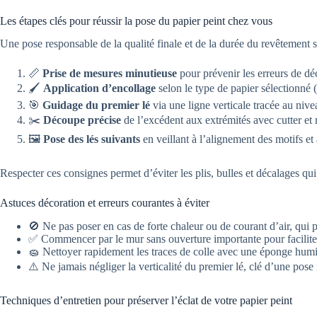
Les étapes clés pour réussir la pose du papier peint chez vous
Une pose responsable de la qualité finale et de la durée du revêtement
📏
Prise de mesures minutieuse
pour prévenir les erreurs de d
🖌
Application d’encollage
selon le type de papier sélectionné 
🎯
Guidage du premier lé
via une ligne verticale tracée au nivea
✂️
Découpe précise
de l’excédent aux extrémités avec cutter et 
🖼
Pose des lés suivants
en veillant à l’alignement des motifs et
Respecter ces consignes permet d’éviter les plis, bulles et décalages qu
Astuces décoration et erreurs courantes à éviter
🚫 Ne pas poser en cas de forte chaleur ou de courant d’air, qui 
✅ Commencer par le mur sans ouverture importante pour faciliter
🧽 Nettoyer rapidement les traces de colle avec une éponge humi
⚠️ Ne jamais négliger la verticalité du premier lé, clé d’une pose 
Techniques d’entretien pour préserver l’éclat de votre papier peint