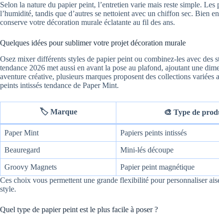
Selon la nature du papier peint, l’entretien varie mais reste simple. Les
l’humidité, tandis que d’autres se nettoient avec un chiffon sec. Bien e
conserve votre décoration murale éclatante au fil des ans.
Quelques idées pour sublimer votre projet décoration murale
Osez mixer différents styles de papier peint ou combinez-les avec des st
tendance 2026 met aussi en avant la pose au plafond, ajoutant une dimen
aventure créative, plusieurs marques proposent des collections variées 
peints intissés tendance de Paper Mint.
🏷 Marque
🎨 Type de prod
Paper Mint
Papiers peints intissés
Beauregard
Mini-lés découpe
Groovy Magnets
Papier peint magnétique
Ces choix vous permettent une grande flexibilité pour personnaliser ais
style.
Quel type de papier peint est le plus facile à poser ?