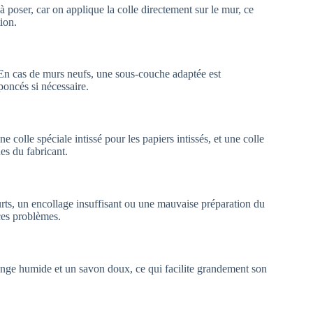
à poser, car on applique la colle directement sur le mur, ce
ion.
s. En cas de murs neufs, une sous-couche adaptée est
poncés si nécessaire.
e colle spéciale intissé pour les papiers intissés, et une colle
nes du fabricant.
urts, un encollage insuffisant ou une mauvaise préparation du
 ces problèmes.
éponge humide et un savon doux, ce qui facilite grandement son