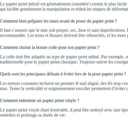
Le papier peint intissé est généralement considéré comme le plus facile 
qui facilite grandement la manipulation et réduit les risques de déformat
Comment bien préparer les murs avant de poser du papier peint ?
Il faut s’assurer que le mur soit propre, sec, lisse et sans imperfection
recommandée. Les trous et fissures doivent être rebouchés, et les murs 
Comment choisir la bonne colle pour son papier peint ?
La colle doit être adaptée au type de papier peint utilisé. Par exemple, un
traditionnelle pour le papier peint classique. Toujours suivre les consig
Quels sont les principaux défauts à éviter lors de la pose papier peint ?
Les erreurs courantes incluent un premier lé mal aligné, des lés trop co
mur. Tester la verticalité et soigneusement encoller permettent d’éviter
Comment entretenir un papier peint vinyle ?
Le papier peint vinyle étant lessivable, il peut être nettoyé avec une 
entretien et prolonge sa durée de vie.