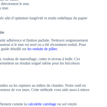
e directement le mur.
u mur.
ée afin d’optimiser longévité et rendu esthétique du papier
ble
ntir adhérence et finition parfaite. Nettoyez soigneusement
 surtout si le mur est neuf ou a été récemment enduit. Pour
 guide détaillé sur
les enduits de plâtre
.
r, rouleau de marouflage, cutter et niveau à bulle. Ces
 permettent un résultat soigné même pour les bricoleurs
iles ou les ruptures au milieu du chantier. Notre outil en
mensions de vos murs. Cette méthode vous aide aussi à mieux
evêtement comme la
calculette carrelage
ou sol vinyle.